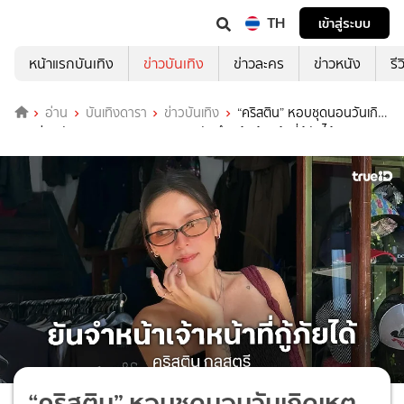
TH
เข้าสู่ระบบ
หน้าแรกบันเทิง
ข่าวบันเทิง
ข่าวละคร
ข่าวหนัง
รี
อ่าน
บันเทิงดารา
ข่าวบันเทิง
“คริสติน” หอบชุดนอนวันเกิด
เหตุ ส่งพนักงานสอบสวนตรวจสอบ ยันจำหน้าเจ้าหน้าที่กู้ภัยได้
“คริสติน” หอบชุดนอนวันเกิดเหตุ