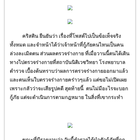
คริสติน ยืนยันว่า เรื่องที่โพสต์ไปเป็นข้อเท็จจริง
ทั้งหมด และจำหน้าได้ว่าเจ้าหน้าที่กู้ภัยคนไหนเป็นคน
ล่วงละเมิดตน ส่วนผลตรวจร่างกาย ที่เมื่อวานนี้ตนได้เดิน
ทางไปตรวจร่างกายที่สถาบันนิติเวชวิทยา โรงพยาบาล
ตำรวจ เบื้องต้นทราบว่าผลการตรวจร่างกายออกมาแล้ว
และตนเห็นใบตรวจร่างกายคร่าวๆแล้ว แต่ขอไม่เปิดเผย
เพราะกลัวว่าจะเสียรูปคดี สุดท้ายนี้ ตนไม่มีอะไรจะบอก
กู้ภัย แต่จะดำเนินการตามกฎหมาย ในสิ่งที่เขากระทำ
ขณะที่มีรายงานว่า วันนี้ตำรวจได้นำตัวกู้ภัยที่ถูก