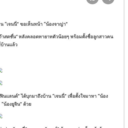
้าน “เจนนี่” ขอเห็นหน้า “น้องจาญ่า”
ถ้าสดชื่น”
หลังคลอดทายาทตัวน้อยๆ พร้อมตั้งชื่อลูกสาวคน
่บ้านแล้ว
นแลนด์” ได้บุกมาถึงบ้าน “เจนนี่” เพื่อตั้งใจมาหา “น้อง
น้องยูจิน” ด้วย