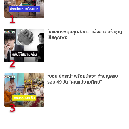
1
นักแสดงหนุ่มสุดฮอต... แจ้งข่าวเศร้าสูญ
เสียคุณพ่อ
2
“บอย ปกรณ์” พร้อมน้องๆ ทำบุญครบ
รอบ 49 วัน “คุณแม่งามทิพย์”
3