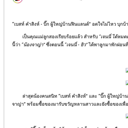
“เบสท์ คำสิงห์ - บิ๊ก ผู้ใหญ่บ้านฟินแลนด์” อดใจไม่ไหว บุกบ
เป็นคุณแม่ลูกสองเรียบร้อยแล้ว สำหรับ
“เจนนี่ ได้หมด
นี้ว่า
“น้องจาญ่า”
ซึ่งตอนนี้
“เจนนี่ - ยิว”
ได้พาลูกมาพักผ่อนที
ล่าสุดน้องคนสนิท “เบสท์ คำสิงห์” และ “บิ๊ก ผู้ใหญ่บ้านฟิ
จาญ่า” พร้อมซื้อของมารับขวัญหลานสาวและยังซื้อของเพื่อ “