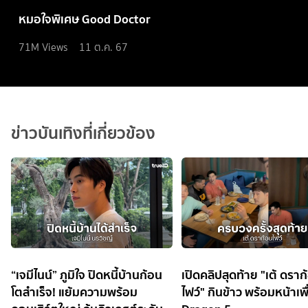
หมอใจพิเศษ Good Doctor
71M
Views
11 ต.ค. 67
ข่าวบันเทิงที่เกี่ยวข้อง
“เจมีไนน์” ภูมิใจ ปิดหนี้บ้านก้อน
เปิดคลิปสุดท้าย "เต้ ดราก
โตสำเร็จ! แย้มความพร้อม
ไฟว์" กินข้าว พร้อมหน้าเพ