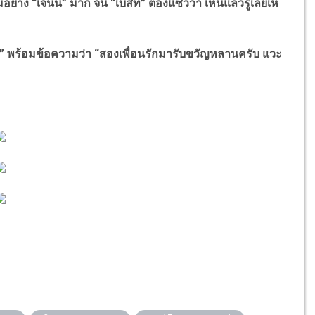
าง “เจนนี่” มาก จน “เบสท์” ต้องแซวว่า เห็นแล้วรู้เลยเห
ท์” พร้อมข้อความว่า “สองเพื่อนรักมารับขวัญหลานครับ แวะ