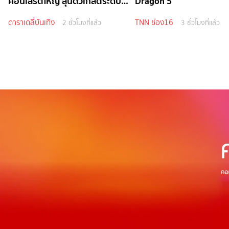
คอนเสิร์ตใหญ่ ลุ้นดิวเกสต์ระดับ
Dragon 5
ไอดอล
ดาราเดลี่บันเทิง
TNN ช่อง16
2 ชั่วโมงที่แล้ว
3 ชั่วโมงที่แล้ว