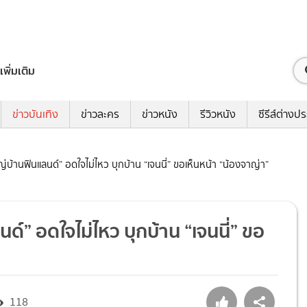
เพิ่มเติม
ข่าวบันเทิง
ข่าวละคร
ข่าวหนัง
รีวิวหนัง
ซีรีส์ต่างป
้ใหญ่บ้านฟินแลนด์” อดใจไม่ไหว บุกบ้าน “เจนนี่” ขอเห็นหน้า “น้องจาญ่า”
ลนด์” อดใจไม่ไหว บุกบ้าน “เจนนี่” ขอ
118