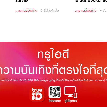
2.8 กิโล
โมเมนต์มองหน้าซึ
ดาราเดลี่บันเทิง
ดาราเดลี่บันเทิง
3 ชั่วโมงที่แล้ว
4 ชั่ว