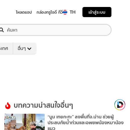
TH
เข้าสู่ระบบ
โหลดแอป
กล่องทรูไอดี ทีวี
ระเทศ
อื่นๆ
บทความน่าสนใจอื่นๆ
“บูม เทยกะทะ” ลงพื้นที่จ.น่าน ช่วยผู้
ประสบภัยน้ำท่วมและอพยพน้องหมาน้อง
แมว