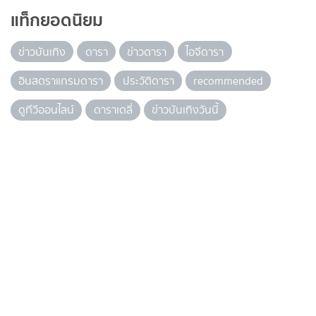
แท็กยอดนิยม
ข่าวบันเทิง
ดารา
ข่าวดารา
ไอจีดารา
อินสตราแกรมดารา
ประวัติดารา
recommended
ดูทีวีออนไลน์
ดาราเดลี่
ข่าวบันเทิงวันนี้