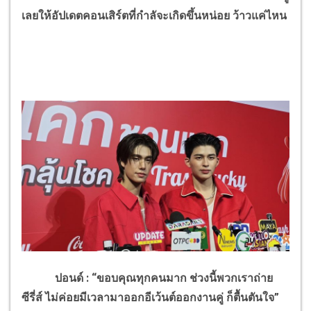
เลยให้อัปเดตคอนเสิร์ตที่กำลัจะเกิดขึ้นหน่อย ว้าวแค่ไหน
ปอนด์ : “ขอบคุณทุกคนมาก ช่วงนี้พวกเราถ่าย
ซีรี่ส์ ไม่ค่อยมีเวลามาออกอีเว้นต์ออกงานคู่ ก็ตื้นตันใจ”