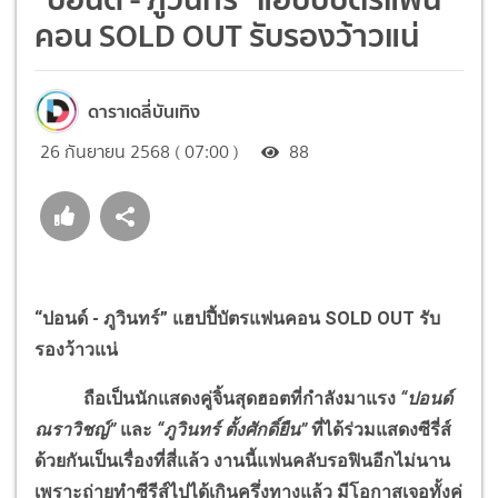
คอน SOLD OUT รับรองว้าวแน่
ดาราเดลี่บันเทิง
26 กันยายน 2568 ( 07:00 )
88
“ปอนด์ - ภูวินทร์” แฮปปี้บัตรแฟนคอน
SOLD OUT
รับ
รองว้าวแน่
ถือเป็นนักแสดงคู่จิ้นสุดฮอตที่กำลังมาแรง
“ปอนด์
ณราวิชญ์”
และ
“ภูวินทร์
ตั้งศักดิ์ยืน”
ที่ได้ร่วมแสดงซีรี่ส์
ด้วยกันเป็นเรื่องที่สี่แล้ว งานนี้แฟนคลับรอฟินอีกไม่นาน
เพราะถ่ายทำซีรีส์ไปได้เกินครึ่งทางแล้ว มีโอกาสเจอทั้งคู่