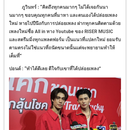
ภูวินทร์ : “คิดถึงทุกคนมากๆ ไม่ได้เจอกันนา
นมากๆ ขอบคุณทุกคนที่มาหา และตนเองได้ปล่อยเพลง
ใหม่ หายไปปีนึงกับการปล่อยเพลง ฝากทุกคนติดตามด้วย
เพลงใหม่ชื่อ
All in
ทาง
Youtube
ของ
RISER MUSIC
และสตรีมมิ่งทุกแพลตฟอร์ม เป็นแนวที่แปลกใหม่ ยอมรับ
ตามตรงไม่ใช่แนวที่ถนัดขนาดนั้นแต่จะพยายามทำให้
เต็มที่”
ปอนด์ : “ทำได้ดีเลย ดีใจกับเขาที่ได้ปล่อยเพลง”