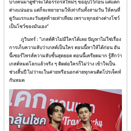
บางคนมาดูซ้ำจะได้อรรถรสใหม่ๆ
ขออุบไว้ก่อน แต่แตก
ต่างแน่นอน
แต่ก็จะพยายามให้เท่ากันทั้งสามวัน ให้คนที่
ดูวันแรกและวันสุดท้ายเท่าเทียม เพราะทุกอย่างต่างโชว์
เป็นโชว์ของมันเอง”
ภูวินทร์ : “เกสต์คิวไม่มีใครได้เลย ปัญหาไม่ใช่เรื่อง
การเก็บความลับว่าเกสต์เป็นใคร ตอนนี้หาให้ได้ก่อน อัน
นี้เซอร์ไพรส์ความลับขั้นสุดยอด ตอนนี้เครียดมาก รู้สึกว่า
เกสต์หมดโลกแล้วจริง ๆ ติดต่อใครก็ไม่ว่าง เข้าใจเป็น
ช่วงสิ้นปี ไม่ว่าจะในค่ายหรือนอกค่ายทุกคนติดโปรเจ็คท์
กันหมด