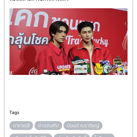
Tags
ดาราเดลี่
ข่าวบันเทิง
ปอนด์ ณราวิชญ์