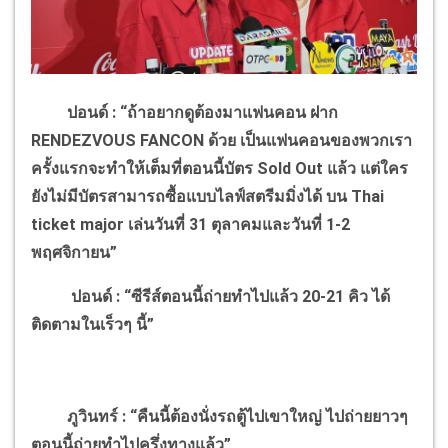
ปอนด์ : “ถ้าอยากดูต้องมาแฟนคอน ฝาก
RENDEZVOUS FANCON
ด้วย
เป็นแฟนคอนของพวกเรา
ครั้งแรกจะทำให้เต็มที่ตอนนี้บัตร
Sold Out
แล้ว แต่ใคร
ยังไม่มีบัตรสามารถซื้อแบบไลฟ์สตรีมมิ่งได้ บน
Thai
ticket major
เล่นวันที่
31
ตุลาคมและวันที่
1-2
พฤศจิกายน”
ปอนด์ : “ซีรีส์ตอนนี้ถ่ายทำไปแล้ว
20-21
คิว ได้
ติดตามในเร็วๆ นี้”
ภูวินทร์ : “คืนนี้ต้องนั่งรถตู้ไปเขาใหญ่ ไปถ่ายยาวๆ
ตอนนี้ถ่ายทำไปครึ่งทางแล้ว”