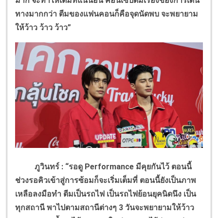
มาก จะทำให้เต็มที่แน่นอน
คอนเซ็ปต์มีเรื่องของการเดิน
ทางมากกว่า ตีมของแฟนคอนก็คือจุดนัดพบ จะพยายาม
ให้ว้าว ว้าว ว้าว”
ภูวินทร์ : “รอดู
Performance
มีคุยกันไว้ ตอนนี้
ช่วงรอคิวเข้าสู่การซ้อมก็จะเริ่มเต็มที่ ตอนนี้ยังเป็นภาพ
เหลือลงมือทำ ตีมเป็นรถไฟ เป็นรถไฟย้อนยุคนิดนึง เป็น
ทุกสถานี พาไปตามสถานีต่างๆ 3 วันจะพยายามให้ว้าว