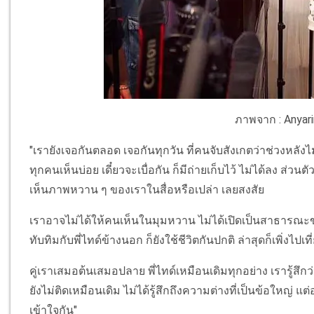
ภาพจาก : Anyari
"เรายังเจอกันตลอด เจอกันทุกวัน ที่คนจับสังเกตว่าช่วงหลังไม่
ทุกคนเห็นบ่อย เดี๋ยวจะเบื่อกัน ก็มีถ่ายเก็บไว้ ไม่ได้ลง ส่วนตั
เห็นภาพหวาน ๆ ของเราในสื่อหรือเปล่า เลยสงสัย
เราอาจไม่ได้ให้คนเห็นในมุมหวาน ไม่ได้เปิดเป็นสาธารณะขนา
ทับทิมกับพี่ไทด์ข้างนอก ก็ยังใช้ชีวิตกันปกติ ล่าสุดก็เพิ่งไป
คู่เราเสมอต้นเสมอปลาย พี่ไทด์เหมือนเดิมทุกอย่าง เรารู้สึกว
ยังไม่ติดเหมือนเดิม ไม่ได้รู้สึกถึงความต่างที่เป็นข้อใหญ่ แต่
เข้าใจกัน"