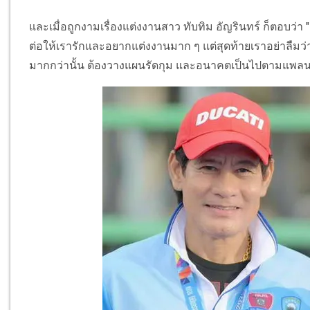
และเมื่อถูกงามเรื่องแต่งงานสาว ทับทิม อัญรินทร์ ก็ตอบว่า "เร
ต่อให้เรารักและอยากแต่งงานมาก ๆ แต่สุดท้ายเราอย่าลืมว่าช
มากกว่านั้น ต้องวางแผนรัดกุม และอนาคตเป็นไปตามแพลนที