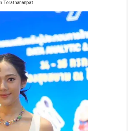
n Terathananpat