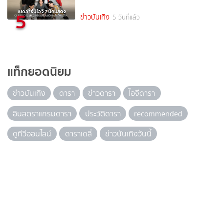
5
ข่าวบันเทิง
5 วันที่แล้ว
แท็กยอดนิยม
ข่าวบันเทิง
ดารา
ข่าวดารา
ไอจีดารา
อินสตราแกรมดารา
ประวัติดารา
recommended
ดูทีวีออนไลน์
ดาราเดลี่
ข่าวบันเทิงวันนี้