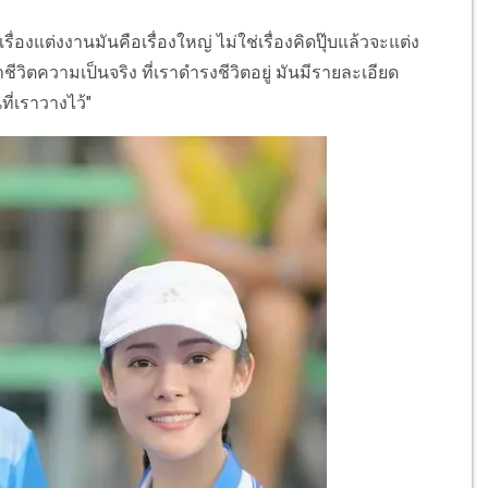
ื่องแต่งงานมันคือเรื่องใหญ่ ไม่ใช่เรื่องคิดปุ๊บแล้วจะแต่ง
ีวิตความเป็นจริง ที่เราดำรงชีวิตอยู่ มันมีรายละเอียด
่เราวางไว้"