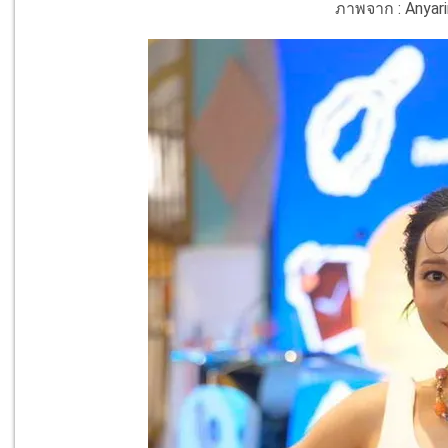
ภาพจาก : Anyari