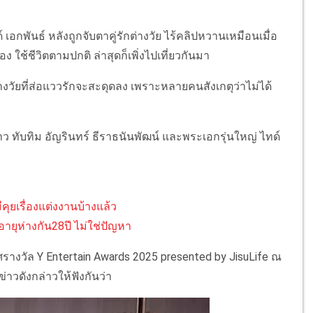
 เอกพันธ์ หลังถูกจับตาคู่รักต่างวัย ไร้คลิปหวานเหมือนเมื่อ
 ใช้ชีวิตตามปกติ ล่าสุดก็เพิ่งไปเที่ยวกันมา
่างวัยที่ส่อแววรักจะสะดุดลง เพราะหลายคนสังเกตุว่าไม่ได้
สดงสาว ทับทิม อัญรินทร์ ธีราธนันพัฒน์ และพระเอกรุ่นใหญ่ ไทด์
คุยเรื่องแต่งงานบ้างแล้ว
อายุห่างกัน28ปี ไม่ใช่ปัญหา
ศรางวัล Y Entertain Awards 2025 presented by JisuLife ณ
าวดังกล่าวให้ฟังกันว่า