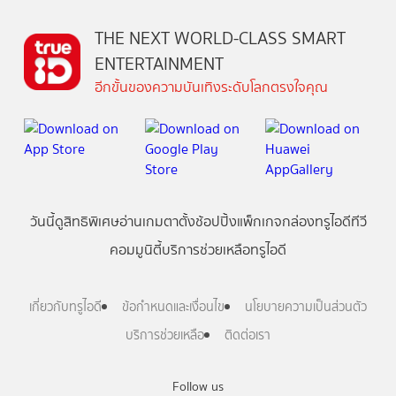
THE NEXT WORLD-CLASS SMART
ENTERTAINMENT
อีกขั้นของความบันเทิงระดับโลกตรงใจคุณ
วันนี้
ดู
สิทธิพิเศษ
อ่าน
เกม
ตาตั้ง
ช้อปปิ้ง
แพ็กเกจ
กล่องทรูไอดีทีวี
คอมมูนิตี้
บริการช่วยเหลือทรูไอดี
เกี่ยวกับทรูไอดี
ข้อกำหนดและเงื่อนไข
นโยบายความเป็นส่วนตัว
บริการช่วยเหลือ
ติดต่อเรา
Follow us