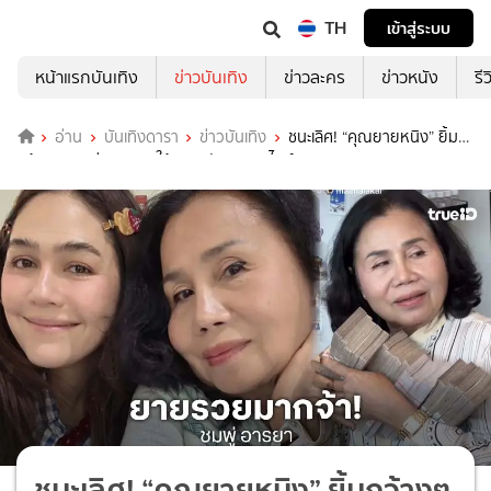
TH
เข้าสู่ระบบ
หน้าแรกบันเทิง
ข่าวบันเทิง
ข่าวละคร
ข่าวหนัง
รี
อ่าน
บันเทิงดารา
ข่าวบันเทิง
ชนะเลิศ! “คุณยายหนิง” ยิ้ม
กว้างๆ “ชมพู่ อารยา” ให้ของขวัญวาเลนไทน์แบบจุกๆ
ชนะเลิศ! “คุณยายหนิง” ยิ้มกว้างๆ