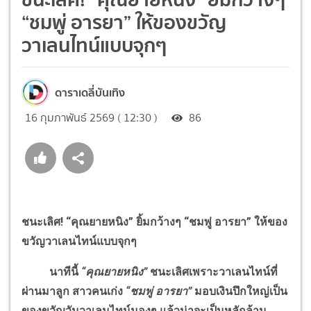
“ชมพู่ อารยา” ให้ของขวัญ
วาเลนไทน์แบบจุกๆ
ดาราเดลี่บันเทิง
16 กุมภาพันธ์ 2569 ( 12:30 )
86
ชนะเลิศ
!
“คุณยายหนิง” ยิ้มกว้างๆ “ชมพู่ อารยา” ให้ของ
ขวัญวาเลนไทน์แบบจุกๆ
นาทีนี้
“คุณยายหนิง”
ชนะเลิศเพราะวาเลนไทน์ที่
ผ่านมาลูก สาวคนเก่ง
“ชมพู่ อารยา”
มอบเงินปึกใหญ่เป็น
ของขวัญวันวาเลนไทน์มองๆ แล้วน่าจะเป็นหลักล้าน