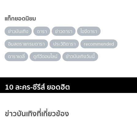
แท็กยอดนิยม
ข่าวบันเทิง
ดารา
ข่าวดารา
ไอจีดารา
อินสตราแกรมดารา
ประวัติดารา
recommended
ดาราเดลี่
ดูทีวีออนไลน์
ข่าวบันเทิงวันนี้
10 ละคร-ซีรีส์ ยอดฮิต
ข่าวบันเทิงที่เกี่ยวข้อง