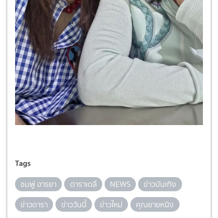
Tags
ชมพู่ อารยา
ดาราเดลี่
NEWS
ข่าวบันเทิง
ข่าวดารา
ข่าววันนี้
ข่าวใหม่
คุณยายหนิง