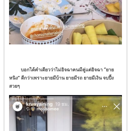
บอกได้คำเดียวว่าไม่อิจฉาคนมีคู่แต่อิจฉา “ยาย
หนิง” ดีกว่าเพราะยายมีบ้าน ยายมีรถ ยายมีเงิน จบปึ้ง
สวยๆ