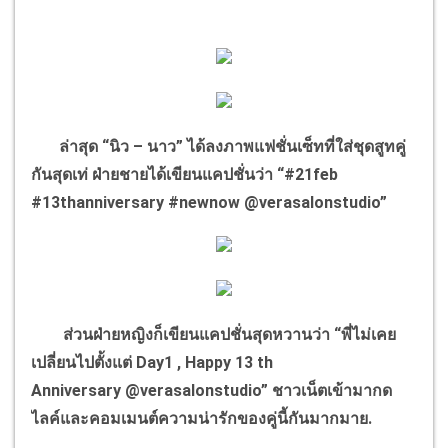
ล่าสุด “นิว – นาว” ได้ลงภาพแฟชั่นเซ็ทที่ใส่ชุดสูทคู่
กันสุดเท่ ฝ่ายชายได้เขียนแคปชั่นว่า “#21feb
#13thanniversary #newnow
@verasalonstudio”
ส่วนฝ่ายหญิงก็เขียนแคปชั่นสุดหวานว่า “พี่ไม่เคย
เปลี่ยนไปตั้งแต่ Day1 , Happy 13 th
Anniversary
@verasalonstudio”
ชาวเน็ตเข้ามากด
ไลค์และคอมเมนต์ความน่ารักของคู่นี้กันมากมาย.