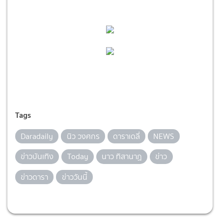
Tags
Daradaily
นิว วงศกร
ดาราเดลี่
NEWS
ข่าวบันเทิง
Today
นาว ทิสานาฏ
ข่าว
ข่าวดารา
ข่าววันนี้