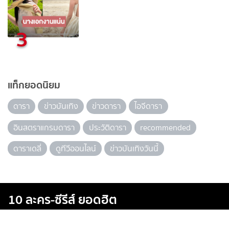
3
แท็กยอดนิยม
ดารา
ข่าวบันเทิง
ข่าวดารา
ไอจีดารา
อินสตราแกรมดารา
ประวัติดารา
recommended
ดาราเดลี่
ดูทีวีออนไลน์
ข่าวบันเทิงวันนี้
10 ละคร-ซีรีส์ ยอดฮิต