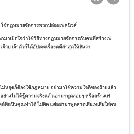
ทษ ใช้กฎหมายจัดการพวกปล่อยเฟคนิวส์
ออกมาเปิดใจว่าใช้วิธีทางกฎหมายจัดการกับคนที่สร้างเฟ
ย เจ้าตัวก็ได้อัปเดตเรื่องคดีล่าสุดให้ฟังว่า
ม่หยุดก็ต้องใช้กฎหมาย อย่ามาใช้ความใจดีของฝ้ายแล้ว
อย่างไม่ได้รู้ความจริงแล้วเอามาพูดลอยๆ หรือสร้างเฟ
คล้ศิลปินคุณทำได้ ไม่ผิด แต่อย่ามาพูดสาดเสียเทเสียใส่คน