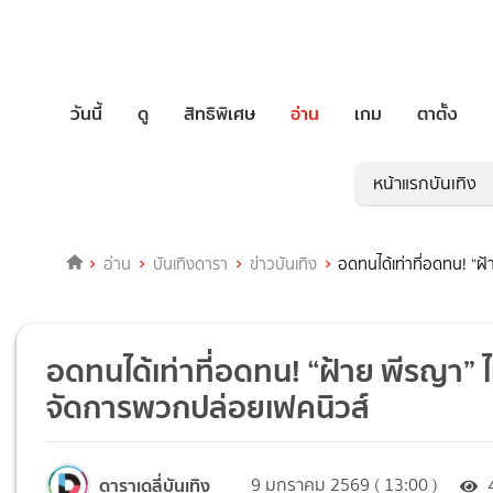
วันนี้
ดู
สิทธิพิเศษ
อ่าน
เกม
ตาตั้ง
หน้าแรกบันเทิง
อ่าน
บันเทิงดารา
ข่าวบันเทิง
อดทนได้เท่าที่อดทน! “ฝ
อดทนได้เท่าที่อดทน! “ฝ้าย พีรญา” 
จัดการพวกปล่อยเฟคนิวส์
ดาราเดลี่บันเทิง
9 มกราคม 2569 ( 13:00 )