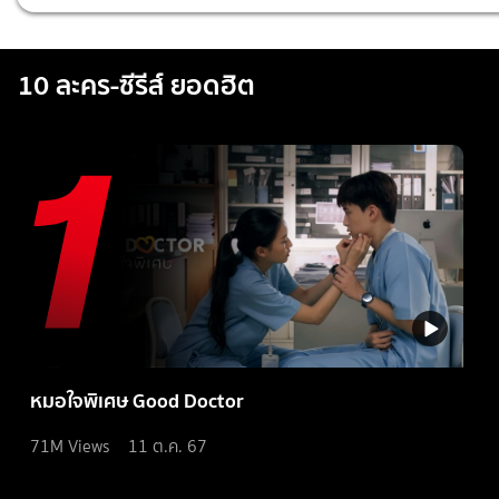
10 ละคร-ซีรีส์ ยอดฮิต
หมอใจพิเศษ Good Doctor
71M
Views
11 ต.ค. 67