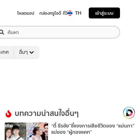
TH
เข้าสู่ระบบ
โหลดแอป
กล่องทรูไอดี ทีวี
ระเทศ
อื่นๆ
บทความน่าสนใจอื่นๆ
“ตี้ ธีรชัย”ชี้แจงการเสียชีวิตของ “แม่นภา”
แม่ของ “ผู้กองแคท”