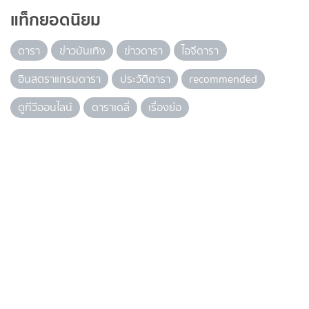
แท็กยอดนิยม
ดารา
ข่าวบันเทิง
ข่าวดารา
ไอจีดารา
อินสตราแกรมดารา
ประวัติดารา
recommended
ดูทีวีออนไลน์
ดาราเดลี่
เรื่องย่อ