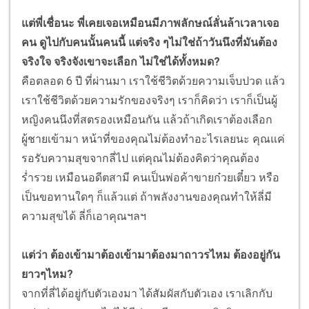
แต่พี่เชื่อนะ พี่เคยเจอเหมือนมีภาพลักษณ์ลั่นล้าเวลาเจอ
คน ดูไปกับคนนั้นคนนี้ แต่จริง ๆไม่ใช่ถ้าวันนึงที่มันต้อง
จริงใจ จริงจังเขาจะเลือก ไม่ใช่ได้ทั้งหมด?
คือตลอด 6 ปี ที่ผ่านมา เราใช้ชีวิตด้วยความเจ็บปวด แล้ว
เราใช้ชีวิตด้วยความรักของจริงๆ เราก็คิดว่า เราก็เป็นผู้
หญิงคนนึงที่สตรองเหมือนกัน แล้วถ้าเกิดเราต้องเลือก
ผู้ชายเข้ามา หน้าที่ของคุณไม่ต้องทำอะไรเลยนะ คุณแค่
รอรับความสุขจากลี่ไป แต่คุณไม่ต้องคิดว่าคุณต้อง
ร่ำรวย เหมือนอดีตสามี คนเป็นพ่อค้าขายก๋วยเตี๋ยว หรือ
เป็นขอทานใดๆ ก็แล้วแต่ ถ้าพลังงานของคุณทำให้ลี่มี
ความสุขได้ ลี่ก็เอาคุณฯลฯ
แต่ว่า ต้องเข้ามาต้องเข้ามาต้องมาถาวรไหม ต้องอยู่กัน
ยาวๆไหม?
จากที่ลี่ได้อยู่กับตัวเองมา ได้สัมผัสกับตัวเอง เราเลิกกับ