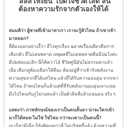
"ลิลลี่ เหงียน" เปิดใจชีวิตโสด ลั่น
ต้องหาความรักจากตัวเองให้ได้
สมมติว่า ผู้ชายที่เข้ามาหาเรา เราจะรู้ตัวไหม ถ้าเขาเข้า
มาหลอก?
ลี่ต้องบอกอย่างงี้ว่า ลี่โง่ทุกเรื่อง ฉลาดเรื่องเดียวคือการ
เลือกผัว ลี่ไม่เคยพลาด เหตุผลที่ไม่เคยพลาดคือมีปมไงค่ะ
มีปมพ่อแม่เลิก นี่ก็คิดว่าโอ้ ชีวิตคู่นี่มันไม่ธรรมดาแล้ว
เนี่ย เลือกคู่ต้องเลือกให้ดีนะ ต้องอยู่ที่ว่าเข้ารับพลังงาน
ความสุขจากลี่ได้แค่ไหน แล้วลี่ได้รับความอบอุ่น จากเขา
ได้ไหม ถ้าคนไหนก็แล้วแต่ที่ลี่รับพลังงานอบอุ่นเจาะเลย
มึงไปไหนกับกูไม่รอดแล้ว เป็นผัวลิลลี่แล้วแน่นอน จริง ๆ
แสดงว่า ภาพลักษณ์ของเราเป็นคนลั้นลา น่าจะใครเข้า
มาก็ได้หมด ไม่ใช่ ใช่ไหม กว่าจะเคาะเป็นคนนี้?
เอาก็สามีเนี่ย ก็ยังคิดเลยว่าลี่ ไม่บริสุทธิ์แล้ว ด้วยความที่