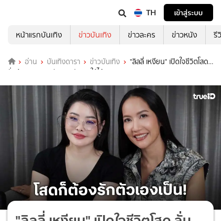
TH
เข้าสู่ระบบ
หน้าแรกบันเทิง
ข่าวบันเทิง
ข่าวละคร
ข่าวหนัง
รี
อ่าน
บันเทิงดารา
ข่าวบันเทิง
"ลิลลี่ เหงียน" เปิดใจชีวิตโสด
ลั่นต้องหาความรักจากตัวเองให้ได้
"ลิลลี่ เหงียน" เปิดใจชีวิตโสด ลั่น