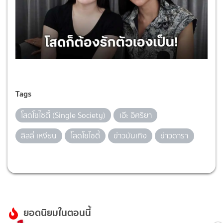
Tags
โสดโซไซตี้ (Single Society)
เอ๊ะ อิศริยา
ลิลลี่ เหงียน
โสดโซไซตี้
ข่าวบันเทิง
ข่าวดารา
ยอดนิยมในตอนนี้