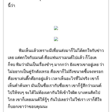
นี้ว่า
พิมเห็นแล้วเพราะมีเพื่อนส่งมาก็ไม่ได้ตกใจกับข่าว
เลย แต่ตกใจกับเมนต์ คือแฟนเราเมนต์ไปแล้ว ก็โอเค
ก็จบ พิมว่ามันเป็นเรื่องขำๆ มากกว่า ยังแซวเขาอยู่เลย ว่า
ไม่อยากเป็นคู่รักดังเหรอ คือเขาก็ไม่ถึงขนาดชี้แจงหรอก
คือเขาเล่นติ๊กต๊อกอยู่แล้ว เวลาเห็นอะไรที่ไม่จริง เขาก็
เห็นคำค้นหา มันเป็นชื่อเรากับชื่อเขา เขาก็รู้สึกว่าเมนต์
ไปให้จบๆ จะได้ไม่ต้องเดากันให้เข้าใจผิด บางคนคิดไป
ไกล เขาก็เลยเมนต์ให้รู้ๆ กันไปเลยว่าไม่ใช่เรา เราก็ดีใจ
ก็บอกเขาว่าขอบคุณนะ