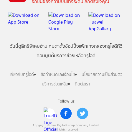
อีกขั้นของความบันเทิงระดับโลกตรงใจคุณ
วันนี้
ดู
สิทธิพิเศษ
อ่าน
เกม
ตาตั้ง
ช้อปปิ้ง
แพ็กเกจ
กล่องทรูไอดีทีวี
คอมมูนิตี้
บริการช่วยเหลือทรูไอดี
เกี่ยวกับทรูไอดี
ข้อกำหนดและเงื่อนไข
นโยบายความเป็นส่วนตัว
บริการช่วยเหลือ
ติดต่อเรา
Follow us
Copyright © True Digital Group Company Limited.
All rights reserved