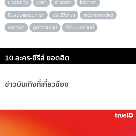
ข่าวบันเทิง
ดารา
ข่าวดารา
ไอจีดารา
อินสตราแกรมดารา
ประวัติดารา
recommended
ดาราเดลี่
ดูทีวีออนไลน์
ข่าวบันเทิงวันนี้
10 ละคร-ซีรีส์ ยอดฮิต
ข่าวบันเทิงที่เกี่ยวข้อง