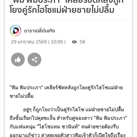
โยงคู่รักไฮโซแม่ฝ่ายชายไม่ปลื้ม
ดาราเดลี่บันเทิง
29 มกราคม 2569 ( 10:00 )
58
“พิม พิมประภา” เคลียร์ชัดหลังถูกโยงคู่รักไฮโซแม่ฝ่าย
ชายไม่ปลื้ม
อยู่ๆ ก็ถูกโยงว่าเป็นคู่รักไฮโซ แม่ฝ่ายชายไม่ปลื้ม
ถึงขั้นเรียกไปคุยซะงั้น สำหรับคู่ของสาว “พิม พิมประภา”
กับแฟนหนุ่ม “ไฮโซแทม ชวนันท์” จนฝ่ายชายต้องรีบ
ออกมาแก้ข่าว ล่าสุดเจอตัวสาวพิมเจ้าตัวก็เปิดใจถึงเรื่อง