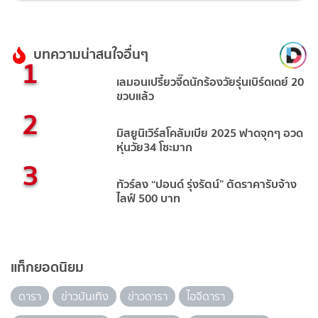
บทความน่าสนใจอื่นๆ
1
เลมอนเปรี้ยวจี๊ดนักร้องวัยรุ่นเบิร์ดเดย์ 20
ขวบแล้ว
2
มิสยูนิเวิร์สโคลัมเบีย 2025 ฟาดจุกๆ อวด
หุ่นวัย34 โซะมาก
3
ทัวร์ลง “ปอนด์ รุ่งรัตน์” ตัดราคารับจ้าง
ไลฟ์ 500 บาท
แท็กยอดนิยม
ดารา
ข่าวบันเทิง
ข่าวดารา
ไอจีดารา