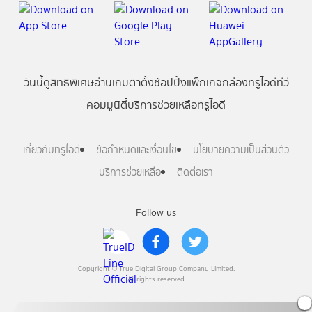
วันนี้
ดู
สิทธิพิเศษ
อ่าน
เกม
ตาตั้ง
ช้อปปิ้ง
แพ็กเกจ
กล่องทรูไอดีทีวี
คอมมูนิตี้
บริการช่วยเหลือทรูไอดี
เกี่ยวกับทรูไอดี
ข้อกำหนดและเงื่อนไข
นโยบายความเป็นส่วนตัว
บริการช่วยเหลือ
ติดต่อเรา
Follow us
Copyright © True Digital Group Company Limited.
All rights reserved