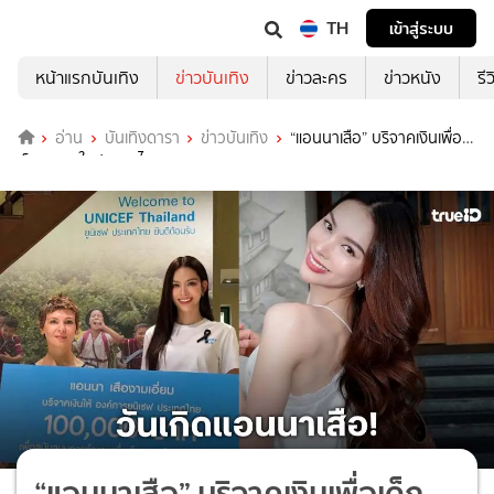
TH
เข้าสู่ระบบ
หน้าแรกบันเทิง
ข่าวบันเทิง
ข่าวละคร
ข่าวหนัง
รี
อ่าน
บันเทิงดารา
ข่าวบันเทิง
“แอนนาเสือ” บริจาคเงินเพื่อ
เด็กทุกคนในประเทศไทย
“แอนนาเสือ” บริจาคเงินเพื่อเด็ก