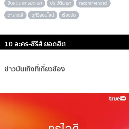
อินสตราแกรมดารา
ประวัติดารา
recommended
ดาราเดลี่
ดูทีวีออนไลน์
เรื่องย่อ
10 ละคร-ซีรีส์ ยอดฮิต
ข่าวบันเทิงที่เกี่ยวข้อง