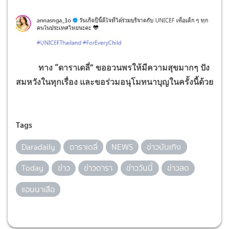
ทาง “ดาราเดลี่” ขออวนพรให้มีความสุขมากๆ ปัง
สมหวังในทุกเรื่อง และขอร่วมอนุโมทนาบุญในครั้งนี้ด้วย
Tags
Daradaily
ดาราเดลี่
NEWS
ข่าวบันเทิง
Today
ข่าว
ข่าวดารา
ข่าววันนี้
ข่าวสด
แอนนาเสือ