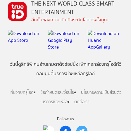
THE NEXT WORLD-CLASS SMART
ENTERTAINMENT
อีกขั้นของความบันเทิงระดับโลกตรงใจคุณ
วันนี้
ดู
สิทธิพิเศษ
อ่าน
เกม
ตาตั้ง
ช้อปปิ้ง
แพ็กเกจ
กล่องทรูไอดีทีวี
คอมมูนิตี้
บริการช่วยเหลือทรูไอดี
เกี่ยวกับทรูไอดี
ข้อกำหนดและเงื่อนไข
นโยบายความเป็นส่วนตัว
บริการช่วยเหลือ
ติดต่อเรา
Follow us