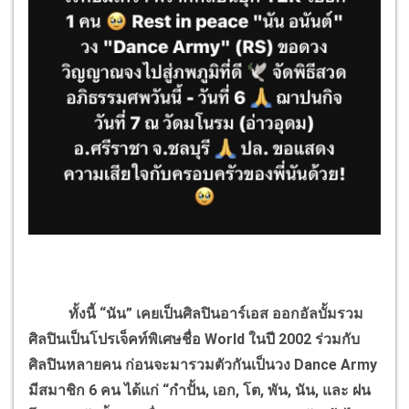
ทั้งนี้ “นัน” เคยเป็นศิลปินอาร์เอส ออกอัลบั้มรวม
ศิลปินเป็นโปรเจ็คท์พิเศษชื่อ
World
ในปี 2002 ร่วมกับ
ศิลปินหลายคน ก่อนจะมารวมตัวกันเป็นวง
Dance Army
มีสมาชิก 6 คน ได้แก่ “กำปั้น
,
เอก
,
โต
,
พัน
,
นัน
,
และ ฝน