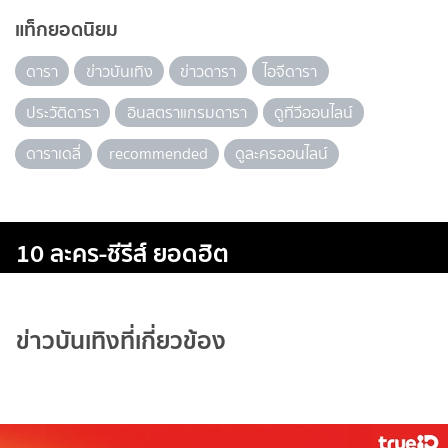
แท็กยอดนิยม
ดารา
ข่าวบันเทิง
ข่าวดารา
ไอจีดารา
ประวัติดารา
อินสตราแกรมดารา
ดูทีวีออนไลน์
ดาราเดลี่
recommended
ดูละครออนไลน์
10 ละคร-ซีรีส์ ยอดฮิต
ข่าวบันเทิงที่เกี่ยวข้อง