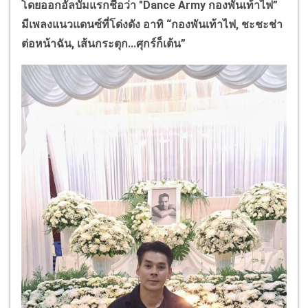
โดยออกอัลบั้มแรกชื่อว่า "
Dance Army
กองพันเท้าไฟ”
มีเพลงแนวแดนซ์ที่โด่งดัง อาทิ “กองพันเท้าไฟ
,
ชะชะช่า
ต่อหน้าฉัน
,
เส้นกระตุก...ศุกร์ก็เต้น”