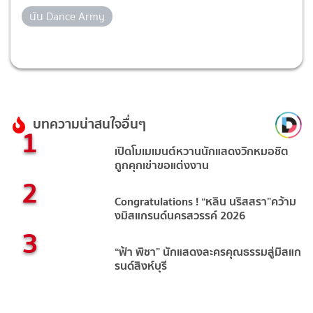
นัน Dance Army
บทความน่าสนใจอื่นๆ
1
เปิดโมเมเมนต์หวานนักแสดงวิกหมอชิต
ถูกคุกเข่าขอแต่งงาน
2
Congratulations ! “หลิน นริสสรา”คว้าม
งมิสแกรนด์นครสวรรค์ 2026
3
“ฟ้า พิชา” นักแสดงละครคุณธรรมสู่มิสแก
รนด์สิงห์บุรี