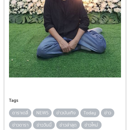
Tags
ดาราเดลี่
NEWS
ข่าวบันเทิง
Today
ข่าว
ข่าวดารา
ข่าววันนี้
ข่าวล่าสุด
ข่าวใหม่