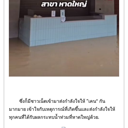
ซึ่งก็มีชาวเน็ตเข้ามาส่งกำลังใจให้ “เคน” กัน
มากมาย เข้าใจกับเหตุการณ์ที่เกิดขึ้นและส่งกำลังใจให้
ทุกคนที่ได้รับผลกระทบน้ำท่วมที่หาดใหญ่ด้วย.