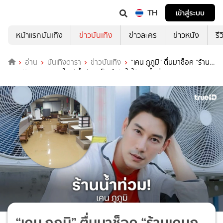
TH
เข้าสู่ระบบ
หน้าแรกบันเทิง
ข่าวบันเทิง
ข่าวละคร
ข่าวหนัง
รี
อ่าน
บันเทิงดารา
ข่าวบันเทิง
“เคน ภูภูมิ” ตื่นมาช็อค “ร้าน
เคนภูปัง” สาขาหาดใหญ่น้ำท่วม เป็นกำลังใจให้ทุกพื้นที่
“เคน ภูภูมิ” ตื่นมาช็อค “ร้านเคนภู