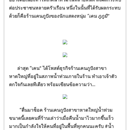
ต่อประชาชนหลายครัวเรือน หนึ่งในนั้นที่ได้รับผลกระทบ
ด้วยก็คือร้านเคนภูปังของนักแสดงหนุ่ม
“เคน ภูภูมิ”
ล่าสุด “เคน” ได้โพสต์ธุรกิจร้านเคนภูปังสาขา
หาดใหญ่ที่อยู่ในสภาพน้ำท่วมภายในร้าน ทำเอาเจ้าตัว
ตกใจกันเลยทีเดียว พร้อมเขียนข้อความว่า…
“ตื่นมาช็อค ร้านเคนกูปังสาขาหาดใหญ่น้ำท่วม
ขนาดนี้เลยคนที่ร้านเล่าว่าเมื่อคืนน้ำมาไวมากขึ้นเร็ว
มากเป็นกำลังใจให้คนที่อยู่ในพื้นที่ทุกคนนะครับ
#น้ำ