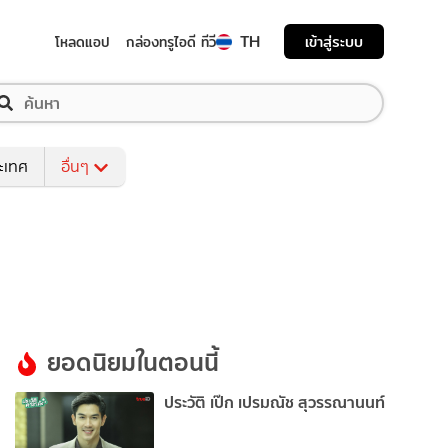
TH
เข้าสู่ระบบ
โหลดแอป
กล่องทรูไอดี ทีวี
ระเทศ
อื่นๆ
ยอดนิยมในตอนนี้
ประวัติ เป๊ก เปรมณัช สุวรรณานนท์