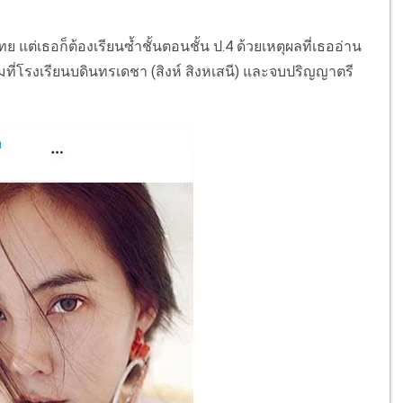
ย แต่เธอก็ต้องเรียนซ้ำชั้นตอนชั้น ป.4 ด้วยเหตุผลที่เธออ่าน
ที่โรงเรียนบดินทรเดชา (สิงห์ สิงหเสนี) และจบปริญญาตรี