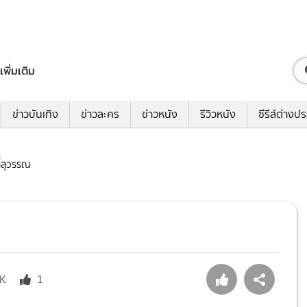
เพิ่มเติม
ข่าวบันเทิง
ข่าวละคร
ข่าวหนัง
รีวิวหนัง
ซีรีส์ต่างป
ธิ์สุวรรณ
K
1