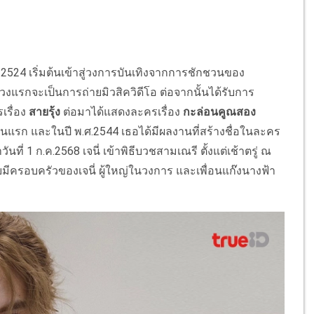
. 2524 เริ่มต้นเข้าสู่วงการบันเทิงจากการชักชวนของ
แรกจะเป็นการถ่ายมิวสิควิดีโอ ต่อจากนั้นได้รับการ
รื่อง
สายรุ้ง
ต่อมาได้แสดงละครเรื่อง
กะล่อนคูณสอง
งเป็นแรก และในปี พ.ศ.2544 เธอได้มีผลงานที่สร้างชื่อในละคร
วันที่ 1 ก.ค.2568 เจนี่ เข้าพิธีบวชสามเณรี ตั้งแต่เช้าตรู่ ณ
มีครอบครัวของเจนี่ ผู้ใหญ่ในวงการ และเพื่อนแก๊งนางฟ้า