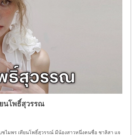
ทียนโพธิ์สุวรรณ
กับชไมพร เทียนโพธิ์สุวรรณ์ มีน้องสาวหนึ่งคนชื่อ ชาลิสา แจ