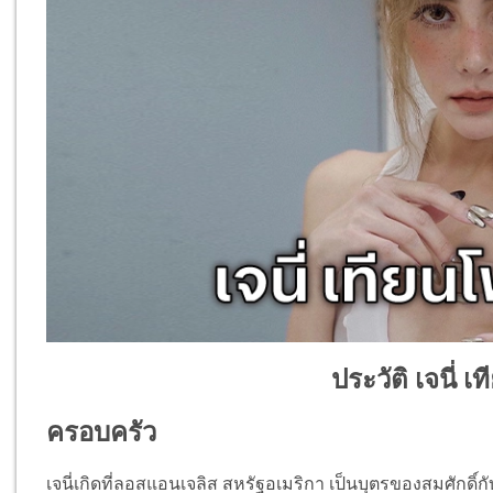
ประวัติ เจนี่ เ
ครอบครัว
เจนี่เกิดที่ลอสแอนเจลิส สหรัฐอเมริกา เป็นบุตรของสมศักดิ์