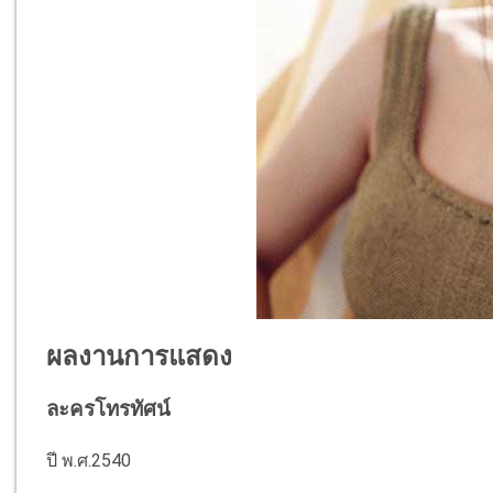
ผลงานการแสดง
ละครโทรทัศน์
ปี พ.ศ.2540