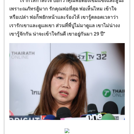
เราก็ให้กำลังใจ บอกว่าคุณพ่อต้องเข้มแข็งและสู้นะ
เพราะณภัทรสู้มาก รักคุณพ่อที่สุด พ่อเห็นไหม เข้าใจ
หรือเปล่า พ่อก็พยักหน้าและร้องไห้ เขารู้ตลอดเวลาว่า
เรารักเขาและดูแลเขา ส่วนที่พี่ปูไม่มาดูแล เขาไม่น่างง
เขารู้จักกัน น่าจะเข้าใจกันดี เขาอยู่กันมา 29 ปี”