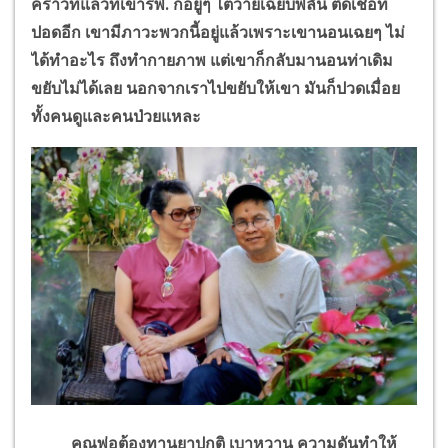
คราวที่แล้วที่เข้ารพ. ก็อยู่ๆ ไตวายเฉียบพลัน ติดเชื้อที่
ปอดอีก เขามีภาวะพวกนี้อยู่แล้วเพราะเขานอนเฉยๆ ไม่
ได้ทำอะไร ถึงทำกายภาพ แต่เขาก็กลับมานอนท่าเดิม
ขยับไม่ได้เลย นอกจากเราไปขยับให้เขา มันก็ปวดเมื่อย
ทั้งคนดูและคนป่วยแหละ
คุณพ่อต้องทานยาปกติ เบาหวาน ความดันทำให้