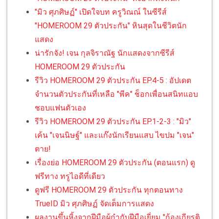
"มิว ศุภศิษฏ์" เปิดใจบท ครูวิณณ์ ในซีรีส์
"HOMEROOM 29 ตัวประกัน" หินสุดในชีวิตนัก
แสดง
น่ารักจัง! เจน กุลจิราณัฐ นักแสดงจากซีรีส์
HOMEROOM 29 ตัวประกัน
รีวิว HOMEROOM 29 ตัวประกัน EP.4-5 : อัปเดต
จำนวนตัวประกันที่เหลือ "พีค" ช็อกเพื่อนสนิทแอบ
ชอบแฟนตัวเอง
รีวิว HOMEROOM 29 ตัวประกัน EP.1-2-3 : "มิว"
เค้น "เจนนิษฐ์" และแก๊งนักเรียนแสบ ไขปม "เจน"
ตาย!
เรื่องย่อ HOMEROOM 29 ตัวประกัน (ตอนแรก) ดู
ฟรีทาง ทรูไอดีที่เดียว
ดูฟรี HOMEROOM 29 ตัวประกัน ทุกตอนทาง
TrueID มิว ศุภศิษฏ์ จัดเต็มการแสดง
ผลงานขึ้นหิ้งจากฝีมือผู้กำกับฝีมือเยี่ยม "ก้องเกียรติ