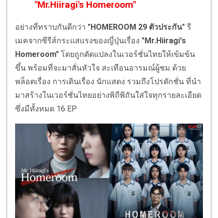
"Mr.Hiiragi's Homeroom"
อย่างที่ทราบกันดีกว่า
"HOMEROOM 29 ตัวประกัน"
รี
เมคจากซีรีส์กระแสแรงของญี่ปุ่นเรื่อง
"Mr.Hiiragi's
Homeroom"
โดยถูกดัดแปลงในเวอร์ชั่นไทยให้เข้มข้น
ขึ้น พร้อมที่จะมาสั่นหัวใจ สะเทือนอารมณ์ผู้ชม ด้วย
พล็อตเรื่อง การเดินเรื่อง นักแสดง รวมถึงโปรดักชั่น ที่นำ
มาสร้างในเวอร์ชั่นไทยอย่างพิถีพิถันใส่ใจทุกรายละเอียด
ซึ่งมีทั้งหมด 16 EP