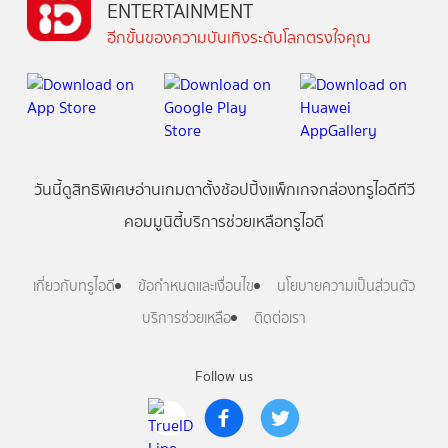
ENTERTAINMENT
อีกขั้นของความบันเทิงระดับโลกตรงใจคุณ
วันนี้
ดู
สิทธิพิเศษ
อ่าน
เกม
ตาตั้ง
ช้อปปิ้ง
แพ็กเกจ
กล่องทรูไอดีทีวี
คอมมูนิตี้
บริการช่วยเหลือทรูไอดี
เกี่ยวกับทรูไอดี
ข้อกำหนดและเงื่อนไข
นโยบายความเป็นส่วนตัว
บริการช่วยเหลือ
ติดต่อเรา
Follow us