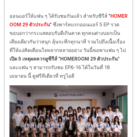
ออนแอร์ให้แฟน ๆ ได้รับชมกันแล้ว สำหรับซีรีส์
"
HOMER
OOM 29 ตัวประกัน
"
ซึ่งพาร์ทแรกออนแอร์ 5 EP รวด
ขอบอกว่ากระแสตอบรับดีเกินคาด ทุกคนต่างบอกเป็น
เสียงเดียวกันว่าสนุก ลุ้นระทึกทุกนาที รวมไปถึงเนื้อเรื่อง
ที่ให้แง่คิดเตือนใจหลากหลายอย่าง วันนี้ขอพาแฟน ๆ ไป
เปิด 5 เหตุผลควรดูซีรีส์ "HOMEROOM 29 ตัวประกัน"
และแฟน ๆ สามารถรับชม EP.6-16 ได้ในวันที่ 18
เมษายน นี้ ดูฟรีทีเดียวที่ ทรูไอดี