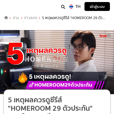
TH
เข้าสู่ระบบ
อ่าน
ข่าวละคร
5 เหตุผลควรดูซีรีส์ "HOMEROOM 29 ตัว
ประกัน" สนุกลุ้นทุกนาที
5 เหตุผลควรดูซีรีส์
"HOMEROOM 29 ตัวประกัน"