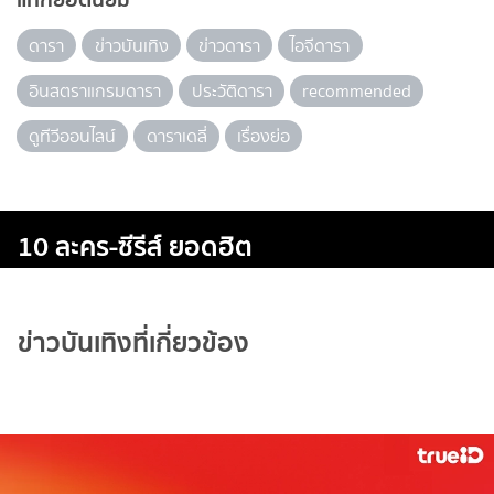
ดารา
ข่าวบันเทิง
ข่าวดารา
ไอจีดารา
อินสตราแกรมดารา
ประวัติดารา
recommended
ดูทีวีออนไลน์
ดาราเดลี่
เรื่องย่อ
10 ละคร-ซีรีส์ ยอดฮิต
ข่าวบันเทิงที่เกี่ยวข้อง