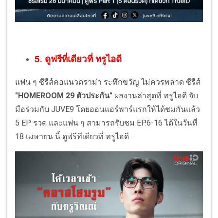
5. ดูฟรีที่เดียวที่ ทรูไอดี
แฟน ๆ ซีรีส์คอแนวดราม่า ระทึกขวัญ ไม่ควรพลาด ซีรีส์
"HOMEROOM 29 ตัวประกัน"
ผลงานล่าสุดที่ ทรูไอดี จับ
มือร่วมกับ JUVE9 โดยออนแอร์พาร์แรกให้ได้ชมกันแล้ว
5 EP รวด และแฟน ๆ สามารถรับชม EP.6-16 ได้ในวันที่
18 เมษายน นี้ ดูฟรีทีเดียวที่ ทรูไอดี