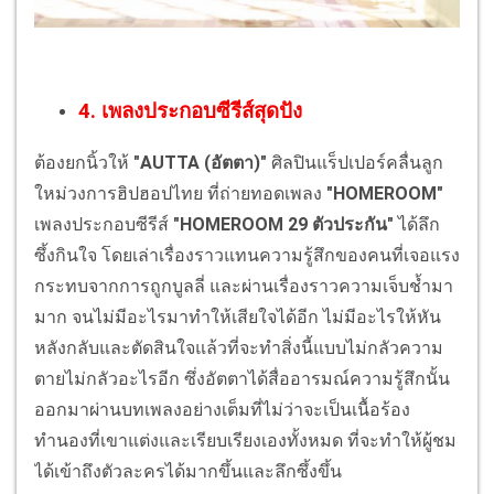
4. เพลงประกอบซีรีส์สุดปัง
ต้องยกนิ้วให้
"AUTTA (อัตตา)"
ศิลปินแร็ปเปอร์คลื่นลูก
ใหม่วงการฮิปฮอปไทย ที่ถ่ายทอดเพลง
"HOMEROOM"
เพลงประกอบซีรีส์
"HOMEROOM 29 ตัวประกัน"
ได้ลึก
ซึ้งกินใจ โดยเล่าเรื่องราวแทนความรู้สึกของคนที่เจอแรง
กระทบจากการถูกบูลลี่ และผ่านเรื่องราวความเจ็บช้ำมา
มาก จนไม่มีอะไรมาทำให้เสียใจได้อีก ไม่มีอะไรให้หัน
หลังกลับและตัดสินใจแล้วที่จะทำสิ่งนี้แบบไม่กลัวความ
ตายไม่กลัวอะไรอีก ซึ่งอัตตาได้สื่ออารมณ์ความรู้สึกนั้น
ออกมาผ่านบทเพลงอย่างเต็มที่ไม่ว่าจะเป็นเนื้อร้อง
ทำนองที่เขาแต่งและเรียบเรียงเองทั้งหมด ที่จะทำให้ผู้ชม
ได้เข้าถึงตัวละครได้มากขึ้นและลึกซึ้งขึ้น