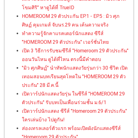
โขมศิริ" หาดูได้ที่ TrueID
HOMEROOM 29 ตัวประกัน EP.1 - EP.5 : มิว ศุภ
ศิษฏ์ คุมเกมส์ จับนร.29 คน เค้นความจริง
ทำความรู้จักคาแรคเตอร์นักแสดง ซีรีส์
"HOMEROOM 29 ตัวประกัน" เวอร์ชั่นไทย
เปิด 3 วิธีการรับชมซีรีส์ "Homeroom 29 ตัวประกัน"
ออนวันไหน ดูได้ที่ไหน ตรงนี้มีคำตอบ
"มิว ศุภศิษฏ์" นำทัพนักแสดงวัยรุ่นกว่า 30 ชีวิต เปิด
เทอมสอนบทเรียนสุดโหดใน "HOMEROOM 29 ตัว
ประกัน" 28 มี.ค.นี้
เปิดวาร์ปนักแสดงวัยรุ่น ในซีรีส์ "HOMEROOM 29
ตัวประกัน" รับบทเป็นเพื่อนร่วมชั้น ม.6/1
เปิดวาร์ปนักแสดง ซีรีส์ "Homeroom 29 ตัวประกัน"
ใครเล่นบ้าง ไปดูกัน!
ส่องเทรลเลอร์ตัวแรก พร้อมเปิดผังนักแสดงซีรีส์
"Homeroom 29 ตัวประกัน"