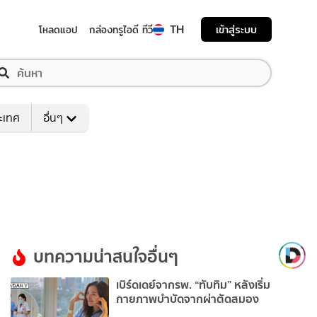
TH
เข้าสู่ระบบ
โหลดแอป
กล่องทรูไอดี ทีวี
ระเทศ
อื่นๆ
บทความน่าสนใจอื่นๆ
เบิร์ดเดย์จากรพ. “ทับทิม” หลังเริ่ม
กายภาพบำบัดจากผ่าตัดสมอง