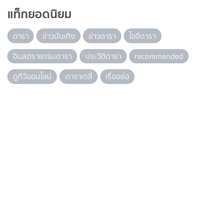
แท็กยอดนิยม
ดารา
ข่าวบันเทิง
ข่าวดารา
ไอจีดารา
อินสตราแกรมดารา
ประวัติดารา
recommended
ดูทีวีออนไลน์
ดาราเดลี่
เรื่องย่อ