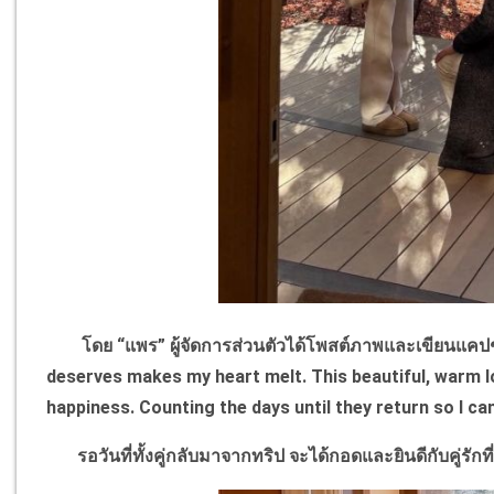
โดย
“
แพร
”
ผู้จัดการส่วนตัวได้โพสต์ภาพและเขียนแคปชั
deserves makes my heart melt. This beautiful, warm l
happiness. Counting the days until they return so I 
รอวันที่ทั้งคู่กลับมาจากทริป จะได้กอดและยินดีกับคู่รักที่