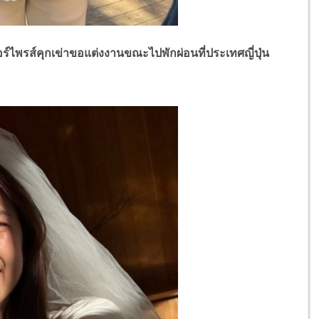
ซอร์ไพรส์คุกเข่าขอแต่งงานขณะไปพักผ่อนที่ประเทศญี่ปุ่น