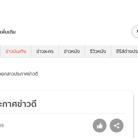
เพิ่มเติม
ข่าวบันเทิง
ข่าวละคร
ข่าวหนัง
รีวิวหนัง
ซีรีส์ต่างป
นางเอกสาวประกาศข่าวดี
ะกาศข่าวดี
89