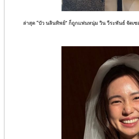
ล่าสุด
“
บัว นลินทิพย์
”
ก็ถูกแฟนหนุ่ม วิน วีระพันธ์ จัดเ