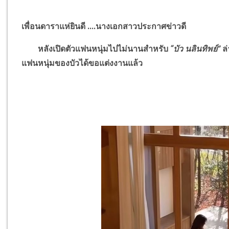
เพื่อนดาราแห่ยินดี ....นางเอกสาวประกาศข่าวดี
หลังเปิดตัวแฟนหนุ่มไปไม่นานสำหรับ
“
บัว นลินทิพย์
”
ล
แฟนหนุ่มของบัวได้ขอแต่งงานแล้ว