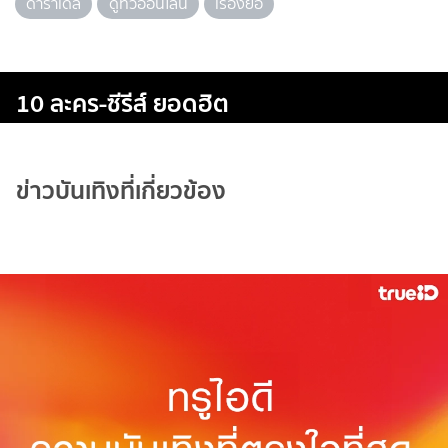
ดาราเดลี่
ดูทีวีออนไลน์
เรื่องย่อ
10 ละคร-ซีรีส์ ยอดฮิต
ข่าวบันเทิงที่เกี่ยวข้อง