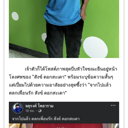
เจ้าตัวก็ได้โพสต์ภาพสุดบีบหัวใจขณะยืนอยู่หน้า
โลงศพของ “สังข์ ดอกสะเดา” พร้อมระบุข้อความสั้นๆ
แต่เปี่ยมไปด้วยความอาลัยอย่างสุดซึ้งว่า “จากไปแล้ว
ตลกเพื่อนรัก สังข์ ดอกสะเดา”