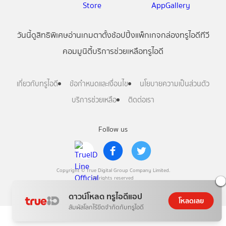
วันนี้
ดู
สิทธิพิเศษ
อ่าน
เกม
ตาตั้ง
ช้อปปิ้ง
แพ็กเกจ
กล่องทรูไอดีทีวี
คอมมูนิตี้
บริการช่วยเหลือทรูไอดี
เกี่ยวกับทรูไอดี
ข้อกำหนดและเงื่อนไข
นโยบายความเป็นส่วนตัว
บริการช่วยเหลือ
ติดต่อเรา
Follow us
Copyright © True Digital Group Company Limited.
All rights reserved
ดาวน์โหลด ทรูไอดีแอป
โหลดเลย
สัมผัสโลกไร้ขีดจำกัดกับทรูไอดี