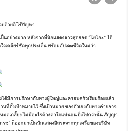
จบด้วยดี ไร้ปัญหา
อย่างมาก หลังจากที่นักแสดงสาวสุดฮอต “โยโกะ” ได้
จเคลียร์ชัดทุกประเด็น พร้อมอัปเดตชีวิตใหม่ว่า
ด้มีการปรึกษากับทางผู้ใหญ่และครอบครัวเรียบร้อยแล้ว
ี่ตั้งเป้าหมายไว้ ซึ่งเป้าหมาย ของตัวเองกับทางค่ายอาจ
คาหมดเกลี้ยง ไม่มีอะไรค้างคาใจแน่นอน ยิ่งไปกว่านั้น สัญญา
่าง “เกรซ” ก็ออกมาเป็นนักแสดงอิสระจากทุกเครือของบริษัท