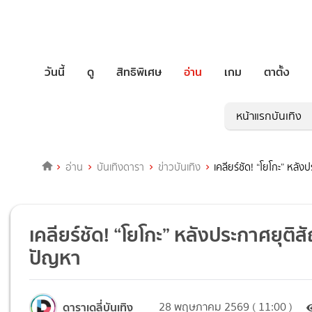
วันนี้
ดู
สิทธิพิเศษ
อ่าน
เกม
ตาตั้ง
หน้าแรกบันเทิง
อ่าน
บันเทิงดารา
ข่าวบันเทิง
เคลียร์ชัด! “โยโกะ” หลั
เคลียร์ชัด! “โยโกะ” หลังประกาศยุติ
ปัญหา
ดาราเดลี่บันเทิง
28 พฤษภาคม 2569 ( 11:00 )