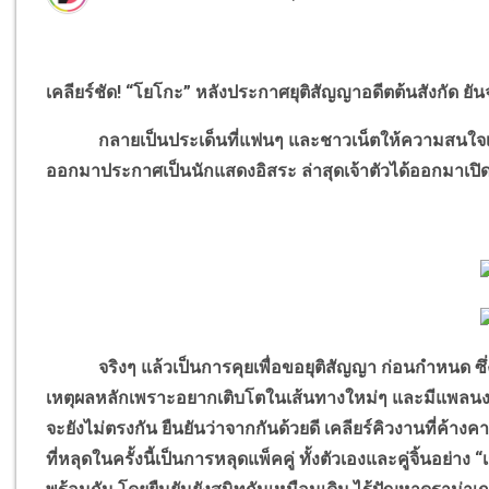
เคลียร์ชัด! “โยโกะ” หลังประกาศยุติสัญญาอดีตต้นสังกัด ยัน
กลายเป็นประเด็นที่แฟนๆ และชาวเน็ตให้ความสนใจเป็น
ออกมาประกาศเป็นนักแสดงอิสระ ล่าสุดเจ้าตัวได้ออกมาเปิดใ
จริงๆ แล้วเป็นการคุยเพื่อขอยุติสัญญา ก่อนกำหนด ซึ่งไ
เหตุผลหลักเพราะอยากเติบโตในเส้นทางใหม่ๆ และมีแพลนงานท
จะยังไม่ตรงกัน ยืนยันว่าจากกันด้วยดี เคลียร์คิวงานที่ค้าง
ที่หลุดในครั้งนี้เป็นการหลุดแพ็คคู่ ทั้งตัวเองและคู่จิ้นอย