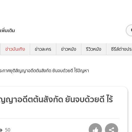
เพิ่มเติม
ข่าวบันเทิง
ข่าวละคร
ข่าวหนัง
รีวิวหนัง
ซีรีส์ต่างป
งประกาศยุติสัญญาอดีตต้นสังกัด ยันจบด้วยดี ไร้ปัญหา
สัญญาอดีตต้นสังกัด ยันจบด้วยดี ไร้
50