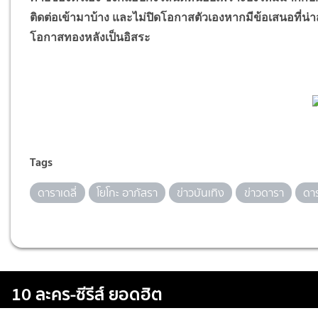
ติดต่อเข้ามาบ้าง และไม่ปิดโอกาสตัวเองหากมีข้อเสนอที่น่าส
โอกาสทองหลังเป็นอิสระ
Tags
ดาราเดลี่
โยโกะ อาภัสรา
ข่าวบันเทิง
ข่าวดารา
ดา
10 ละคร-ซีรีส์ ยอดฮิต