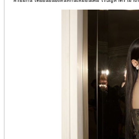
พร้อมกัน โดยยืนยันยังสนิทกันเหมือนเดิม ไร้ปัญหาดราม่า