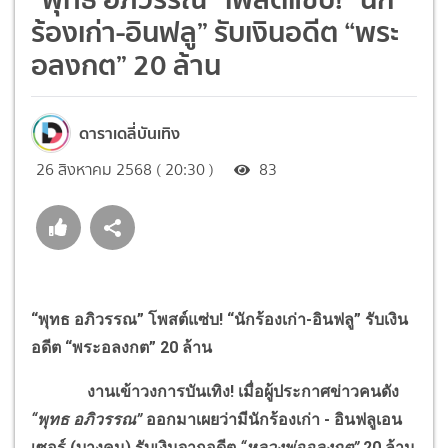
ร้องเก่า-อินฟลู” รับเงินอดีต “พระ
อลงกต” 20 ล้าน
ดาราเดลี่บันเทิง
26 สิงหาคม 2568 ( 20:30 )
83
“พุทธ อภิวรรณ” โพสต์แซ่บ
!
“นักร้องเก่า-อินฟลู” รับเงิน
อดีต “พระอลงกต”
20
ล้าน
งานเข้าวงการบันเทิง! เมื่อผู้ประกาศข่าวคนดัง
“พุทธ อภิวรรณ”
ออกมาเผยว่ามีนักร้องเก่า - อินฟลูเอน
เซอร์ (บางคน) รับเงินจากอดีต
“หลวงพ่ออลงกต”
20 ล้าน