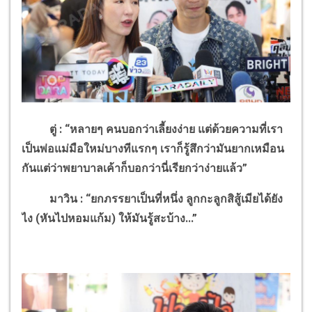
ตู่ : “หลายๆ คนบอกว่าเลี้ยงง่าย แต่ด้วยความที่เรา
เป็นพ่อแม่มือใหม่บางทีแรกๆ เราก็รู้สึกว่ามันยากเหมือน
กันแต่ว่าพยาบาลเค้าก็บอกว่านี่เรียกว่าง่ายแล้ว”
มาวิน : “ยกภรรยาเป็นที่หนึ่ง ลูกกะลูกสิสู้เมียได้ยัง
ไง (หันไปหอมแก้ม) ให้มันรู้สะบ้าง...”