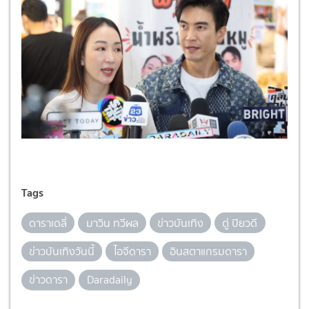
Tags
ดาราเดลี่
มาวิน ทวีผล
ข่าวบันเทิง
ตู่ ปิยวดี
ข่าวบันเทิงวันนี้
ไอจีดารา
อินสตาแกรมดารา
ข่าวดารา
Daradaily