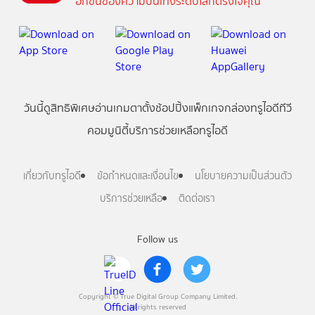
อีกขั้นของความบันเทิงระดับโลกตรงใจคุณ
วันนี้
ดู
สิทธิพิเศษ
อ่าน
เกม
ตาตั้ง
ช้อปปิ้ง
แพ็กเกจ
กล่องทรูไอดีทีวี
คอมมูนิตี้
บริการช่วยเหลือทรูไอดี
เกี่ยวกับทรูไอดี
ข้อกำหนดและเงื่อนไข
นโยบายความเป็นส่วนตัว
บริการช่วยเหลือ
ติดต่อเรา
Follow us
Copyright © True Digital Group Company Limited.
All rights reserved