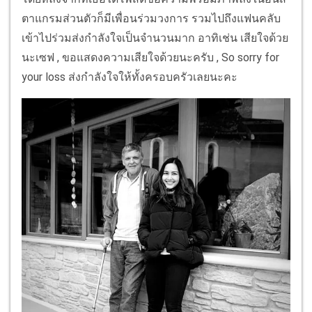
ตาแกรมส่วนตัวก็มีเพื่อนร่วมวงการ รวมไปถึงแฟนคลับ
เข้าไปร่วมส่งกำลังใจเป็นจำนวนมาก อาทิเช่น เสียใจด้วย
นะเซฟ , ขอแสดงความเสียใจด้วยนะครับ , So sorry for
your loss ส่งกำลังใจให้ทั้งครอบครัวเลยนะคะ