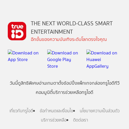
THE NEXT WORLD-CLASS SMART
ENTERTAINMENT
อีกขั้นของความบันเทิงระดับโลกตรงใจคุณ
วันนี้
ดู
สิทธิพิเศษ
อ่าน
เกม
ตาตั้ง
ช้อปปิ้ง
แพ็กเกจ
กล่องทรูไอดีทีวี
คอมมูนิตี้
บริการช่วยเหลือทรูไอดี
เกี่ยวกับทรูไอดี
ข้อกำหนดและเงื่อนไข
นโยบายความเป็นส่วนตัว
บริการช่วยเหลือ
ติดต่อเรา