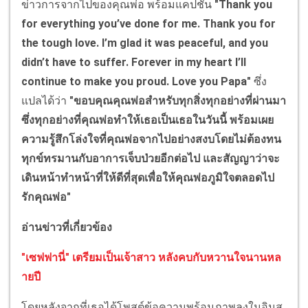
ข่าวการจากไปของคุณพ่อ พร้อมแคปชั่น
"Thank you
for everything you’ve done for me. Thank you for
the tough love. I’m glad it was peaceful, and you
didn’t have to suffer. Forever in my heart I’ll
continue to make you proud. Love you Papa"
ซึ่ง
แปลได้ว่า
"ขอบคุณคุณพ่อสำหรับทุกสิ่งทุกอย่างที่ผ่านมา
ซึ่งทุกอย่างที่คุณพ่อทำให้เธอเป็นเธอในวันนี้ พร้อมเผย
ความรู้สึกโล่งใจที่คุณพ่อจากไปอย่างสงบโดยไม่ต้องทน
ทุกข์ทรมานกับอาการเจ็บป่วยอีกต่อไป และสัญญาว่าจะ
เดินหน้าทำหน้าที่ให้ดีที่สุดเพื่อให้คุณพ่อภูมิใจตลอดไป
รักคุณพ่อ"
อ่านข่าวที่เกี่ยวข้อง
"เซฟฟานี่" เตรียมเป็นเจ้าสาว หลังคบกับหวานใจนานหล
ายปี
โดยหลังจากที่เธอได้โพสต์ข้อความพร้อมภาพลงในอินส