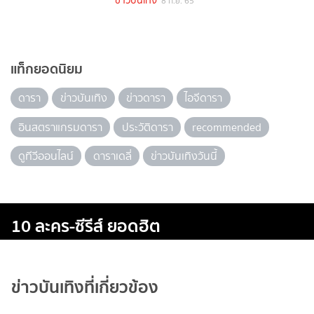
ข่าวบันเทิง
8 ก.ย. 65
แท็กยอดนิยม
ดารา
ข่าวบันเทิง
ข่าวดารา
ไอจีดารา
อินสตราแกรมดารา
ประวัติดารา
recommended
ดูทีวีออนไลน์
ดาราเดลี่
ข่าวบันเทิงวันนี้
10 ละคร-ซีรีส์ ยอดฮิต
ข่าวบันเทิงที่เกี่ยวข้อง