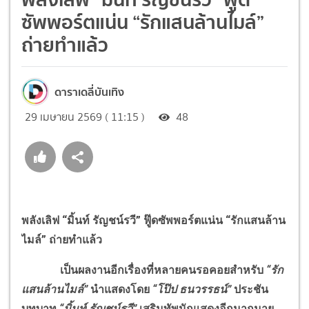
ซัพพอร์ตแน่น “รักแสนล้านไมล์”
ถ่ายทำแล้ว
ดาราเดลี่บันเทิง
29 เมษายน 2569 ( 11:15 )
48
พลังเลิฟ “มิ้นท์ รัญชน์รวี” ฟู๊ดซัพพอร์ตแน่น “รักแสนล้าน
ไมล์” ถ่ายทำแล้ว
เป็นผลงานอีกเรื่องที่หลายคนรอคอยสำหรับ
“รัก
แสนล้านไมล์”
นำแสดงโดย
“โป๊ป ธนวรรธน์”
ประชัน
บทบาท
“มิ้นท์ รัญชน์รวี”
เสริมทัพนักแสดงอีกมากมาย