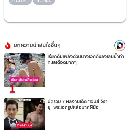
ข่าวดารา
ข่าววันนี้
บทความน่าสนใจอื่นๆ
เรียกดับเพลิงด่วนนางเอกดังลงเล่นน้ำทำ
ทะเลเดือดมากๆ
1
มัดรวม 7 ผลงานเด็ด “เจมส์ จิรา
ยุ” พระเอกรูปหล่อมากฝีมือ