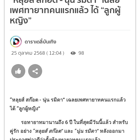
เพศทายาทคนแรกแล้ว ได้ “ลูกผู้
หญิง”
ดาราเดลี่บันเทิง
25 ตุลาคม 2568 ( 12:04 )
98
“หลุยส์ สก๊อต - นุ่น รมิดา” เฉลยเพศทายาทคนแรกแล้ว
ได้ “ลูกผู้หญิง”
รอทายาทมานานถึง 6 ปี ในที่สุดมีวันนี้แล้ว สำหรับ
คู่รัก อย่าง
“หลุยส์ สก๊อต”
และ
“นุ่น รมิดา”
หลังออกมา
ประกาศข่าวดีว่าตั้งท้องทายาทคนแรกแล้ว