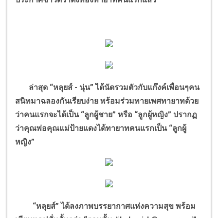
ล่าสุด “หลุยส์ - นุ่น” ได้นัดรวมตัวกับแก๊งค์เพื่อนๆคน
สนิทมาฉลองกันเรียบง่าย พร้อมร่วมทายเพศทายาทด้วย
ว่าคนแรกจะได้เป็น “ลูกผู้ชาย” หรือ “ลูกผู้หญิง” ปรากฏ
ว่าคุณพ่อคุณแม่ป้ายแดงได้ทายาทคนแรกเป็น “ลูกผู้
หญิง”
“หลุยส์” ได้ลงภาพบรรยากาศแห่งความสุข พร้อม