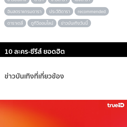
อินสตราแกรมดารา
ประวัติดารา
recommended
ดาราเดลี่
ดูทีวีออนไลน์
ข่าวบันเทิงวันนี้
10 ละคร-ซีรีส์ ยอดฮิต
ข่าวบันเทิงที่เกี่ยวข้อง