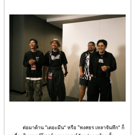
ต่อมาด้าน “เดอะมีน” หรือ “พงศธร เหลาจันทึก” ก็