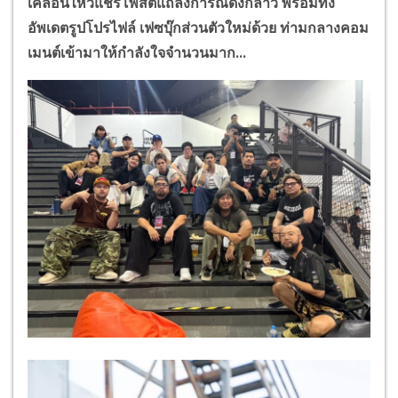
เคลื่อนไหวแชร์โพสต์แถลงการณ์ดังกล่าว พร้อมทั้ง
อัพเดตรูปโปรไฟล์ เฟซบุ๊กส่วนตัวใหม่ด้วย ท่ามกลางคอม
เมนต์เข้ามาให้กำลังใจจำนวนมาก...