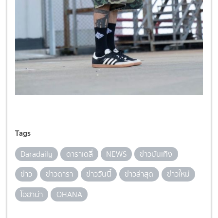
Tags
Daradaily
ดาราเดลี่
NEWS
ข่าวบันเทิง
ข่าว
ข่าวดารา
ข่าววันนี้
ข่าวล่าสุด
ข่าวใหม่
โอฮาน่า
OHANA