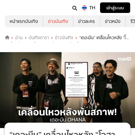
TH
เข้าสู่ระบบ
หน้าแรกบันเทิง
ข่าวบันเทิง
ข่าวละคร
ข่าวหนัง
รี
อ่าน
บันเทิงดารา
ข่าวบันเทิง
“เดอะมีน” เคลื่อนไหวหลัง “โอ
ฮาน่า” ประกาศ! พ้นสภาพพนักงานบริษัทแล้ว
“เดอะมีน” เคลื่อนไหวหลัง “โอฮา