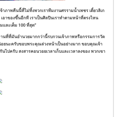
าพคืนนี้ที่ไม่ทิ้งพวกเราทีมงานศรรามน้ำเพชร เดี๋ยวลิเก
ๆ เอาของขึ้นอีกที เราเป็นศิลปินเราทำตามหน้าที่ตรงไหน
ามและเต็ม
100
ที่สุด
”
นที่ที่มันอำนวยมากกว่านี้รบกวนเจ้าภาพหรือกรรมการวัด
นหน่อยนะครับขอบพระคุณล่วงหน้าเป็นอย่างมาก ขอบคุณเจ้า
สู้กันไปครับ สงสารคอนวอยเวลาเก็บและเวลาลงของ พวกเขา