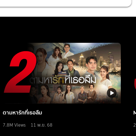
ตามหารักที่เธอลืม
7.8M
Views
11 พ.ย. 68
2