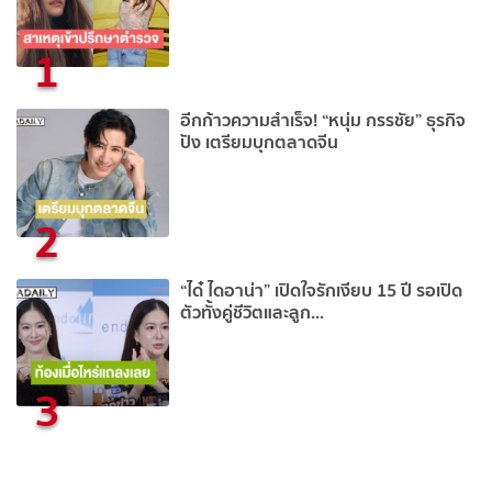
1
อีกก้าวความสำเร็จ! “หนุ่ม กรรชัย” ธุรกิจ
ปัง เตรียมบุกตลาดจีน
2
“ได๋ ไดอาน่า” เปิดใจรักเงียบ 15 ปี รอเปิด
ตัวทั้งคู่ชีวิตและลูก...
3