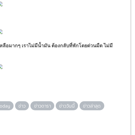
ากๆ เราไม่มีน้ำมัน ต้องกลับที่พักโดยด่วนมืด ไม่มี
oday
ข่าว
ข่าวดารา
ข่าววันนี้
ข่าวล่าสุด