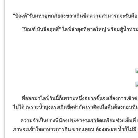
“
บิณฑ์
”
รับมหาอุทกภัยสงขลาเกินขีดความสามารถจะรับมือ
“
บิณฑ์
บันลือฤทธิ์
”
ไลฟ์ล่าสุดที่หาดใหญ่ พร้อมสู้น้ำ
ที่ออกมาไลฟ์วันนี้ก็เพราะหนึ่งอยากชี้แจงเรื่องการเข้า
ไม่ได้ เพราะน้ำสูงแรงเกิดขีดจำกัด เราติดเมือคืนต้องถอน
ความจำเป็นของพี่น้องประชาชนเราจัดเตรียมช่วยเต็มที่ แ
ภาพจะเข้าใจอาหารการกิน ขาดแคลน ต้องอพยพ น้ำก็ไม่มี