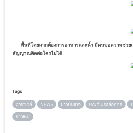
พื้นที่โดยมากต้องการอาหารและน้ำ มีคนขอความช่วยเหลือม
สัญญาณติดต่อใครไม่ได้
Tags
ดาราเดลี่
NEWS
ข่าวบันเทิง
บิณฑ์ บรรลือฤทธิ์
T
ข่าวใหม่