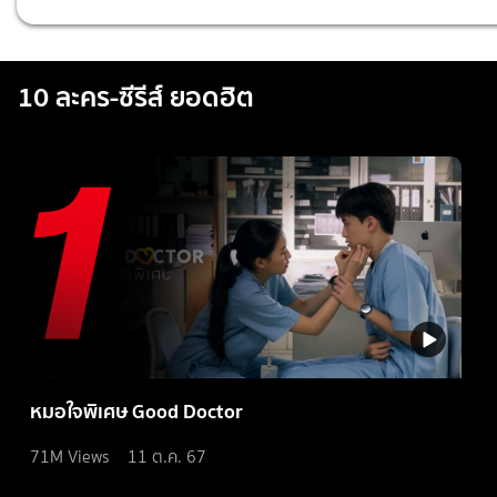
10 ละคร-ซีรีส์ ยอดฮิต
หมอใจพิเศษ Good Doctor
71M
Views
11 ต.ค. 67