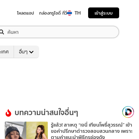
TH
เข้าสู่ระบบ
โหลดแอป
กล่องทรูไอดี ทีวี
ระเทศ
อื่นๆ
บทความน่าสนใจอื่นๆ
รู้แล้ว! สาเหตุ “เจนี่ เทียนโพธิ์สุวรรณ์” เข้า
ขอคำปรึกษาตำรวจสอบสวนกลาง เพราะ
ตามคำแนะนำพิธีกรช่องดัง