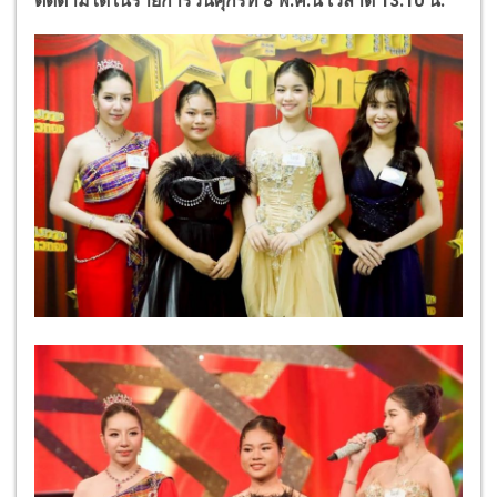
ติดตามได้ในรายการวันศุกร์ที่ 8 พ.ค.นี้ เวลาดี 13.10 น.