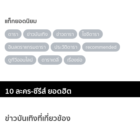
แท็กยอดนิยม
ดารา
ข่าวบันเทิง
ข่าวดารา
ไอจีดารา
อินสตราแกรมดารา
ประวัติดารา
recommended
ดูทีวีออนไลน์
ดาราเดลี่
เรื่องย่อ
10 ละคร-ซีรีส์ ยอดฮิต
ข่าวบันเทิงที่เกี่ยวข้อง