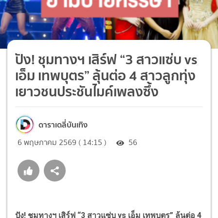
ปัง! ชุมทางฯ เสิร์ฟ “3 สาวแซ่บ vs
เอ็ม เทพบุตร” ลุ้นต่อ 4 สาวลูกทุ่ง
เยาวชนประชันไมค์เพลงซึ้ง
ดาราเดลี่บันเทิง
6 พฤษภาคม 2569 ( 14:15 )
56
ปัง! ชุมทางฯ เสิร์ฟ “3 สาวแซ่บ vs เอ็ม เทพบุตร” ลุ้นต่อ 4