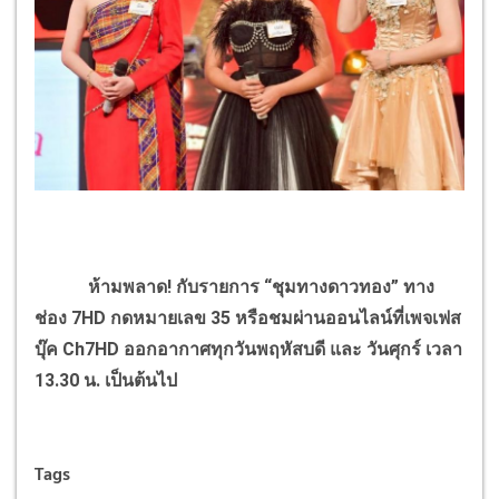
ห้ามพลาด! กับรายการ “ชุมทางดาวทอง” ทาง
ช่อง 7HD กดหมายเลข 35 หรือชมผ่านออนไลน์ที่เพจเฟส
บุ๊ค Ch7HD ออกอากาศทุกวันพฤหัสบดี และ วันศุกร์ เวลา
13.30 น. เป็นต้นไป
Tags