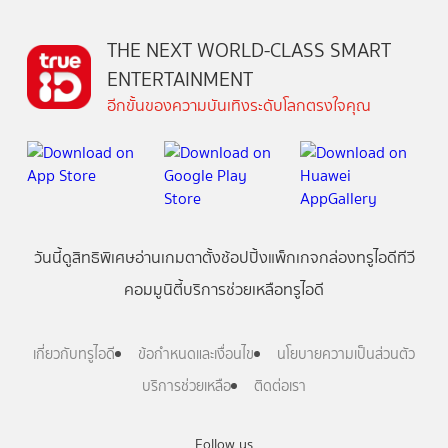
THE NEXT WORLD-CLASS SMART
ENTERTAINMENT
อีกขั้นของความบันเทิงระดับโลกตรงใจคุณ
วันนี้
ดู
สิทธิพิเศษ
อ่าน
เกม
ตาตั้ง
ช้อปปิ้ง
แพ็กเกจ
กล่องทรูไอดีทีวี
คอมมูนิตี้
บริการช่วยเหลือทรูไอดี
เกี่ยวกับทรูไอดี
ข้อกำหนดและเงื่อนไข
นโยบายความเป็นส่วนตัว
บริการช่วยเหลือ
ติดต่อเรา
Follow us