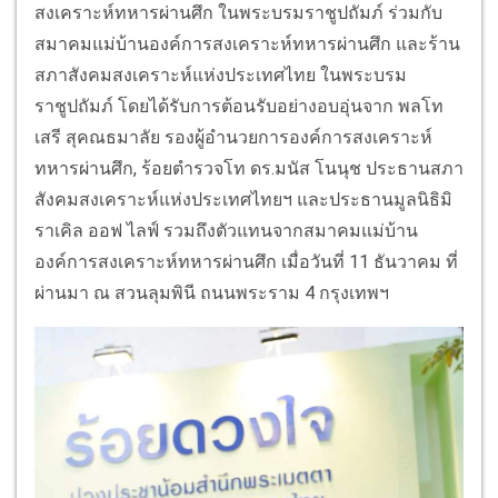
สงเคราะห์ทหารผ่านศึก ในพระบรมราชูปถัมภ์ ร่วมกับ
สมาคมแม่บ้านองค์การสงเคราะห์ทหารผ่านศึก และร้าน
สภาสังคมสงเคราะห์แห่งประเทศไทย ในพระบรม
ราชูปถัมภ์ โดยได้รับการต้อนรับอย่างอบอุ่นจาก
พลโท
เสรี
สุค
ณธมาลัย รองผู้อำนวยการองค์การสงเคราะห์
ทหารผ่านศึก
,
ร้อยตำรวจโท ดร.มนัส โนนุช ประธานสภา
สังคมสงเคราะห์แห่งประเทศไทยฯ และประธานมูลนิธิมิ
ราเค
ิล
ออฟ
ไลฟ์
รวมถึงตัวแทนจากสมาคมแม่บ้าน
องค์การสงเคราะห์ทหารผ่านศึก
เมื่อวันที่ 11 ธันวาคม ที่
ผ่านมา
ณ สวนลุมพินี ถนนพระราม
4
กรุงเทพฯ