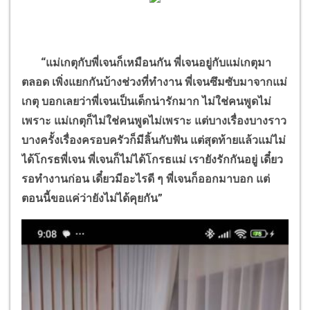
“
แม่เกตุกับพี่เจนก็เหมือนกัน พี่เจนอยู่กับแม่เกตุมา
ตลอด เพิ่งแยกกันบ้างช่วงที่ทำงาน พี่เจนซึมซับมาจากแม่
เกตุ บอกเลยว่าพี่เจนเป็นเด็กน่ารักมาก ไม่ใช่คนพูดไม่
เพราะ แม่เกตุก็ไม่ใช่คนพูดไม่เพราะ แต่บางเรื่องบางราว
บางครั้งเรื่องครอบครัวก็มีลิ้นกับฟัน แต่สุดท้ายแล้วแม่ไม่
ได้โกรธพี่เจน พี่เจนก็ไม่ได้โกรธแม่ เรายังรักกันอยู่ เดี๋ยว
รอทำงานก่อน เดี๋ยวมีอะไรดี ๆ พี่เจนก็ออกมาบอก แต่
ตอนนี้ขอแค่ว่ายังไม่ได้คุยกัน
”