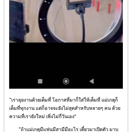
“
เราลุยงานด้วยเต็มที่ โอกาสที่มาก็ใส่ให้เต็มที่ แม่เกตุก็
เต็มที่ทุกงาน แต่ก็อาจจะยังไม่สุดสำหรับหลายๆ คน ด้วย
ความที่เรายังใหม่ เพิ่งไม่กี่วันเอง
”
“
ถ้าแม่เกตุมีแฟนมีสามีมีอะไร เดี๋ยวมาเปิดตัว มาบ