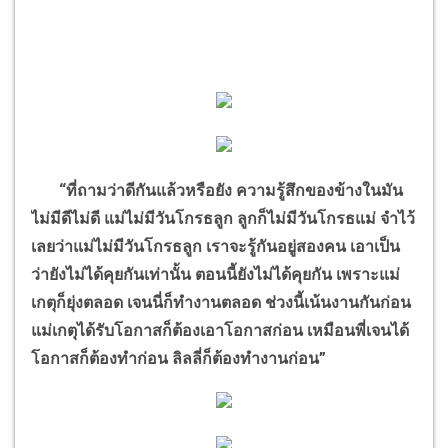
“
ที่ถามว่าดีกันแล้วหรือยัง ความรู้สึกของข้างในมัน
ไม่มีดีไม่ดี แม่ไม่มีวันโกรธลูก ลูกก็ไม่มีวันโกรธแม่ จำไว้
เลยว่าแม่ไม่มีวันโกรธลูก เราจะรู้กันอยู่สองคน เอาเป็น
ว่ายังไม่ได้คุยกันเท่านั้น ตอนนี้ยังไม่ได้คุยกัน เพราะแม่
เกตุก็ยุ่งตลอด เจนนี่ก็ทำงานตลอด ช่วงนี้เน้นงานกันก่อน
แม่เกตุได้รับโอกาสก็ต้องเอาโอกาสก่อน เหมือนพี่เจนได้
โอกาสก็ต้องทำก่อน ลิลลี่ก็ต้องทำงานก่อน
”