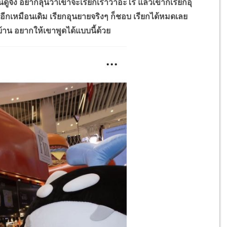
ัง อยากลุ้นว่าเขาจะเรียกเราว่าอะไร แล้วเขาก็เรียกอุ
ีกเหมือนเดิม เรียกอุนยายจริงๆ ก็ชอบ เรียกได้หมดเลย
้าน อยากให้เขาพูดได้แบบนี้ด้วย