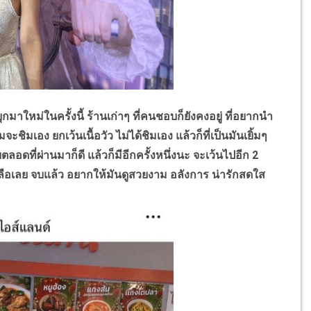
บุกมาใหม่ในครั้งนี้ ร้านเก่าๆ ที่คนชอบก็ยังคงอยู่ ที่อยากนำ
จะชิมเอง ยกเว้นเนื้อวัว ไม่ได้ชิมเอง แล้วก็ที่เป็นมันเยิ้มๆ
ตลอดที่ผ่านมาก็ดี แล้วก็มีอีกครั้งหนึ่งนะ จะเว้นไปอีก
2
่เหลือเลย จบแล้ว อยากให้มันดูสวยงาม อลังการ น่ารักสดใส