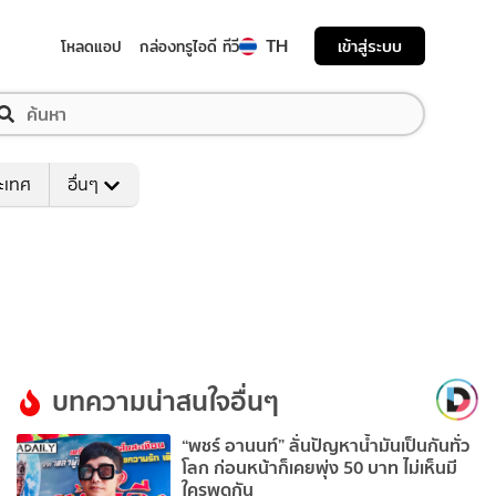
TH
เข้าสู่ระบบ
โหลดแอป
กล่องทรูไอดี ทีวี
ระเทศ
อื่นๆ
บทความน่าสนใจอื่นๆ
“พชร์ อานนท์” ลั่นปัญหาน้ำมันเป็นกันทั่ว
โลก ก่อนหน้าก็เคยพุ่ง 50 บาท ไม่เห็นมี
ใครพูดกัน