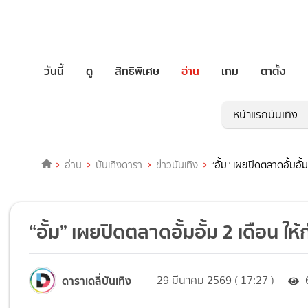
วันนี้
ดู
สิทธิพิเศษ
อ่าน
เกม
ตาตั้ง
หน้าแรกบันเทิง
อ่าน
บันเทิงดารา
ข่าวบันเทิง
“อั้ม” เผยปิดตลาดอั้มอั
“อั้ม” เผยปิดตลาดอั้มอั้ม 2 เดือน ใ
ดาราเดลี่บันเทิง
29 มีนาคม 2569 ( 17:27 )