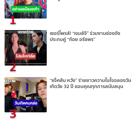
1
เซอร์ไพรส์! “เจมส์จิ” ร่วมงานช่องดัง
ประกบคู่ “ก้อย อรัชพร”
2
“แจ็คสัน หวัง” ร่ายยาวความในใจฉลองวัน
เกิดวัย 32 ปี ขอบคุณทุกการสนับสนุน
3