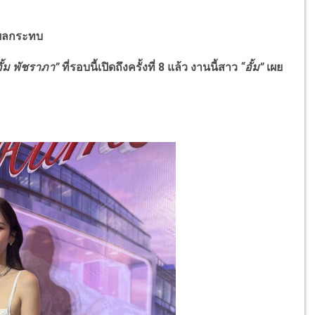
จอผลกระทบ
อั้ม พัชราภา”
ที่รอบนี้เปิดถึงครั้งที่ 8 แล้ว งานนี้สาว
“อั้ม”
เผย