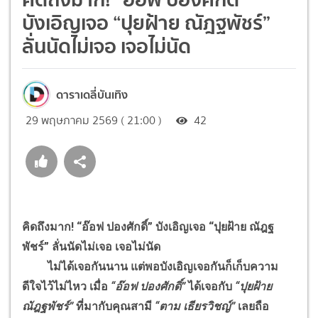
บังเอิญเจอ “ปุยฝ้าย ณัฎฐพัชร์”
ลั่นนัดไม่เจอ เจอไม่นัด
ดาราเดลี่บันเทิง
29 พฤษภาคม 2569 ( 21:00 )
42
คิดถึงมาก! “อ๊อฟ ปองศักดิ์” บังเอิญเจอ “ปุยฝ้าย ณัฎฐ
พัชร์” ลั่นนัดไม่เจอ เจอไม่นัด
ไม่ได้เจอกันนาน แต่พอบังเอิญเจอกันก็เก็บความ
ดีใจไว้ไม่ไหว เมื่อ
“อ๊อฟ ปองศักดิ์”
ได้เจอกับ
“ปุยฝ้าย
ณัฎฐพัชร์”
ที่มากับคุณสามี
“ตาม เธียรวิชญ์”
เลยถือ