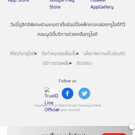
วันนี้
ดู
สิทธิพิเศษ
อ่าน
เกม
ตาตั้ง
ช้อปปิ้ง
แพ็กเกจ
กล่องทรูไอดีทีวี
คอมมูนิตี้
บริการช่วยเหลือทรูไอดี
เกี่ยวกับทรูไอดี
ข้อกำหนดและเงื่อนไข
นโยบายความเป็นส่วนตัว
บริการช่วยเหลือ
ติดต่อเรา
Follow us
Copyright © True Digital Group Company Limited.
All rights reserved