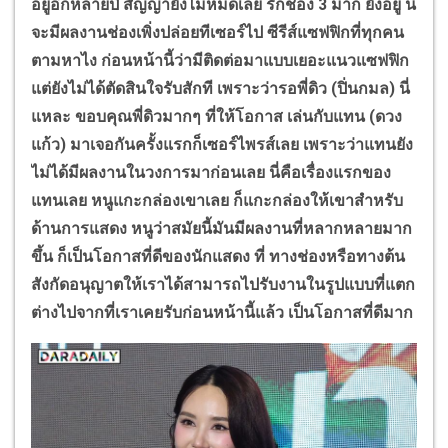
อยู่อีกหลายปี สัญญายังไม่หมดเลย รักช่อง 3 มาก ยังอยู่ นี่
จะมีผลงานช่องเพิ่งปล่อยทีเซอร์ไป ซีรีส์แซฟฟิกที่ทุกคน
ตามหาไง
ก่อนหน้านี้ว่ามีติดต่อมาแบบเยอะแนวแซฟฟิก
แต่ยังไม่ได้ตัดสินใจรับสักที เพราะว่ารอพี่ดิว (ปิ่นกมล) นี่
แหละ ขอบคุณพี่ดิวมากๆ ที่ให้โอกาส เล่นกับแทน (ดวง
แก้ว) มาเจอกันครั้งแรกก็เซอร์ไพรส์เลย เพราะว่าแทนยัง
ไม่ได้มีผลงานในวงการมาก่อนเลย นี่คือเรื่องแรกของ
แทนเลย หนูแกะกล่องเขาเลย ก็แกะกล่องให้เขาสำหรับ
ด้านการแสดง หนูว่าสมัยนี้มันมีผลงานที่หลากหลายมาก
ขึ้น ก็เป็นโอกาสที่ดีของนักแสดง ที่ ทางช่องหรือทางต้น
สังกัดอนุญาตให้เราได้สามารถไปรับงานในรูปแบบที่แตก
ต่างไปจากที่เราเคยรับก่อนหน้านี้แล้ว เป็นโอกาสที่ดีมาก