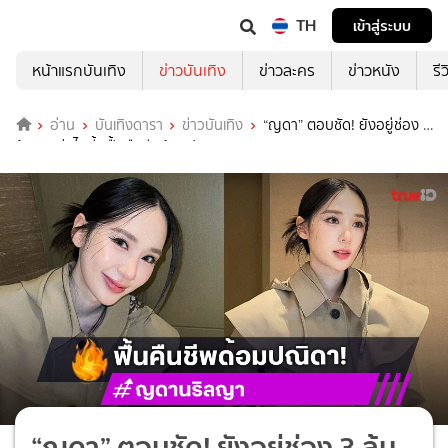
TH
เข้าสู่ระบบ
หน้าแรกบันเทิง
ข่าวบันเทิง
ข่าวละคร
ข่าวหนัง
รี
อ่าน
บันเทิงดารา
ข่าวบันเทิง
“ญดา” ตอบชัด! ยังอยู่ช่อง 3
ลุ้นงานคู่ “ไมกี้” ฟื้นคืนชีพด้อมปณิดา
“ญดา” ตอบชัด! ยังอยู่ช่อง 3 ลุ้น