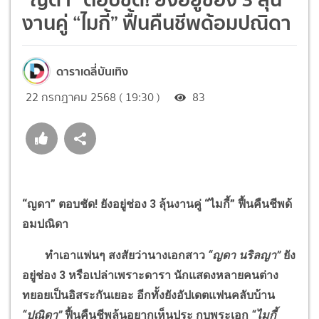
งานคู่ “ไมกี้” ฟื้นคืนชีพด้อมปณิดา
ดาราเดลี่บันเทิง
22 กรกฎาคม 2568 ( 19:30 )
83
“ญดา” ตอบชัด
!
ยังอยู่ช่อง 3 ลุ้นงานคู่ “ไมกี้” ฟื้นคืนชีพด้
อมปณิดา
ทำเอาแฟนๆ สงสัยว่านางเอกสาว
“ญดา นริลญา”
ยัง
อยู่ช่อง 3 หรือเปล่าเพราะดารา นักแสดงหลายคนต่าง
ทยอยเป็นอิสระกันเยอะ อีกทั้งยังอัปเดตแฟนคลับบ้าน
“ปณิดา”
ฟื้นคืนชีพลุ้นอยากเห็นประ กบพระเอก
“ไมกี้