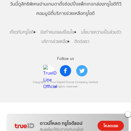
วันนี้
ดู
สิทธิพิเศษ
อ่าน
เกม
ตาตั้ง
ช้อปปิ้ง
แพ็กเกจ
กล่องทรูไอดีทีวี
คอมมูนิตี้
บริการช่วยเหลือทรูไอดี
เกี่ยวกับทรูไอดี
ข้อกำหนดและเงื่อนไข
นโยบายความเป็นส่วนตัว
บริการช่วยเหลือ
ติดต่อเรา
Follow us
Copyright © True Digital Group Company Limited.
All rights reserved
ดาวน์โหลด ทรูไอดีแอป
โหลดเลย
สัมผัสโลกไร้ขีดจำกัดกับทรูไอดี