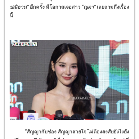
ปณิธาน”
อีกครั้ง มีโอกาสเจอสาว
“ญดา”
เลยถามถึงเรื่อง
นี้
“สัญญากับช่อง สัญญาสายใจ ไม่ต้องสงสัยยังไงยัง