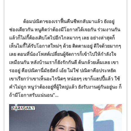
ด้อมปณิดาของเราฟื้นคืนชีพกลับมาแล้ว ยังอยู่
ช่องเดียวกัน หนูคิดว่าต้องมีโอกาสได้เจอกัน ร่วมงานกัน
แล้วก็ไม่กี้ต้องเติบโตไปอีกไกลมากๆ เลย อย่างล่าสุดก็
เห็นไมกี้ได้รับโอกาสใหม่ๆ ด้วย ติดตามอยู่ ดีใจด้วยมากๆ
เลย
ตอนที่น้องโพสต์เปลี่ยนผู้จัดการก็เข้าไปให้กำลังใจ
เหมือนกัน
หลังบ้านเราก็ยังรักกันดี ต้นกล้วยเต็มเลย เขา
รออยู่ คือปณิดานี่มัธยัสถ์ เอ้ย ไม่ใช่ ปณิดาคือประหยัด
เขาเรียกว่าเขาเห็นอะไรนิดๆ หน่อยๆ เขาก็แฮปปี้แล้ว ใช้
คำไม่ถูก หนูว่าต้องอยู่ที่ผู้ใหญ่แล้ว ยังรับงานคู่กันอยู่นะ ก็
ถ้ามีโอกาสรับแน่นอน”...