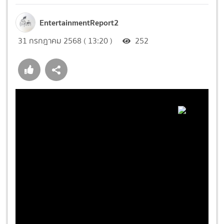
EntertainmentReport2
31 กรกฎาคม 2568 ( 13:20 )
252