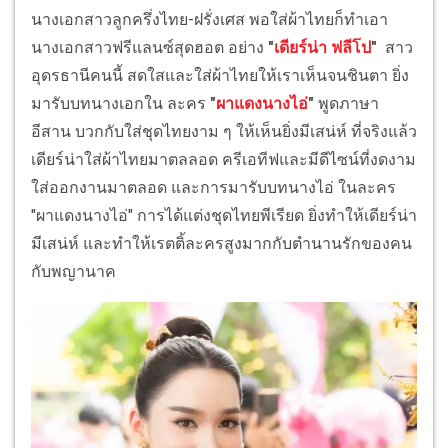
นางเอกสาวลูกครึ่งไทย-ฝรั่งเศส พอใส่ผ้าไทยก็ทำเอา
นางเอกสาวฟรีแลนซ์สุดฮอต อย่าง
"
เดียร์น่า ฟลีโป
"
สาว
อุดรธานีคนนี้ สดใสและใส่ผ้าไทยให้เราเห็นจนชินตา ยิ่ง
มารับบทนางเอกใน ละคร
"
ผาแดงนางไอ่
"
พูดภาษา
อีสาน บวกกับใส่ชุดไทยงาม ๆ ให้เห็นยิ่งมีเสน่ห์ ที่จริงแล้ว
เดียร์น่าใส่ผ้าไทยมาตลลอด ครีเอทีฟและมีดีไซน์ที่งดงาม
ใส่ออกงานมาตลอด และการมารับบทนางไอ่ ในละคร
"ผาแดงนางไอ่" การได้แต่งชุดไทยพีเรียด ยิ่งทำให้เดียร์น่า
มีเสน่ห์ และทำให้เรตติ้ละครสูงมากกับตำนานรักของคน
กับพญานาค