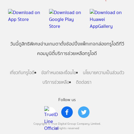
วันนี้
ดู
สิทธิพิเศษ
อ่าน
เกม
ตาตั้ง
ช้อปปิ้ง
แพ็กเกจ
กล่องทรูไอดีทีวี
คอมมูนิตี้
บริการช่วยเหลือทรูไอดี
เกี่ยวกับทรูไอดี
ข้อกำหนดและเงื่อนไข
นโยบายความเป็นส่วนตัว
บริการช่วยเหลือ
ติดต่อเรา
Follow us
Copyright © True Digital Group Company Limited.
All rights reserved