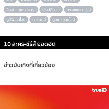
อินสตราแกรมดารา
ประวัติดารา
recommended
ดูทีวีออนไลน์
ดาราเดลี่
ดูละครออนไลน์
10 ละคร-ซีรีส์ ยอดฮิต
ข่าวบันเทิงที่เกี่ยวข้อง