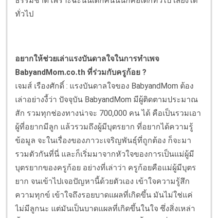
ธรรมชาติ เพราะฉะนั้นเด็กคนนั้นก็คือเด็กทั่วไป เลี้ยงได้
ทั่วไป
อยากให้ช่วยเล่าแรงบันดาลใจในการทำเพจ
BabyandMom.co.th ที่ร่วมกับครูก้อย ?
เจมส์ เรืองศักดิ์ : แรงบันดาลใจของ BabyandMom ต้อง
เล่าอย่างงี้ว่า ปัจจุบัน BabyandMom มีผู้ติดตามประมาณ
สัก รวมทุกช่องทางน่าจะ 700,000 คน ได้ คือเป็นรวมเอา
ผู้ที่อยากมีลูก แล้วรวมถึงผู้มีบุตรยาก ที่อยากได้ความรู้
ข้อมูล จะในเรื่องของภาวะเจริญพันธุ์ที่ถูกต้อง ก็จะมา
รวมตัวกันที่นี่ และก็เริ่มมาจากหัวใจของการเป็นแม่ผู้มี
บุตรยากของครูก้อย อย่างที่เล่าว่า ครูก้อยคือแม่ผู้มีบุตร
ยาก จนเข้าไปเจอปัญหานี้ด้วยตัวเอง เข้าใจความรู้สึก
ความทุกข์ เข้าใจถึงรอยบาดแผลที่เกิดขึ้น มันไม่ใช่แค่
ไม่มีลูกนะ แต่มันเป็นบาดแผลที่เกิดขึ้นในใจ ซึ่งสิ่งเหล่า