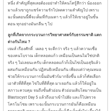
หนึ่ง สำคัญที่สุดเลยต้องอย่าทำให้คนโตรู้สึกว่า น้องออก
มาแล้วเขาถูกแชร์ความรักไปลดความสำคัญไป เพราะ
ฉะนั้นตอนนี้พี่จะเต็มที่กับเมดา ๆ แล้วก็ให้เขาอยู่ในขั้น
ตอน ทุกอย่างมันกลืน ๆ ไป
ลูกที่เกิดจากกระบวนการวิทยาศาสตร์กับธรรมชาติ แตก
ต่างกันไหม ?
เจมส์ เรืองศักดิ์ : เผลอ ๆ จะดีกว่า จริง ๆ แล้วความเชื่อ
ของคนโบราณ เด็กหลอดแก้ว เหมือนเป็นคนไม่ใช่ปกติ
จริง ๆ ไม่เลยนะครับ เด็กหลอดแก้วก็เป็นไข่เป็นอสุจิแล้ว
ผสมกันเหมือนกัน ปฏิสนธิเหมือนกัน เพียงแต่ว่าคุณหมอ
ช่วยให้กระบวนการนั้นมันชัวร์มากยิ่งขึ้น แล้วก็คัดเลือก
เอาตัวที่ดีที่สุด ไข่ใบที่ดีที่สุด มาเจอกัน แล้วก็ให้อยู่ใน
สภาวะควบคุม จนถึงขั้นตัวอ่อน ตัวอ่อนเติบโตมาจนเป็น
Blastocyst Day 5 แล้วถึงเอาเข้าไปฝัง และก็ไปตรวจ
โครโมโซม เพราะฉะนั้นกระบวนการมันก็คือเหมือน