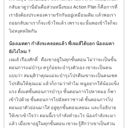
กลับมาดูว่านี่มันคือส่วนหนึ่งของ Action Plan ก็คือการที่
เรายังต้องประคองความรักกันอยู่เหมือนเดิม แล้วพอเรา
ถอยกลับมาเราก็จะเข้าใจแล้ว เพราะฉะนั้นพอเข้าใจก็จะ
ไม่หงุดหงิดกัน
น้องเมตตา กำลังจะคลอดแล้ว พี่เจมส์ได้บอก น้องเมดา
ยังไงไหม ?
เจมส์ เรืองศักดิ์ : คือเขาอยู่ในทุกขั้นตอน ไม่ว่าจะเป็นขั้น
ตอนการแม่บำรุง ครูก้อยจะบำรุงตัวเอง เขาจะเป็นคน
แบบว่า สมมุติว่าคุณแม่จะบำรุงโปรตีนเขาจะเป็นคนเชค
โปรตีนให้คุณแม่ แล้วก็ถามว่าทำไม หนูอยากให้น้องแข็ง
แรง ตั้งแต่ขั้นตอนการบำรุง ขั้นตอนการไปหาหมอ ก็พา
เข้าไปด้วย ขั้นตอนการไปอัลตราซาวด์ ขั้นตอนการไป
ตอนเอาตัวอ่อนมาใส่ อยู่ทุกขั้นตอนเลยนะ และก็อธิบาย
ให้เขาเข้าใจว่า ตอนนี้เรากำลังทำอะไร น้องกำลังจะมา
แล้ว เมื่อเขาอยู่ในทุกขั้นตอน เขาจะรู้สึกว่าเขาเป็นส่วน