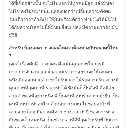
ได้พี่เชื่ออย่างนั้น คงไม่ไปบอกให้ทุกคนมีลูก แล้วมันคง
ไม่ใช่ คงไม่ขนาดนั้น แต่คงบอกว่าเปลี่ยนความคิดซะ
ใหม่ดีกว่าว่าทำยังไงให้มันพร้อมดีกว่า ทำยังไงให้มันไป
ได้กับความโลกใบนี้ที่มันเปลี่ยนแปลง มีความน่ากลัว มัน
มีวิธี
สำหรับ น้องเมดา วางแผนไหมว่าต้องห่างกันขนาดนี้ไหม
?
เจมส์ เรืองศักดิ์ : วางแผน คือเน้นคุณภาพในการมี
มากกว่าจำนวน แล้วก็ความเร็ว เราอยากจะให้เด็กคน
หนึ่งเกิดออกมาแล้ว เขาได้รับเวลา ได้รับความรัก อย่างมี
คุณภาพที่สุดเท่าที่เราจะทำได้ ซึ่งมันก็เป็นสิ่งที่ คือนิสัย
ส่วนตัวของพี่อย่างหนึ่ง พี่เป็นคนที่แบบรักความยั่งยืน เป็น
คนที่แบบว่าทำอะไรแล้วชอบวางแผน ไม่ชอบอะไรที่
ฉาบฉวย ก็เลยมีความคิดว่า ช่วงเวลา 6 ปี ของการห่าง
กันของเด็กคนหนึ่ง เป็นช่วงเวลาที่ดีที่สุดสำหรับพี่ กับการ
ที่แบบเลี้ยงเขาแล้วให้เวลาคุณภาพกับเขาจริง ๆ แล้วคนที่