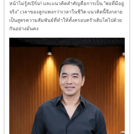
หน้าไม่รู้สเปิร์ม! และแนวคิดสำคัญคือการเป็น “พ่อที่มีอยู่
จริง” เวลาของลูกแพงกว่าเวลาในชีวิต แนวคิดนี้จึงกลาย
เป็นสูตรความสัมพันธ์ที่ทำให้ทั้งครอบครัวเติบโตไปด้วย
กันอย่างมั่นคง