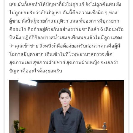
เลย มันก็เลยทำให้ปัญหาก็ยังไม่ถูกแก้ ยังไม่ถูกค้นพบ ยัง
ไม่ถูกยอมรับว่าเป็นปัญหา อันนี้คือความเชื่อผิด ๆ ของ
ผู้ชาย ดังนั้นผู้ชายถ้าสมมุติว่า เกณฑ์ของการมีบุตรยาก
คืออะไร คือถ้าอยู่ด้วยกันอย่างธรรมชาติแล้ว 6 เดือนหรือ
ปีหนึ่ง ปฏิบัติกิจอย่างสม่ำเสมอเพียงพอแล้วไม่มีลูก แสดง
ว่าคุณเข้าข่าย สิ่งหนึ่งก็คือต้องยอมรับก่อนว่าคุณคือผู้มี
โอกาสมีบุตรยาก เดินเข้าไปที่โรงพยาบาลตรวจเช็ค
สุขภาพเลย สุขภาพฝ่ายชาย สุขภาพฝ่ายหญิง จะเจอว่า
ปัญหาคืออะไรต้องยอมรับ