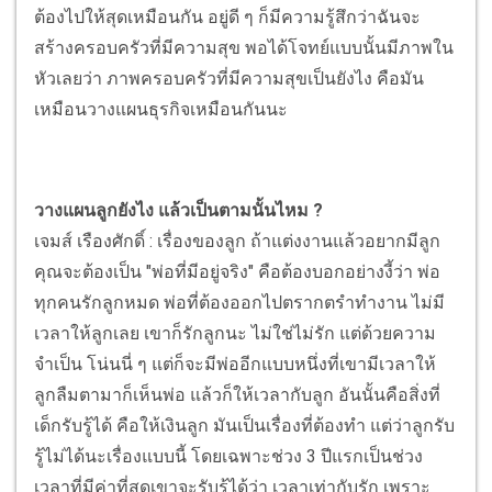
ต้องไปให้สุดเหมือนกัน อยู่ดี ๆ ก็มีความรู้สึกว่าฉันจะ
สร้างครอบครัวที่มีความสุข พอได้โจทย์แบบนั้นมีภาพใน
หัวเลยว่า ภาพครอบครัวที่มีความสุขเป็นยังไง คือมัน
เหมือนวางแผนธุรกิจเหมือนกันนะ
วางแผนลูกยังไง แล้วเป็นตามนั้นไหม ?
เจมส์ เรืองศักดิ์ : เรื่องของลูก ถ้าแต่งงานแล้วอยากมีลูก
คุณจะต้องเป็น "พ่อที่มีอยู่จริง" คือต้องบอกอย่างงี้ว่า พ่อ
ทุกคนรักลูกหมด พ่อที่ต้องออกไปตรากตรำทำงาน ไม่มี
เวลาให้ลูกเลย เขาก็รักลูกนะ ไม่ใช่ไม่รัก แต่ด้วยความ
จำเป็น โน่นนี่ ๆ แต่ก็จะมีพ่ออีกแบบหนึ่งที่เขามีเวลาให้
ลูกลืมตามาก็เห็นพ่อ แล้วก็ให้เวลากับลูก อันนั้นคือสิ่งที่
เด็กรับรู้ได้ คือให้เงินลูก มันเป็นเรื่องที่ต้องทำ แต่ว่าลูกรับ
รู้ไม่ได้นะเรื่องแบบนี้ โดยเฉพาะช่วง 3 ปีแรกเป็นช่วง
เวลาที่มีค่าที่สุดเขาจะรับรู้ได้ว่า เวลาเท่ากับรัก เพราะ