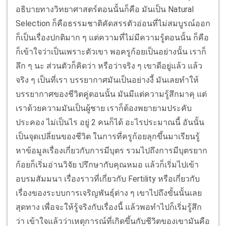
อธิบายทางวิทยาศาสตร์ตอนนั้นก็คือ มันเป็น Natural
Selection ก็คือธรรมชาติคัดสรรตัวอ่อนที่ไม่สมบูรณ์ออก
ก็เป็นเรื่องปกติมาก ๆ แต่ความที่ไม่มีความรู้ตอนนั้น ก็คือ
ก็เข้าใจว่าเป็นเพราะตัวเขา พอครูก้อยเป็นอย่างนั้น เราก็
ลึก ๆ นะ ส่วนตัวก็คิดว่า หรือว่าจริง ๆ เขาดีอยู่แล้ว แล้ว
จริง ๆ เป็นที่เรา บรรยากาศมันเป็นอย่างงี้ มันเลยทำให้
บรรยากาศของชีวิตคู่ตอนนั้น มันมีแต่ความรู้สึกมาคุ แต่
เราด้วยความมันเป็นผู้ชาย เราก็ต้องพยายามประคับ
ประคอง ไม่เป็นไร อยู่ 2 คนก็ได้ อะไรประมาณนี้ อันนั้น
เป็นจุดเปลี่ยนของชีวิต ในการที่ครูก้อยลุกขึ้นมาเรียนรู้
หาข้อมูลเรื่องเกี่ยวกับการมีบุตร รวมไปถึงการมีบุตรยาก
ก้อยก็เริ่มอ่านวิจัย ปรึกษากับคุณหมอ แล้วก็เริ่มไปเข้า
อบรมสัมมนา เรื่องราวที่เกี่ยวกับ Fertility หรือเกี่ยวกับ
เรื่องของระบบการเจริญพันธุ์ต่าง ๆ เขาไปถึงขั้นนั้นเลย
สุดทาง เพื่อจะให้รู้จริงกับเรื่องนี้ แล้วพอทำไปก็เริ่มรู้สึก
ว่า เข้าใจแล้วว่าเหตุการณ์ที่เกิดขึ้นกับชีวิตของเขามันคือ