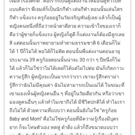
เจมส์ เรืองศักดิ์ : คือเราก็เป็นคู่แต่งงาน เหมือนคู่ทั่วไปที่
แบบคิดว่า พี่เจมส์ก็เป็นนักกีฬา เล่นกีฬา ตอนนั้นเล่นไตร
กีฬา แข็งแรง ครูก้อยอยู่ในวัยเจริญพันธุ์เลย แล้วก็เป็นผู้
หญิงคนหนึ่งที่ถือว่าหน้าตาดีสวย ความเข้าใจของเราก็
คือว่าผู้ชายก็แข็งแรง ผู้หญิงก็ดูดี ก็แต่งงานก็ต้องมีลูกเลย
สิ แต่ตอนนั้นเราพยายามทำตามธรรมชาติ 6 เดือนก็ไม่
ได้ 1 ปีก็ไม่ได้ พอได้ก็ไม่ติด ตอนนั้นพี่แต่งงานตอนอายุ
ประมาณ 39 ครูก้อยตอนนั้นน่าจะ 30 กว่า ๆ ปีหนึ่งก็ไม่
ได้ แล้วก็ไม่ใช่ว่าไม่ได้เลยก็ได้แต่ไม่ไปต่อ มันก็เกิดภาวะ
ความรู้สึก ผู้หญิงจะเป็นมากกว่าเรา เขาจะรู้สึกดราม่า
รู้สึกว่าฉันไม่มีคุณค่า ฉันไม่สามารถเป็นแม่ได้ ในขณะที่
เขามองเห็นผู้หญิงคนอื่น ๆ ที่อยู่ในวัยเดียวกัน หรือว่าเขา
มองดูคนอื่นๆ แล้วทำไมเขาถึงได้ มีชีวิตปกติได้ ทำไมเรา
ถึงไม่ได้ ด้วยความที่แบบว่า ตอนนั้นยังไม่ใช่ "ครูก้อย
Baby and Mom" คือไม่ใช่ครูก้อยที่มีความรู้เรื่องมีบุตร
ยาก ก็จะโทษตัวเอง หดหู่ ดำดิ่ง แล้วก็ถึงขนาดแบบว่า