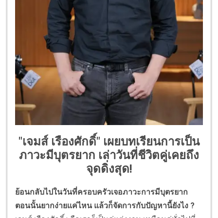
"เจมส์ เรืองศักดิ์" เผยบทเรียนการเป็น
ภาวะมีบุตรยาก เล่าวันที่ชีวิตคู่เคยถึง
จุดดิ่งสุด!
ย้อนกลับไปในวันที่ครอบครัวเจอภาวะการมีบุตรยาก
ตอนนั้นยากง่ายแค่ไหน แล้วก็จัดการกับปัญหานี้ยังไง ?