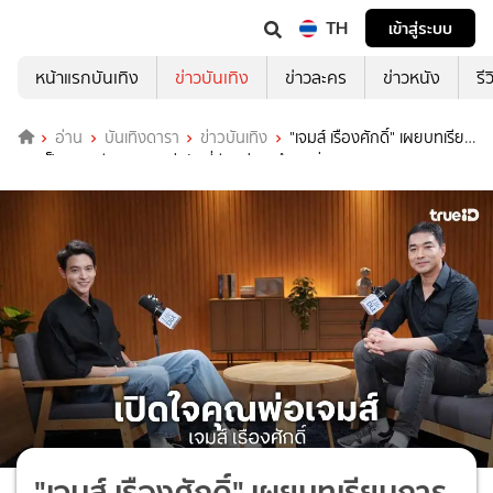
TH
เข้าสู่ระบบ
หน้าแรกบันเทิง
ข่าวบันเทิง
ข่าวละคร
ข่าวหนัง
รี
อ่าน
บันเทิงดารา
ข่าวบันเทิง
"เจมส์ เรืองศักดิ์" เผยบทเรียน
การเป็นภาวะมีบุตรยาก เล่าวันที่ชีวิตคู่เคยถึงจุดดิ่งสุด!
"เจมส์ เรืองศักดิ์" เผยบทเรียนการ