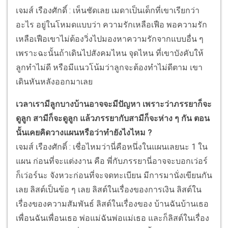
เจมส์ เรืองศักดิ์ : เห็นชัดเลย เมดาเป็นเด็กที่เขาเรียกว่า
อะไร อยู่ในโหมดแบบว่า ความรักเหลือเฟือ พอความรัก
เหลือเฟือเขาไม่ต้องวิ่งไปมองหาความรักจากแบบอื่น ๆ
เพราะฉะนั้นถ้าเดินไปสังคมไหน จุดไหน ที่เขาบังคับให้
ลูกทำไม่ดี หรือมีแนวโน้มว่าลูกจะต้องทำไม่ดีตาม เขา
เดินหันหลังออกมาเลย
เวลาเรามีลูกบางบ้านอาจจะมีปัญหา เพราะว่าภรรยาก็จะ
ดูลูก สามีก็จะดูลูก แล้วภรรยากับสามีก็จะห่าง ๆ กัน ตอน
นั้นเคยคิดวางแผนหรือว่าทำยังไงไหม ?
เจมส์ เรืองศักดิ์ : เชื่อไหมว่านี่คือหนึ่งในแผนเลยนะ 1 ใน
แผน ก่อนที่จะแต่งงาน คือ พี่กับภรรยานี่อาจจะบอกเว่อร์
ก็เว่อร์นะ จังหวะก่อนที่จะจดทะเบียน มีการมานั่งเขียนกัน
เลย ลิสต์เป็นข้อ ๆ เลย ลิสต์ในเรื่องของการเงิน ลิสต์ใน
เรื่องของความสัมพันธ์ ลิสต์ในเรื่องของ บ้านฉันบ้านเธอ
เพื่อนฉันเพื่อนเธอ พ่อแม่ฉันพ่อแม่เธอ และก็ลิสต์ในเรื่อง