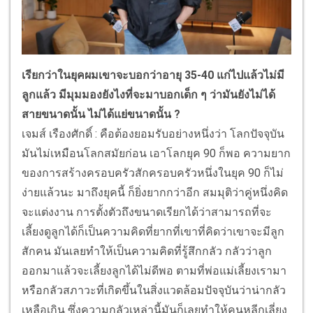
เรียกว่าในยุคผมเขาจะบอกว่าอายุ 35-40 แก่ไปแล้วไม่มี
ลูกแล้ว มีมุมมองยังไงที่จะมาบอกเด็ก ๆ ว่ามันยังไม่ได้
สายขนาดนั้น ไม่ได้แย่ขนาดนั้น ?
เจมส์ เรืองศักดิ์ : คือต้องยอมรับอย่างหนึ่งว่า โลกปัจจุบัน
มันไม่เหมือนโลกสมัยก่อน เอาโลกยุค 90 ก็พอ ความยาก
ของการสร้างครอบครัวสักครอบครัวหนึ่งในยุค 90 ก็ไม่
ง่ายแล้วนะ มาถึงยุคนี้ ก็ยิ่งยากกว่าอีก สมมุติว่าคู่หนึ่งคิด
จะแต่งงาน การตั้งตัวถึงขนาดเรียกได้ว่าสามารถที่จะ
เลี้ยงดูลูกได้ก็เป็นความคิดที่ยากที่เขาที่คิดว่าเขาจะมีลูก
สักคน มันเลยทำให้เป็นความคิดที่รู้สึกกลัว กลัวว่าลูก
ออกมาแล้วจะเลี้ยงลูกได้ไม่ดีพอ ตามที่พ่อแม่เลี้ยงเรามา
หรือกลัวสภาวะที่เกิดขึ้นในสิ่งแวดล้อมปัจจุบันว่าน่ากลัว
เหลือเกิน ซึ่งความกลัวเหล่านี้มันก็เลยทำให้คนหลีกเลี่ยง