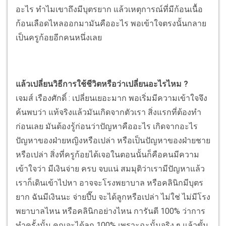
อะไร ทำไมเขาถึงมีบุตรยาก แล้วเหตุการณ์ที่มีก้อนเนื้อ
ก้อนเลือดไหลออกมามันคืออะไร พอเข้าใจตรงนั้นกลาย
เป็นครูก้อยอีกคนหนึ่งเลย
แล้วเปลี่ยนวิธีการใช้ชีวิตหรือว่าเปลี่ยนอะไรไหม ?
เจมส์ เรืองศักดิ์ : เปลี่ยนเยอะมาก พอเริ่มมีความเข้าใจจึง
ค้นพบว่า แท้จริงแล้วมันเกิดจากตัวเรา สิ่งแรกที่ต้องทำ
ก่อนเลย มันต้องรู้ก่อนว่าปัญหาคืออะไร เกิดจากอะไร
ปัญหาของฝ่ายหญิงหรือเปล่า หรือเป็นปัญหาของฝ่ายชาย
หรือเปล่า สิ่งที่ครูก้อยได้เจอในตอนนั้นก็คือคนมีความ
เข้าใจว่า มีเงินจ่าย ครบ จบแน่ สมมุติว่าเรามีปัญหาแล้ว
เราก็เดินเข้าไปหา อาจจะโรงพยาบาล หรือคลินิกมีบุตร
ยาก ฉันมีเงินนะ จ่ายปึ๊บ จะได้ลูกหรือเปล่า ไม่ใช่ ไม่มีโรง
พยาบาลไหน หรือคลินิกอย่างไหน การันตี 100% ว่าการ
ทำครั้งนั้น คุณจะได้ลูก 100% เพราะฉะนั้นจริง ๆ แล้วขั้น