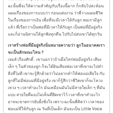
ฉะนั้นพี่จะให้ความสำคัญกับเรื่องนี้มาก ก็กลับไปสะท้อน
แผนเรื่องของการแบบว่า ก่อนแต่งงาน ว่าพี่วางแผนชีวิต
ในเรื่องของการเงิน เพื่อที่จะมีเวลาให้กับลูก พอเรามีลูก
แล้ว พี่เรียกว่าเป็นพ่อที่มีเวลาให้กับลูก เป็นพ่อที่มีอยู่จริง
และก็อ่านนิทานให้ลูกฟังทุกคืน ไปรับไปส่งเขาได้ทุกวัน
เราสร้างพ่อที่มีอยู่จริงนั่นหมายความว่า ลูกในอนาคตเรา
จะเป็นลักษณะไหน ?
เจมส์ เรืองศักดิ์ : เขาบอกว่าถ้าเมื่อไหร่พ่อมีอยู่จริง เสียง
เล็ก ๆ ในหัวของลูก ก็จะได้ยินเสียงพ่อเวลาที่เขาจะไปทำ
สิ่งที่ไม่ดี เขาจะรู้สึกด้วยว่าไม่อยากทำให้พ่อแม่เสียใจ กับ
ลูกที่ไม่มีพ่อแม่ที่มีอยู่จริง เขาก็รู้สึกว่าชีวิตเขาก็จะโหวง
เหวง ๆ เวลาทำอะไร มันเหมือนมันไม่มีสายใยเล็ก ๆ ที่มัน
แบบ สายใยที่มองไม่เห็นที่ยึดเขาไว้ เวลาที่เขาทำอะไร
อาจจะขาดการยับยั้งชั่งใจ เพราะฉะนั้นพี่คิดว่า เวลาของ
พ่อแม่ที่ให้กับลูก ณ วันที่เป็นเด็ก มันจะเป็น Little Voice