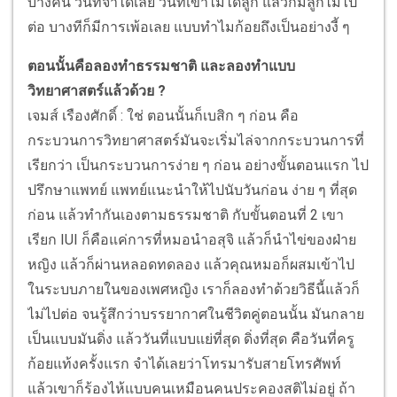
บางคืน วันที่จำได้เลย วันที่เขาไม่ได้ลูก แล้วก็มีลูกไม่ไป
ต่อ บางทีก็มีการเพ้อเลย แบบทำไมก้อยถึงเป็นอย่างงี้ ๆ
ตอนนั้นคือลองทำธรรมชาติ และลองทำแบบ
วิทยาศาสตร์แล้วด้วย ?
เจมส์ เรืองศักดิ์ : ใช่ ตอนนั้นก็เบสิก ๆ ก่อน คือ
กระบวนการวิทยาศาสตร์มันจะเริ่มไล่จากกระบวนการที่
เรียกว่า เป็นกระบวนการง่าย ๆ ก่อน อย่างขั้นตอนแรก ไป
ปรึกษาแพทย์ แพทย์แนะนำให้ไปนับวันก่อน ง่าย ๆ ที่สุด
ก่อน แล้วทำกันเองตามธรรมชาติ กับขั้นตอนที่ 2 เขา
เรียก IUI ก็คือแค่การที่หมอนำอสุจิ แล้วก็นำไข่ของฝ่าย
หญิง แล้วก็ผ่านหลอดทดลอง แล้วคุณหมอก็ผสมเข้าไป
ในระบบภายในของเพศหญิง เราก็ลองทำด้วยวิธีนี้แล้วก็
ไม่ไปต่อ จนรู้สึกว่าบรรยากาศในชีวิตคู่ตอนนั้น มันกลาย
เป็นแบบมันดิ่ง แล้ววันที่แบบแย่ที่สุด ดิ่งที่สุด คือวันที่ครู
ก้อยแท้งครั้งแรก จำได้เลยว่าโทรมารับสายโทรศัพท์
แล้วเขาก็ร้องไห้แบบคนเหมือนคนประคองสติไม่อยู่ ถ้า