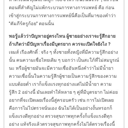
ตอนที่สำคัญไม่แพ้กระบวนการทางการแพทย์ คือ ก่อน
เข้าสู่กระบวนการทางการแพทย์นี่คือเป็นที่มาของคำว่า
"คัมภีร์ครูก้อย" ตอนนั้น
พอรู้แล้วว่าปัญหาอยู่ตรงไหน ผู้ชายอย่างเราจะรู้สึกอาย
ถ้าเกิดว่ามีปัญหาเรื่องมีบุตรยาก ควรจะเปิดใจยังไง ?
เจมส์ เรืองศักดิ์ : จริง ๆ ทั้งชายทั้งหญิงที่มีความรู้สึกอย่าง
นั้น คนความเชื่อไทยเดิม ๆ บอกว่า เป็นสะใภ้ที่ไม่สมบูรณ์
นะ หรือผู้ชายมันจะมีความเชื่ออันหนึ่งคำว่าไม่มีน้ำยา
ความเชื่อนั้นในความรู้สึกผู้ชายเป็นความรู้สึกของความ
แบบต้อยต่ำ เราก็แข็งแรงทุกอย่างแต่ไม่มีน้ำยา ความ
รู้สึก 2 อย่างนี้ มันเลยทำให้หลาย ๆ คู่ที่มีบุตรยาก ไม่ค่อย
อยากที่จะเปิดเผยเรื่องนี้สู่ครอบครัว เช่น การไม่เปิดเผย
คือการไม่ไปตรวจนั่นเอง ฉันไม่ได้เป็นอย่างงั้นหรอกก็
แข็งแรงดีทุกอย่าง ตรวจสุขภาพทุกครั้งก็แข็งแรงดีทุก
อย่าง แท้จริงแล้วตรวจสุขภาพทุกครั้งไม่ได้ตรวจเรื่องนี้