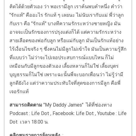
คิดได้ด้วยตัวเอง ว่า พอเรามีลูก เราค้นพบคำหนึ่ง คำว่า
"รักแท้" คืออะไร รักแท้ ๆ เลยนะ ไม่นับเรากับแม่ พี่ว่าลูก
กับเรา คือ "รักแท้" บางทีความรักระหว่างชายหญิง มัน
อาจจะเป็นรักของการปรุงแต่งก็ได้ แต่ความรักระหว่าง
สายเลือดของพ่อกับลูก หรือแม่กับลูก มันเป็นรักแท้อย่าง
ไร้เงื่อนไขจริง ๆ ซึ่งคนไม่มีลูกไม่เข้าใจ มันเป็นความรู้สึก
ที่แบบว่า ไม่ว่าจะไปเจอประสบการณ์แบบไหน ก็ไม่
เหมือนกับมีลูกของตัวเอง เลี้ยงหลานก็ไม่ใช่ เลี้ยงบุตร
บุญธรรมก็ไม่ใช่ เพราะฉะนั้นพี่จะบอกเพื่อนว่า ไม่รู้ว่ามี
ลูกดียังไง แต่ว่าความประทับใจที่สุดของการมีลูก คือพี่
เจอรักแท้
สามารถติดตาม
"My Daddy James" ได้ที่ช่องทาง
Podcast : Life Dot , Facebook: Life Dot , Youtube : Life
Dot เวลา 18.00 น.
คลิกชมรายการย้อนหลัง
: