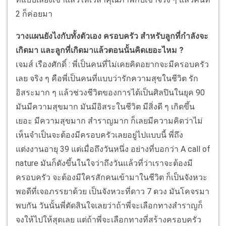
2 ก็ค่อยมา
วางแผนยังไงกับทั้งตัวเอง ครอบครัว สำหรับลูกที่กำลังจะ
เกิดมา และลูกที่เกิดมาแล้วตอนนั้นคิดเยอะไหม ?
เจมส์ เรืองศักดิ์ : พี่เป็นคนที่ไม่เคยคิดอยากจะมีครอบครัว
เลย จริง ๆ คือพี่เป็นคนที่แบบว่ารักความสุขในชีวิต รัก
อิสระมาก ๆ แล้วช่วงชีวิตของการได้เป็นศิลปินในยุค 90
มันมีความสุขมาก มันมีอิสระในชีวิต มีสิ่งดี ๆ เกิดขึ้น
เยอะ มีความสุขมาก สำราญมาก ก็เลยมีความคิดว่าไม่
เห็นจำเป็นจะต้องมีครอบครัวเลยอยู่ไปแบบนี้ พี่ถึง
แต่งงานอายุ 39 แต่เมื่อถึงวันหนึ่ง อย่างที่บอกว่า A call of
nature มันก็ดังขึ้นในใจว่าถึงวันแล้วที่ว่าเราจะต้องมี
ครอบครัว จะต้องมีใครสักคนเข้ามาในชีวิต ก็เป็นจังหวะ
พอดีที่เจอภรรยาด้วย เป็นจังหวะที่ดาว 7 ดวง มันโคจรมา
พบกัน วันนั้นพี่ตัดสินใจเลยว่าถ้าพี่จะเลือกทางสำราญก็
จงให้ไปให้สุดเลย แต่ถ้าพี่จะเลือกทางที่สร้างครอบครัว