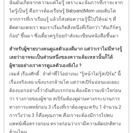
นั้นมันเกิดจากความแค่ไม่รู้ เพราะฉะนั้นการที่เราจะจาก
ไม่รู้เป็นรู้ คือการต้องเรียนรู้ BabyandMom เลยเติบโต
จากการที่เราเรียนรู้ แล้วก็ส่งต่อความรู้นี้ไปให้แม่ ๆ ที่
ติดตามเพจเรา พอเราเริ่มเกิดสิ่งหนึ่งที่เรียกว่า "คัมภีร์ครู
ก้อย" ขึ้นมา ซึ่งเดี๋ยวครูก้อยกำลังจะเขียนหนังสือขึ้นมา
สำหรับผู้ชายบางคนดูแลตัวเองดีมาก แต่ว่าเราไม่มีทางรู้
เลยว่าอาจจะเป็นส่วนหนึ่งของความล้มเหลวนั้นก็ได้
ผู้ชายอย่างเราควรดูแลตัวเองยังไง ?
เจมส์ เรืองศักดิ์ : จำคำพี่ไว้อย่างนะ "รู้หน้าไม่รู้สเปิร์ม" นี้
เรื่องจริงเลย แข็งแรงกล้ามโต แต่ว่าสเปิร์มอ่อนแอเยอะ
ต้องบอกอย่างงี้ว่าอันดับแรกก่อน ต้องมีความเข้าใจก่อน
ว่า ร่างกายของผู้ชาย สเปิร์มต้องดูผ่านทางกระบวนการ
ทางการแพทย์ก่อน 3 เรื่องที่เราต้องดูนะครับ 1 จำนวน 2
การวิ่งว่าย 3 ก็คือคุณภาพ คือเราจะต้องมีการไปพบ
แพทย์เพื่อตรวจก่อน ตรวจก่อนว่าเรามีความผิดปกติทาง
ด้านไหน