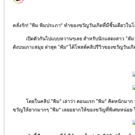
คลั่งรัก! “พิม พิมประภา” ทำของขวัญวันเกิดที่มีชิ้นเดียว
เปิดตัวกันไปแบบหวานๆเลย สำหรับนักแสดงสาว
“พิม
ดังบนเกาะสมุย ล่าสุด
“พิม”
ได้โพสต์คลิปรีวิวของขวัญวันเกิด
โดยในคลิป “พิม” เล่าว่า ตอนแรก “พิม” คิดหนักมาก ว่า
ขวัญให้ยากมากๆ “พิม” เลยอยากให้ของขวัญที่พิเศษหน่อย ให