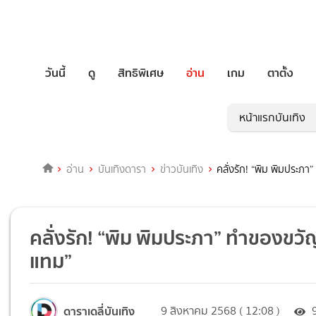
วันนี้
ดู
สิทธิพิเศษ
อ่าน
เกม
ตาตั้ง
หน้าแรกบันเทิง
อ่าน
บันเทิงดารา
ข่าวบันเทิง
คลั่งรัก! “พิม พิมประภา”
คลั่งรัก! “พิม พิมประภา” ทำของขวัญวั
แทม”
ดาราเดลี่บันเทิง
9 สิงหาคม 2568 ( 12:08 )