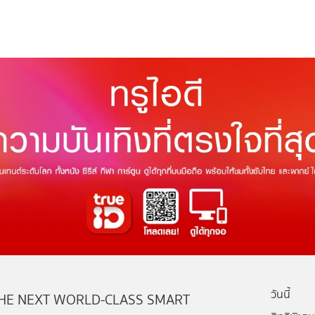
วันนี้
HE NEXT WORLD-CLASS SMART