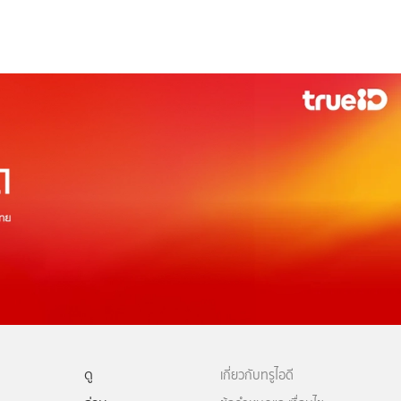
ดู
เกี่ยวกับทรูไอดี