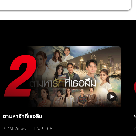
ตามหารักที่เธอลืม
7.7M
Views
11 พ.ย. 68
2