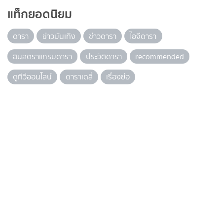
แท็กยอดนิยม
ดารา
ข่าวบันเทิง
ข่าวดารา
ไอจีดารา
อินสตราแกรมดารา
ประวัติดารา
recommended
ดูทีวีออนไลน์
ดาราเดลี่
เรื่องย่อ