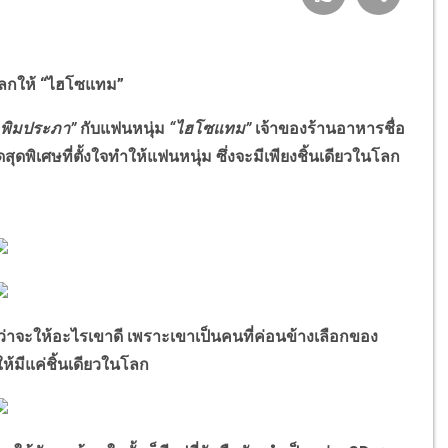
ในโลกให้ “ไฮโซแทม”
 พิมประภา”
กับแฟนหนุ่ม
“ไฮโซแทม”
เจ้าของร้านอาหารชื่อ
สุดพิเศษที่ตั้งใจทำให้แฟนหนุ่ม ซึ่งจะมีเพียงชิ้นเดียวในโลก
จะให้อะไรเขาดี เพราะเขาเป็นคนที่ค่อนข้างเลือกของ
้มีแค่ชิ้นเดียวในโลก