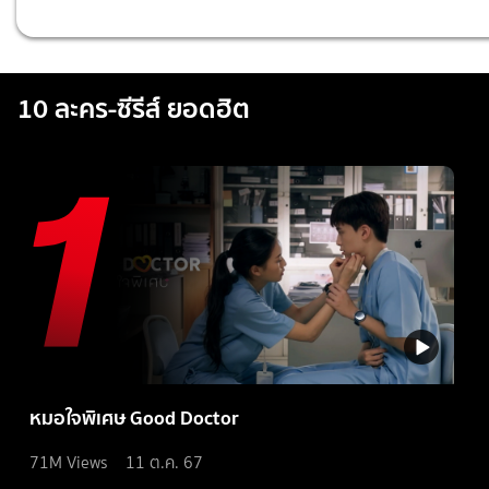
10 ละคร-ซีรีส์ ยอดฮิต
หมอใจพิเศษ Good Doctor
71M
Views
11 ต.ค. 67