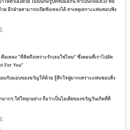
าให้ตัวเองด้วย ในนั้นก็มีรูปที่จับมือกัน ทำเป็นกล่องCD พอ
ปด้วย อีกฝ่ายสามารถเปิดฟังเพลงได้ สาเหตุเพราะแฟนชอบฟัง
เพลง “ที่คิดถึงเพราะรักเธอใช่ไหม” ซึ่งตอนที่เราไปอัด
st For You”
ร้อมกับมอบของขวัญให้ด้วย รู้สึกใจฟูมากเพราะแฟนชอบสิ่ง
มากๆ ใส่ใจทุกอย่าง ถือว่าเป็นไอเดียของขวัญวันเกิดที่ดี