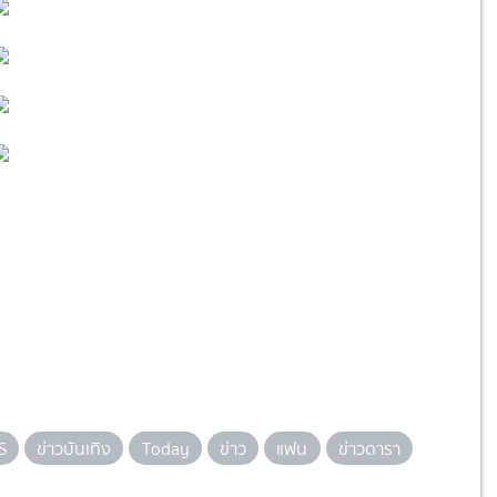
S
ข่าวบันเทิง
Today
ข่าว
แฟน
ข่าวดารา