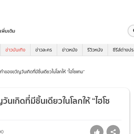
เพิ่มเติม
ข่าวบันเทิง
ข่าวละคร
ข่าวหนัง
รีวิวหนัง
ซีรีส์ต่างป
 ทำของขวัญวันเกิดที่มีชิ้นเดียวในโลกให้ “ไฮโซแทม”
นเกิดที่มีชิ้นเดียวในโลกให้ “ไฮโซ
90