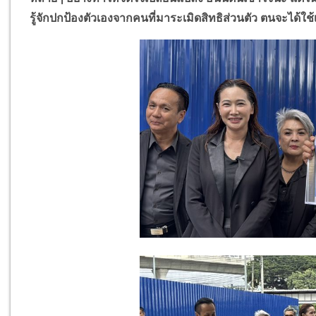
รู้จักปกป้องตัวเองจากคนที่มาระเมิดสิทธิส่วนตัว ตนจะได้