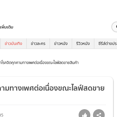
เพิ่มเติม
ข่าวบันเทิง
ข่าวละคร
ข่าวหนัง
รีวิวหนัง
ซีรีส์ต่างป
ถูกโรคจิตคุกคามทางเพศต่อเนื่องขณะไลฟ์สดขายสินค้า
ุกคามทางเพศต่อเนื่องขณะไลฟ์สดขาย
35