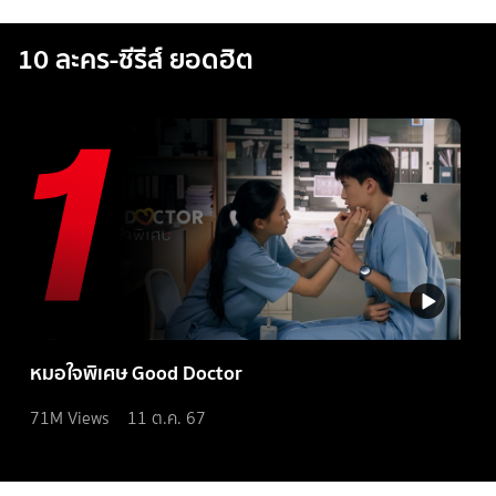
10 ละคร-ซีรีส์ ยอดฮิต
หมอใจพิเศษ Good Doctor
71M
Views
11 ต.ค. 67