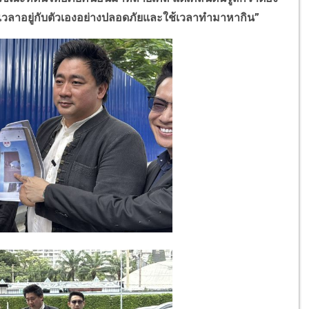
ใช้เวลาอยู่กับตัวเองอย่างปลอดภัยและใช้เวลาทำมาหากิน
”