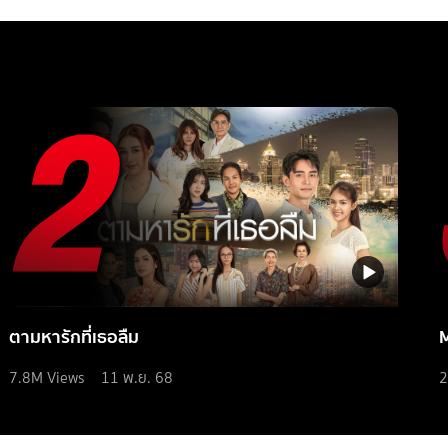
ตามหารักที่เธอลืม
7.8M
Views
11 พ.ย. 68
2