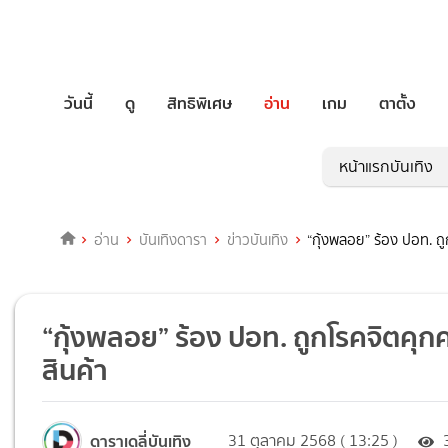
วันนี้
ดู
สิทธิพิเศษ
อ่าน
เกม
ตาตั้ง
หน้าแรกบันเทิง
อ่าน
บันเทิงดารา
ข่าวบันเทิง
“กุ้งพลอย” ร้อง ปอท. 
“กุ้งพลอย” ร้อง ปอท. ถูกโรคจิตค
สินค้า
ดาราเดลี่บันเทิง
31 ตุลาคม 2568 ( 13:25 )