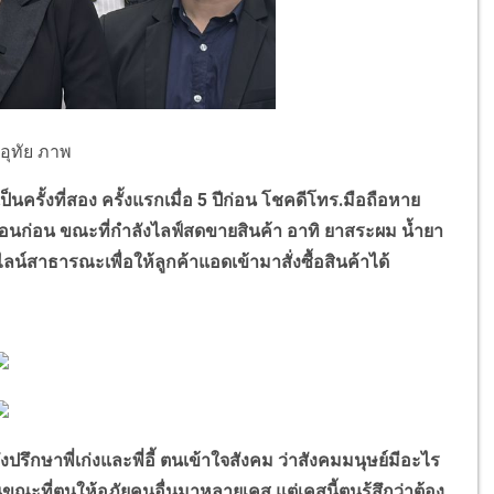
อุทัย ภาพ
นครั้งที่สอง ครั้งแรกเมื่อ
5
ปีก่อน โชคดีโทร.มือถือหาย
ือนก่อน ขณะที่กำลังไลฟ์สดขายสินค้า อาทิ ยาสระผม น้ำยา
ดไลน์สาธารณะเพื่อให้ลูกค้าแอดเข้ามาสั่งซื้อสินค้าได้
ึงปรึกษาพี่เก่งและพี่อี้ ตนเข้าใจสังคม ว่าสังคมมนุษย์มีอะไร
ขณะที่ตนให้อภัยคนอื่นมาหลายเคส แต่เคสนี้ตนรู้สึกว่าต้อง