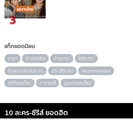
3
แท็กยอดนิยม
ดารา
ข่าวบันเทิง
ข่าวดารา
ไอจีดารา
อินสตราแกรมดารา
ประวัติดารา
recommended
ดูทีวีออนไลน์
ดาราเดลี่
ดูละครออนไลน์
10 ละคร-ซีรีส์ ยอดฮิต