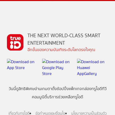
THE NEXT WORLD-CLASS SMART
ENTERTAINMENT
อีกขั้นของความบันเทิงระดับโลกตรงใจคุณ
วันนี้
ดู
สิทธิพิเศษ
อ่าน
เกม
ตาตั้ง
ช้อปปิ้ง
แพ็กเกจ
กล่องทรูไอดีทีวี
คอมมูนิตี้
บริการช่วยเหลือทรูไอดี
เกี่ยวกับทรูไอดี
ข้อกำหนดและเงื่อนไข
นโยบายความเป็นส่วนตัว