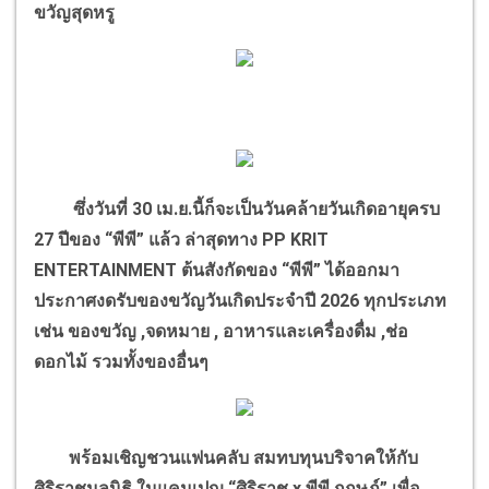
ขวัญสุดหรู
ซึ่งวันที่ 30 เม.ย.นี้ก็จะเป็นวันคล้ายวันเกิดอายุครบ
27 ปีของ “พีพี” แล้ว ล่าสุดทาง PP KRIT
ENTERTAINMENT ต้นสังกัดของ “พีพี” ได้ออกมา
ประกาศงดรับของขวัญวันเกิดประจำปี 2026 ทุกประเภท
เช่น ของขวัญ ,จดหมาย , อาหารและเครื่องดื่ม ,ช่อ
ดอกไม้ รวมทั้งของอื่นๆ
พร้อมเชิญชวนแฟนคลับ สมทบทุนบริจาคให้กับ
ศิริราชมูลนิธิ ในแคมเปญ “ศิริราช x พีพี กฤษฏ์” เพื่อ