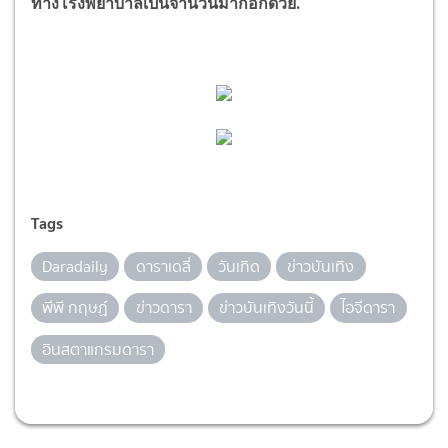
ทางโรงพยาบาลเป็นจำนวนมากอีกด้วย.
Tags
Daradaily
ดาราเดลี่
วันเกิด
ข่าวบันเทิง
พีพี กฤษฏ์
ข่าวดารา
ข่าวบันเทิงวันนี้
ไอจีดารา
อินสตาแกรมดารา