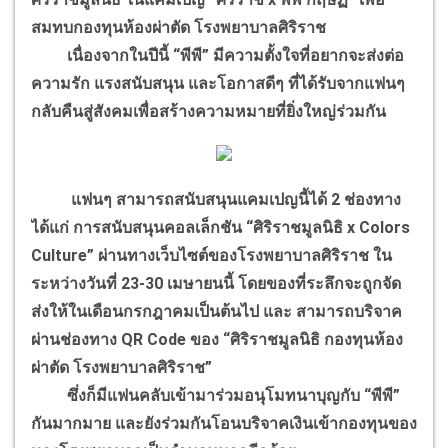
สมทบกองทุนห้องผ่าตัด โรงพยาบาลศิริราช
เนื่องจากในปีนี้ “พีพี” มีความตั้งใจที่อยากจะส่งต่อ
ความรัก แรงสนับสนุน และโอกาสดีๆ ที่ได้รับจากแฟนๆ
กลับคืนสู่สังคมเพื่อสร้างความหมายที่ยิ่งใหญ่ร่วมกัน
แฟนๆ สามารถสนับสนุนแคมเปญนี้ได้ 2 ช่องทาง
ได้แก่ การสนับสนุนคอลเล็กชัน “ศิริราชมูลนิธิ x Colors
Culture” ผ่านทางเว็บไซต์ของโรงพยาบาลศิริราช ใน
ระหว่างวันที่ 23-30 เมษายนนี้ โดยของที่ระลึกจะถูกจัด
ส่งให้ในเดือนกรกฎาคมเป็นต้นไป และ สามารถบริจาค
ผ่านช่องทาง QR Code ของ “ศิริราชมูลนิธิ กองทุนห้อง
ผ่าตัด โรงพยาบาลศิริราช”
ซึ่งก็มีแฟนคลับเข้ามาร่วมอนุโมทนาบุญกับ “พีพี”
กันมากมาย และยังร่วมกันโอนบริจาคเงินเข้ากองทุนของ