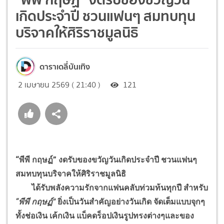
เกิดประจำปี ชวนแฟนๆ สมทบทุน
บริจาคให้ศิริราชมูลนิธิ
ดาราเดลี่บันเทิง
2 เมษายน 2569 ( 21:40 )
121
“พีพี กฤษฏ์” งดรับของขวัญวันเกิดประจำปี ชวนแฟนๆ
สมทบทุนบริจาคให้ศิริราชมูลนิธิ
ได้รับพลังความรักจากแฟนคลับท่วมท้นทุกปี สำหรับ
“พีพี กฤษฏ์”
ยิ่งเป็นวันสำคัญอย่างวันเกิด จัดเต็มแบบจุกๆ
ทั้งช่อเงิน เค้กเงิน แบ็คดร็อปเงินรูปทรงต่างๆและของ