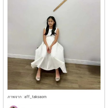
ภาพจาก : aff_taksaorn