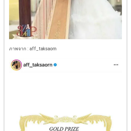
ภาพจาก : aff_taksaorn