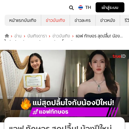
TH
เข้าสู่ระบบ
หน้าแรกบันเทิง
ข่าวบันเทิง
ข่าวละคร
ข่าวหนัง
รี
อ่าน
บันเทิงดารา
ข่าวบันเทิง
แอฟ ทักษอร สุดปลื้ม! น้องปี
ใหม่ คว้าเหรียญทองด้านดนตรีจากโอซาก้า
แอฟ ทักษอร สุดปลื้ม! น้องปีใหม่