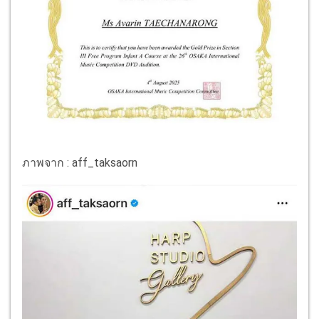
ภาพจาก : aff_taksaorn