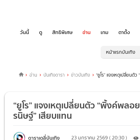
วันนี้
ดู
สิทธิพิเศษ
อ่าน
เกม
ตาตั้ง
หน้าแรกบันเทิง
อ่าน
บันเทิงดารา
ข่าวบันเทิง
“ยูโร” แจงเหตุเปลี่ยนตั
“ยูโร” แจงเหตุเปลี่ยนตัว “พิ้งค์พลอ
รนิษฐ์” เสียบแทน
ดาราเดลี่บันเทิง
23 มกราคม 2569 ( 20:30 )