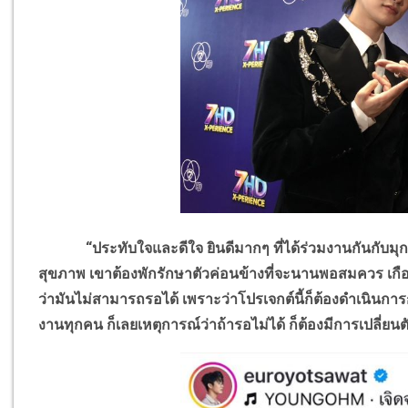
“ประทับใจและดีใจ ยินดีมากๆ ที่ได้ร่วมงานกันกับมุก ต
สุขภาพ เขาต้องพักรักษาตัวค่อนข้างที่จะนานพอสมควร เกือ
ว่ามันไม่สามารถรอได้ เพราะว่าโปรเจกต์นี้ก็ต้องดำเนินการ
งานทุกคน ก็เลยเหตุการณ์ว่าถ้ารอไม่ได้ ก็ต้องมีการเปลี่ยนต