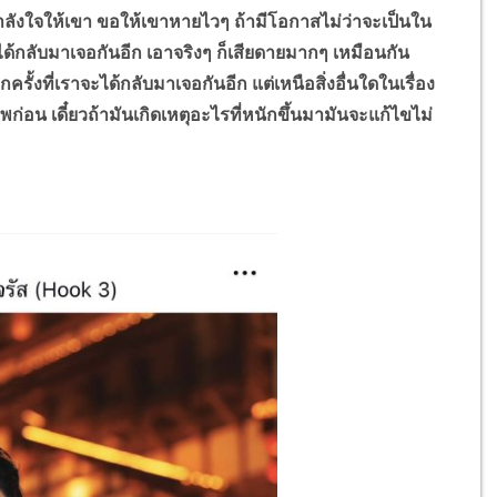
ังใจให้เขา ขอให้เขาหายไวๆ ถ้ามีโอกาสไม่ว่าจะเป็นใน
ได้กลับมาเจอกันอีก เอาจริงๆ ก็เสียดายมากๆ เหมือนกัน
ครั้งที่เราจะได้กลับมาเจอกันอีก แต่เหนือสิ่งอื่นใดในเรื่อง
อน เดี๋ยวถ้ามันเกิดเหตุอะไรที่หนักขึ้นมามันจะแก้ไขไม่