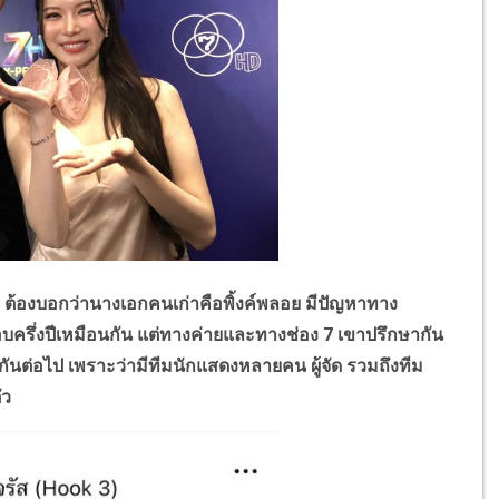
้องบอกว่านางเอกคนเก่าคือพิ้งค์พลอย มีปัญหาทาง
บครึ่งปีเหมือนกัน แต่ทางค่ายและทางช่อง 7 เขาปรึกษากัน
กันต่อไป เพราะว่ามีทีมนักแสดงหลายคน ผู้จัด รวมถึงทีม
ัว