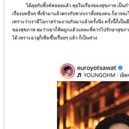
ได้คุยกับพิ้งค์พลอยแล้ว คุยในเรื่องของสุขภาพ เป็นกำล
เรื่องบทอื่นๆ ที่เข้ามาแล้วตรงกับพวกเราทั้งสองคน ก็อาจจะ
เพราะว่าเรามีโอกาสร่วมงานกันมาแล้วครั้งนึง ครั้งนี้ก็เป็นอีก
ของสุขภาพ ผมว่าเขาก็คิดถูกแล้วแหละที่ควรไปรักษาสุขภาพก่
ได้ เพราะอายุก็เพิ่มขึ้นเรื่อยๆ แล้ว ก็เป็นห่วง