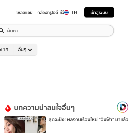
TH
เข้าสู่ระบบ
โหลดแอป
กล่องทรูไอดี ทีวี
ระเทศ
อื่นๆ
บทความน่าสนใจอื่นๆ
สุดจะปัง! ผลงานเรื่องใหม่ “อิงฟ้า” มาแล้ว