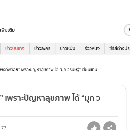
เพิ่มเติม
ข่าวบันเทิง
ข่าวละคร
ข่าวหนัง
รีวิวหนัง
ซีรีส์ต่างป
ว “พิ้งค์พลอย” เพราะปัญหาสุขภาพ ได้ “มุก วรนิษฐ์” เสียบแทน
ย” เพราะปัญหาสุขภาพ ได้ “มุก ว
77