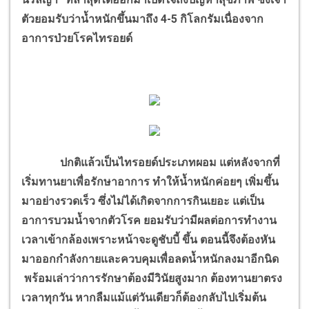
ตัวยอมรับว่าน้ำหนักขึ้นมาถึง 4-5 กิโลกรัมเนื่องจาก
อาการป่วยโรคไทรอยด์
ปกติแล้วเป็นไทรอยด์ประเภทผอม แต่หลังจากที่
เริ่มทานยาเพื่อรักษาอาการ ทำให้น้ำหนักค่อยๆ เพิ่มขึ้น
มาอย่างรวดเร็ว ซึ่งไม่ได้เกิดจากการกินเยอะ แต่เป็น
อาการบวมน้ำจากตัวโรค ยอมรับว่ามีผลต่อการทำงาน
เวลาเข้ากล้องเพราะหน้าจะดูชับบี้ ขึ้น ตอนนี้จึงต้องหัน
มาออกกำลังกายและควบคุมเพื่อลดน้ำหนักลงมาอีกนิด
พร้อมเล่าว่าการรักษาต้องมีวินัยสูงมาก ต้องทานยาตรง
เวลาทุกวัน หากลืมแม้แต่วันเดียวก็ต้องกลับไปเริ่มต้น