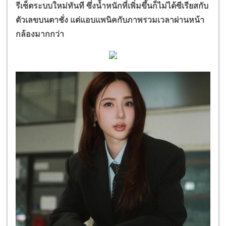
รีเซ็ตระบบใหม่ทันที ซึ่งน้ำหนักที่เพิ่มขึ้นก็ไม่ได้ซีเรียสกับ
ตัวเลขบนตาชั่ง แต่แอบแพนิคกับภาพรวมเวลาผ่านหน้า
กล้องมากกว่า