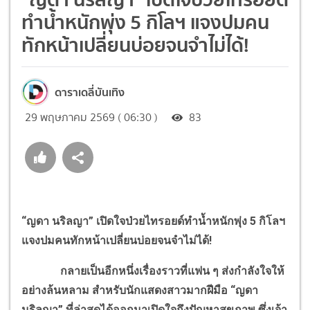
ทำน้ำหนักพุ่ง 5 กิโลฯ แจงปมคน
ทักหน้าเปลี่ยนบ่อยจนจำไม่ได้!
ดาราเดลี่บันเทิง
29 พฤษภาคม 2569 ( 06:30 )
83
“ญดา นริลญา” เปิดใจป่วยไทรอยด์ทำน้ำหนักพุ่ง 5 กิโลฯ
แจงปมคนทักหน้าเปลี่ยนบ่อยจนจำไม่ได้!
กลายเป็นอีกหนึ่งเรื่องราวที่แฟน ๆ ส่งกำลังใจให้
อย่างล้นหลาม สำหรับนักแสดงสาวมากฝีมือ “ญดา
นริลญา” ที่ล่าสุดได้ออกมาเปิดใจถึงปัญหาสุขภาพ ซึ่งเจ้า