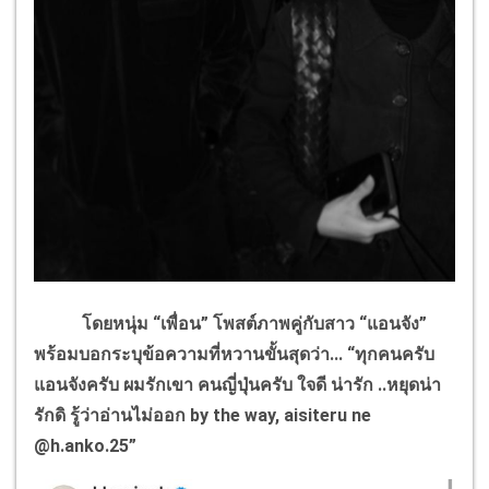
โดยหนุ่ม “เพื่อน” โพสต์ภาพคู่กับสาว “แอนจัง”
พร้อมบอกระบุข้อความที่หวานขั้นสุดว่า... “ทุกคนครับ
แอนจังครับ ผมรักเขา
คนญี่ปุ่นครับ ใจดี น่ารัก ..หยุดน่า
รักดิ
รู้ว่าอ่านไม่ออก
by the way, aisiteru ne
@h.anko.25
”