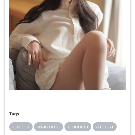
Tags
ดาราเดลี่
เพื่อน คณิน
ข่าวบันเทิง
ข่าวดารา