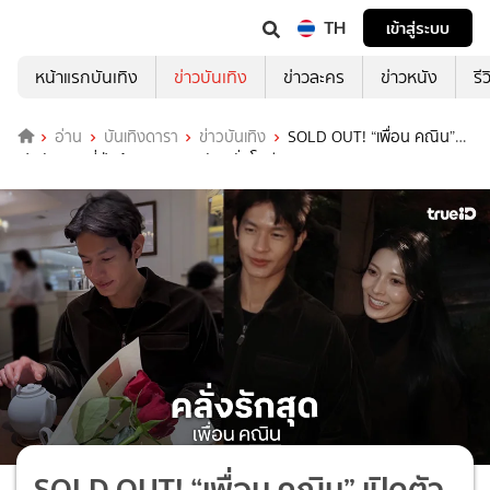
TH
เข้าสู่ระบบ
หน้าแรกบันเทิง
ข่าวบันเทิง
ข่าวละคร
ข่าวหนัง
รี
อ่าน
บันเทิงดารา
ข่าวบันเทิง
SOLD OUT! “เพื่อน คณิน”
เปิดตัวสาวญี่ปุ่นข้างกาย บอกรักสนั่นโซเชียล
SOLD OUT! “เพื่อน คณิน” เปิดตัว