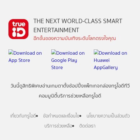
THE NEXT WORLD-CLASS SMART
ENTERTAINMENT
อีกขั้นของความบันเทิงระดับโลกตรงใจคุณ
วันนี้
ดู
สิทธิพิเศษ
อ่าน
เกม
ตาตั้ง
ช้อปปิ้ง
แพ็กเกจ
กล่องทรูไอดีทีวี
คอมมูนิตี้
บริการช่วยเหลือทรูไอดี
เกี่ยวกับทรูไอดี
ข้อกำหนดและเงื่อนไข
นโยบายความเป็นส่วนตัว
บริการช่วยเหลือ
ติดต่อเรา