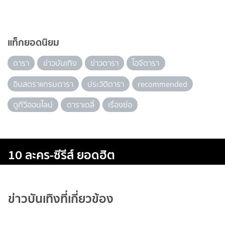
แท็กยอดนิยม
ดารา
ข่าวบันเทิง
ข่าวดารา
ไอจีดารา
อินสตราแกรมดารา
ประวัติดารา
recommended
ดูทีวีออนไลน์
ดาราเดลี่
เรื่องย่อ
10 ละคร-ซีรีส์ ยอดฮิต
ข่าวบันเทิงที่เกี่ยวข้อง