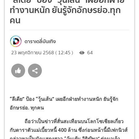
ทำงานหนัก ยันรู้จักอักษรย่อ.ทุก
คน
ดาราเดลี่บันเทิง
23 พฤศจิกายน 2568 ( 12:45 )
64
“ลีเดีย” ป้อง “วุ้นเส้น” เผยอีกฝ่ายทำงานหนัก ยันรู้จัก
อักษรย่อ. ทุกคน
ถือว่าเป็นข่าวที่สั่นสะเทือนบนโลกโซเชียลเกี่ยว
กับดาราตัวแม่เบี้ยวหนี้ 400 ล้าน ซึ่งก่อนหน้านี้มีเฟกนิวส์
กล่าวหาเป็นนักแสดงสาว
“วุ้นเส้น วิริฒิพา”
ต่อมาเจ้า