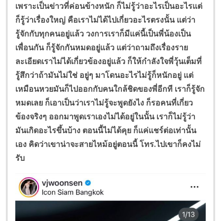
เพราะเป็นข่าวที่ค่อนข้างหนัก ก็ไม่รู้ว่าอะไรเป็นอะไรแต่
ก็รู้ว่าเรื่องใหญ่ คือเราไม่ได้ไปเกี่ยวอะไรตรงนั้น แต่ว่า
รู้จักกับทุกคนอยู่แล้ว วงการเราก็มีแค่นี้เป็นพี่น้องเป็น
เพื่อนกัน ก็รู้จักกันหมดอยู่แล้ว แต่ว่าถามถึงเรื่องราย
ละเอียดเราไม่ได้เกี่ยวข้องอยู่แล้ว ก็ให้กำลังใจพี่วุ้นเต็มที่
รู้สึกว่าถ้ามันไม่ใช่ อยู่ๆ มาโดนอะไรไม่รู้ก็หนักอยู่ แต่
เหมือนหวยมันก็ไปออกกับคนใกล้ชิดของพี่อีกที เราก็รู้จัก
หมดเลย ก็เอาเป็นว่าเราไม่รู้จะพูดยังไง ก็รอคนที่เกี่ยว
ข้องจริงๆ ออกมาพูดเราเองไม่ได้อยู่ในนั้น เราก็ไม่รู้ว่า
มันเกิดอะไรขึ้นบ้าง ตอนนี้ไม่ได้คุย ก็แค่แชร์ต่อเท่านั้น
เอง คิดว่าเขาน่าจะสายไหม้อยู่ตอนนี้ โทร.ไปเขาก็คงไม่
รับ