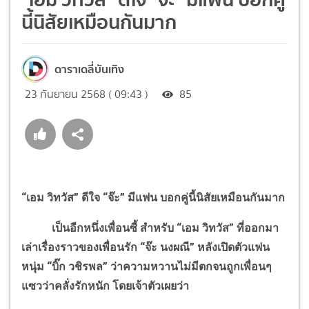
นี้นิสัยเหมือนกันมาก
ดาราเดลี่บันเทิง
23 กันยายน 2568 ( 09:43 )
85
“เอม วิทวัส” ดีใจ “จ๊ะ” มีแฟน บอกคู่นี้นิสัยเหมือนกันมาก
เป็นอีกหนึ่งเพื่อนซี้ สำหรับ “เอม วิทวัส” ที่ออกมา
เล่าเรื่องราวของเพื่อนรัก “จ๊ะ นงผณี” หลังเปิดตัวแฟน
หนุ่ม “บิ๊ก วชิรพล” ว่าความหวานไม่มีตกจนถูกเพื่อนๆ
แซวว่าคลั่งรักหนัก โดยเจ้าตัวเผยว่า