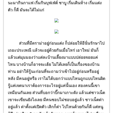
นะมากินกาแฟ เริ่มกินบุฟเฟ่ต์ ชาบู เริ่มเดินห้าง เริ่มแต่ง
ตัว ก็ดี มันจะได้ไม่แก่
ส่วนที่มีดราม่าอยู่ก่อนแต่ง ก็ปล่อยให้อีนั่นรักษาไป
เถอะประเพณี แล้วจะอยู่ด้วยกันเมื่อไหร่ เอาใหม่ มันก็
แล้วแต่มุมมองว่าแต่ละบ้านเลี้ยงมาแบบปล่อยจอยแค่
ไหน บางบ้านก็อาจจะเฮ้ย ไม่ได้เลยก็เป็นเรื่องของบ้าน
ท่าน อย่าให้รู้นะก่อนที่จะถามว่าเข้าไปอยู่ก่อนหรืออยู่
หลัง มีคนอยู่หรือ เราไม่ได้บอกว่าแบบไหนถูกแบบไหนผิด
รู้แค่เจตนาเราต้องการอะไรอยู่แค่นั้นเอง สองคนนี้เขา
เหมือนกันเลย ส่วนที่บอกว่าบิ๊กมาเกาะดัง แล้วแต่ชาวเน็ต
เขาจะเขียนยังไงเลย มีคนชอบไม่ชอบอยู่แล้ว ชาวเน็ตด่า
อยู่แล้ว ด่าตั้งแต่เปิดตัว เลิกก็ด่า ไปไหนด้วยกันก็ดี แต่หนู