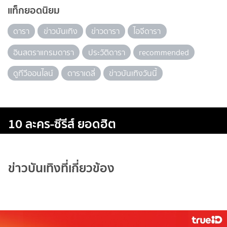
แท็กยอดนิยม
ดารา
ข่าวบันเทิง
ข่าวดารา
ไอจีดารา
อินสตราแกรมดารา
ประวัติดารา
recommended
ดูทีวีออนไลน์
ดาราเดลี่
ข่าวบันเทิงวันนี้
10 ละคร-ซีรีส์ ยอดฮิต
ข่าวบันเทิงที่เกี่ยวข้อง