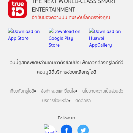
THE NEXT WORLD-CLASS SMART
ENTERTAINMENT
อีกขั้นของความบันเทิงระดับโลกตรงใจคุณ
วันนี้
ดู
สิทธิพิเศษ
อ่าน
เกม
ตาตั้ง
ช้อปปิ้ง
แพ็กเกจ
กล่องทรูไอดีทีวี
คอมมูนิตี้
บริการช่วยเหลือทรูไอดี
เกี่ยวกับทรูไอดี
ข้อกำหนดและเงื่อนไข
นโยบายความเป็นส่วนตัว
บริการช่วยเหลือ
ติดต่อเรา
Follow us