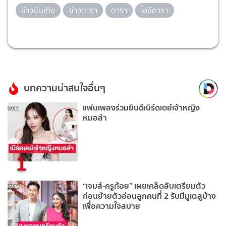
ข่าวบันเทิง
ข่าวดารา
ดารา
ไอจีดารา
บทความน่าสนใจอื่นๆ
แฟนเพลงร่วมยินดีเบิร์ดเดย์เจ้าหญิง
หมอลำ
1
“เจมส์-ครูก้อย” เผยเคล็ดลับเตรียมตัว
ก่อนย้ายตัวอ่อนลูกคนที่ 2 รับมีมูเตลูบ้าง
เพื่อความใจสบาย