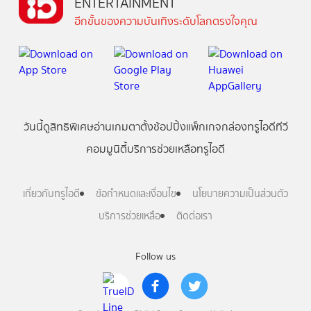
ENTERTAINMENT
อีกขั้นของความบันเทิงระดับโลกตรงใจคุณ
วันนี้
ดู
สิทธิพิเศษ
อ่าน
เกม
ตาตั้ง
ช้อปปิ้ง
แพ็กเกจ
กล่องทรูไอดีทีวี
คอมมูนิตี้
บริการช่วยเหลือทรูไอดี
เกี่ยวกับทรูไอดี
ข้อกำหนดและเงื่อนไข
นโยบายความเป็นส่วนตัว
บริการช่วยเหลือ
ติดต่อเรา
Follow us