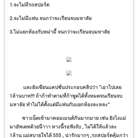
1.จะไม่มีรถสปอร์ต
2.จะไม่มีแฟน จนกว่าจะเรียนจบมหาลัย
3.ไม่แยกห้องกับหม่ามี้ จนกว่าจะเรียนจบมหาลัย
และยังเขียนแคปชั่นประกอบคลิปว่า “เอาไปเลย
1ล้านบาท!!! ถ้าก้าทำตามที่ก้าพูดได้ทั้งหมดจนเรียนจบ
มหาลัย ทำไม่ได้ตั้งแต่มีแฟนกับแยกห้องละหละ”
ชาวเน็ตเข้ามาคอมเมนต์กันมากมาย เช่น ยังไงแม่
มาอัพเดทด้วยน๊าาา ทางนี้รอฟังงับ , ไม่ได้ให้แล้วละ
1ล้าน แม่สบายใจได้ 555 , น่ารักมากๆ ,รถสปอร์ตคุ้มกว่า