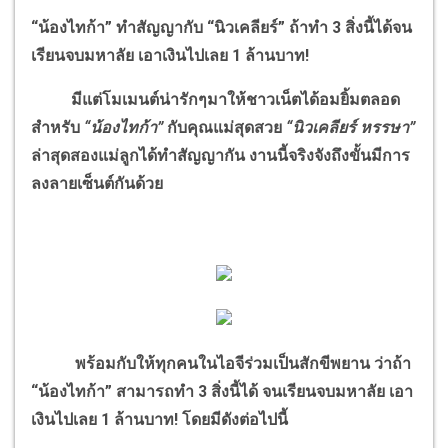
“น้องไทก้า” ทำสัญญากับ “นิวเคลียร์” ถ้าทำ 3 สิ่งนี้ได้จน
เรียนจบมหาลัย เอาเงินไปเลย 1 ล้านบาท!
มีแต่โมเมนต์น่ารักๆมาให้ชาวเน็ตได้อมยิ้มตลอด
สำหรับ
“น้องไทก้า”
กับคุณแม่สุดสวย
“นิวเคลียร์ หรรษา”
ล่าสุดสองแม่ลูกได้ทำสัญญากัน งานนี้จริงจังถึงขั้นมีการ
ลงลายเซ็นต์กันด้วย
พร้อมกับให้ทุกคนในไอจีร่วมเป็นสักขีพยาน ว่าถ้า
“น้องไทก้า” สามารถทำ 3 สิ่งนี้ได้ จนเรียนจบมหาลัย เอา
เงินไปเลย 1 ล้านบาท! โดยมีดังต่อไปนี้