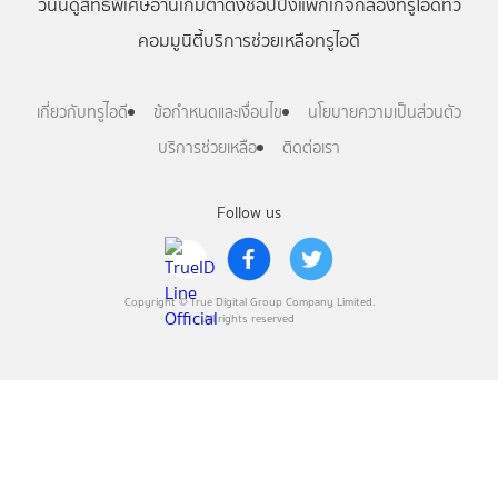
วันนี้
ดู
สิทธิพิเศษ
อ่าน
เกม
ตาตั้ง
ช้อปปิ้ง
แพ็กเกจ
กล่องทรูไอดีทีวี
คอมมูนิตี้
บริการช่วยเหลือทรูไอดี
เกี่ยวกับทรูไอดี
ข้อกำหนดและเงื่อนไข
นโยบายความเป็นส่วนตัว
บริการช่วยเหลือ
ติดต่อเรา
Follow us
Copyright © True Digital Group Company Limited.
All rights reserved