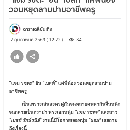
วอนหยุดลามปามอาชีพครู
ดาราเดลี่บันเทิง
2 กุมภาพันธ์ 2569 ( 12:22 )
84
“แจม รชตะ” ยัน “เบสท์” แค่พี่น้อง วอนหยุดลามปาม
อาชีพครู
เป็นเพราะเล่นละครคู่กันจนหลายคนพากันจิ้นหนัก
จนกลายเป็นดราม่า พระเอกหนุ่ม
“แจม รชตะ”
และสาว
“เบสท์ รักษ์วนีย์”
งานนี้มีโอกาสเจอหนุ่ม
“แจม”
เลยถาม
ถึงเรื่องนี้