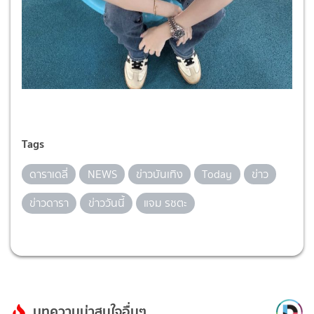
Tags
ดาราเดลี่
NEWS
ข่าวบันเทิง
Today
ข่าว
ข่าวดารา
ข่าววันนี้
แจม รชตะ
บทความน่าสนใจอื่นๆ