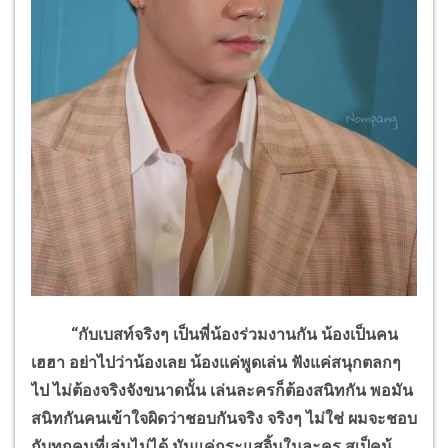
“กับเบสท์จริงๆ เป็นพี่น้องร่วมงานกัน น้องเป็นคน
เฮฮา อย่าไปว่าน้องเลย น้องแค่พูดเล่น ฟังแค่สนุกตลกๆ
ไป ไม่ต้องจริงจังขนาดนั้น เล่นละครก็ต้องสนิทกัน พอมัน
สนิทกันคนเข้าใจผิดว่าชอบกันจริง จริงๆ ไม่ใช่ ผมจะชอบ
กับทุกคนที่เล่นไม่ได้ มันแค่กระแสจิ้นในละคร สเป็คน้