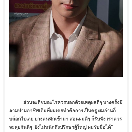
ส่วนจะติชมอะไรควรบอกด้วยเหตุผลดีๆ บางครั้งมี
ลามปามอาชีพเดิมที่ผมเคยทำคือการเป็นครู ผมอ่านก็
บล็อกไปเลย บางคนทักเข้ามา สอนผมดีๆ ก็รับฟัง เราควร
จะคุยกันดีๆ ยังไม่หนักถึงปรึกษาผู้ใหญ่ ผมรับมือได้“