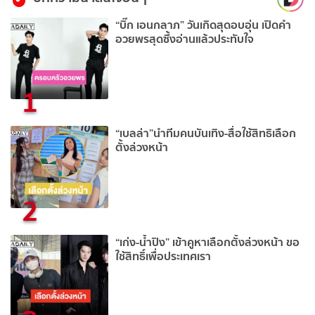
“บิ๊ก เอนกลาภ” วันเกิดสุดอบอุ่น เปิดคำ
อวยพรสุดซึ้งอ่านแล้วประทับใจ
1
“เบลล่า”นำทีมคนบันเทิง-สื่อใช้สิทธิเลือก
ตั้งล่วงหน้า
2
“เก่ง-น้ำปิง” เข้าคูหาเลือกตั้งล่วงหน้า ขอ
ใช้สิทธิ์เพื่อประเทศเรา