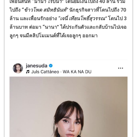
เพื่อนสนิท
“นานา ไรบีนา”
โดนยืมเงินไปถึง 40 ล้าน รวม
ไปถึง “
ข้าวโพด สมิทธินันท์”
นักธุรกิจสาวที่โดนไปถึง 70
ล้าน และเพื่อนรักอย่าง
“เจนี่ เทียนโพธิ์สุวรรณ”
โดนไป 3
ล้านบาท ต่อมา “นานา” ได้ประกันตัวและกลับบ้านไปเจอ
ลูกๆ จนมีคลิปโมเมนต์ที่ได้เจอลูกๆ ออกมา