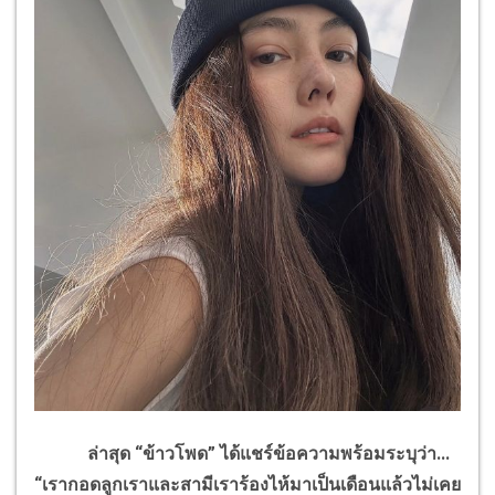
ล่าสุด “ข้าวโพด” ได้แชร์ข้อความพร้อมระบุว่า...
“เรากอดลูกเราและสามีเราร้องไห้มาเป็นเดือนแล้วไม่เคย