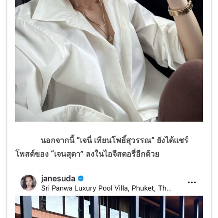
นอกจากนี้ “เจนี่ เทียนโพธิ์สุวรรณ” ยังได้แชร์
โพสต์ของ “เจนสุดา” ลงในไอจีสตอรี่อีกด้วย