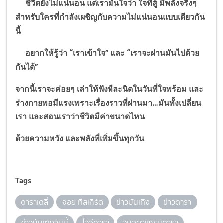
ชีวิตยังไม่แน่นอน แต่เรามั่นใจว่า ใจที่สู้ มีพลังจริงๆ
สำหรับใครที่กำลังเผชิญกับความไม่แน่นอนแบบเดียวกัน
นี้
อยากให้รู้ว่า
“
เราเข้าใจ
”
และ
“
เราจะผ่านมันไปด้วย
กันได้
”
จากนี้เราจะค่อยๆ เล่าให้ฟังทีละนิดในวันที่ใจพร้อม และ
ร่างกายพอมีแรงเพราะเรื่องราวที่ผ่านมา
…
มันทั้งเปลี่ยน
เรา และสอนเราว่าชีวิตมีค่าขนาดไหน
ด้วยความหวัง และพลังที่เพิ่มขึ้นทุกวัน
Tags
ดาราเดลี่
จอย ทีสเกิร์ต
ข่าวบันเทิง
ข่าวดารา
ข่าวบันเทิงวันนี้
ไอจีดารา
อินสตาแกรมดารา