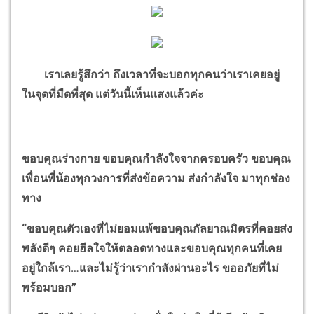
เราเลยรู้สึกว่า ถึงเวลาที่จะบอกทุกคนว่าเราเคยอยู่
ในจุดที่มืดที่สุด แต่วันนี้เห็นแสงแล้วค่ะ
ขอบคุณร่างกาย ขอบคุณกำลังใจจากครอบครัว ขอบคุณ
เพื่อนพี่น้องทุกวงการที่ส่งข้อความ ส่งกำลังใจ มาทุกช่อง
ทาง
“
ขอบคุณตัวเองที่ไม่ยอมแพ้ขอบคุณกัลยาณมิตรที่คอยส่ง
พลังดีๆ คอยฮีลใจให้ตลอดทางและขอบคุณทุกคนที่เคย
อยู่ใกล้เรา
…
และไม่รู้ว่าเรากำลังผ่านอะไร ขออภัยที่ไม่
พร้อมบอก
”