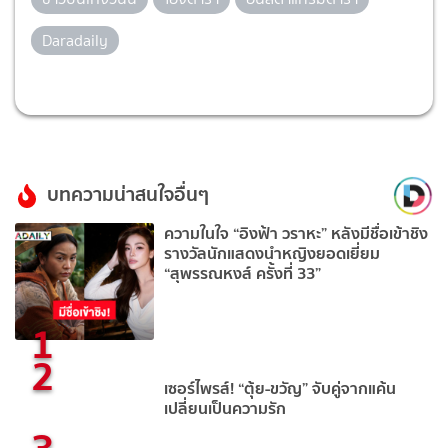
Daradaily
บทความน่าสนใจอื่นๆ
ความในใจ “อิงฟ้า วราหะ” หลังมีชื่อเข้าชิง
รางวัลนักแสดงนำหญิงยอดเยี่ยม
“สุพรรณหงส์ ครั้งที่ 33”
1
2
เซอร์ไพรส์! “ตุ้ย-ขวัญ” จับคู่จากแค้น
เปลี่ยนเป็นความรัก
3