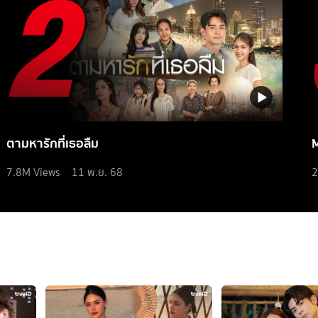
ตามหารักที่เธอลืม
7.8M
Views
11 พ.ย. 68
2