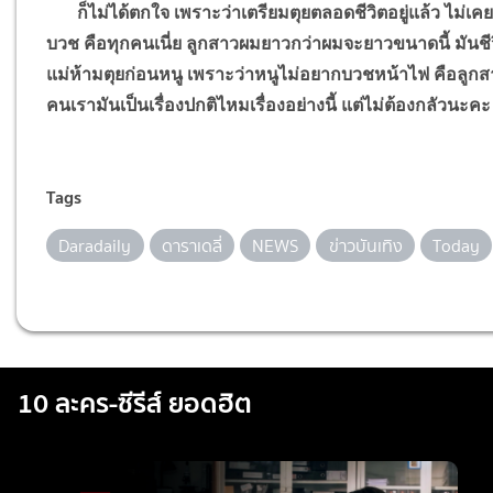
ก็ไม่ได้ตกใจ เพราะว่าเตรียมตุยตลอดชีวิตอยู่แล้ว ไม่เคย
บวช คือทุกคนเนี่ย ลูกสาวผมยาวกว่าผมจะยาวขนาดนี้ มันชีว
แม่ห้ามตุยก่อนหนู เพราะว่าหนูไม่อยากบวชหน้าไฟ คือลูกสาว
คนเรามันเป็นเรื่องปกติไหมเรื่องอย่างนี้ แต่ไม่ต้องกลัวนะค
Tags
Daradaily
ดาราเดลี่
NEWS
ข่าวบันเทิง
Today
10 ละคร-ซีรีส์ ยอดฮิต