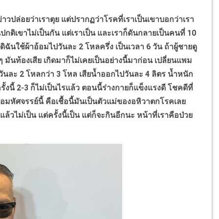
่าวปล่อยว่าเราตุย แต่ปรากฏว่าโรคที่เราเป็นเขาบอกว่าเรา
่คนปกติเขาไม่เป็นกัน แต่เราเป็น และเราก็ดันกลายเป็นคนที่ 10
ดิฉันใช้ผ้าอ้อมไปวันละ 2 โหลครึ่ง เป็นเวลา 6 วัน ถ้าผู้ชายดู
งๆ มันท้องเสีย เกิดมาก็ไม่เคยเป็นอย่างนี้มาก่อน เปลี่ยนแพม
้วันละ 2 โหลกว่า 3 โหล เสียน้ำออกไปวันละ 4 ลิตร น้ำหนัก
้ 2-3 ก็ไม่เป็นไรแล้ว ตอนนี้ร่างกายก็แข็งแรงดี โชคดีที่
ื้อมหัศจรรย์นี้ คือเชื้อนี้มันเป็นตัวแม่ของอหิวาตกโรคเลย
วไม่เป็น แต่ครั้งนี้เป็น แต่ก็จะกินอีกนะ หน้าที่เราคือป่วย