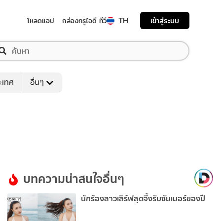
TH
เข้าสู่ระบบ
โหลดแอป
กล่องทรูไอดี ทีวี
ระเทศ
อื่นๆ
บทความน่าสนใจอื่นๆ
นักร้องสาวเสิร์ฟสุดจึ้งรับซัมเมอร์ของปี