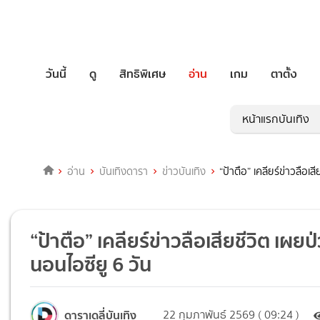
วันนี้
ดู
สิทธิพิเศษ
อ่าน
เกม
ตาตั้ง
หน้าแรกบันเทิง
อ่าน
บันเทิงดารา
ข่าวบันเทิง
“ป้าตือ” เคลียร์ข่าวลือ
“ป้าตือ” เคลียร์ข่าวลือเสียชีวิต เ
นอนไอซียู 6 วัน
ดาราเดลี่บันเทิง
22 กุมภาพันธ์ 2569 ( 09:24 )