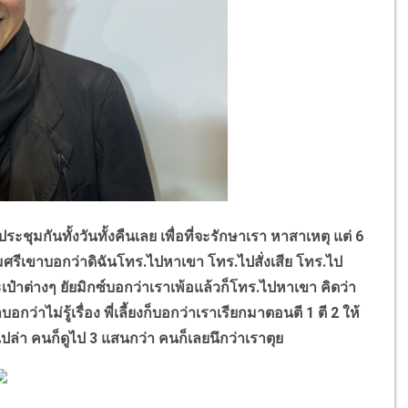
ุมกันทั้งวันทั้งคืนเลย เพื่อที่จะรักษาเรา หาสาเหตุ แต่ 6
มศรีเขาบอกว่าดิฉันโทร.ไปหาเขา โทร.ไปสั่งเสีย โทร.ไป
ป๋าต่างๆ ยัยมิกซ์บอกว่าเราเพ้อแล้วก็โทร.ไปหาเขา คิดว่า
าไม่รู้เรื่อง พี่เลี้ยงก็บอกว่าเราเรียกมาตอนตี 1 ตี 2 ให้
อเปล่า คนก็ดูไป 3 แสนกว่า คนก็เลยนึกว่าเราตุย