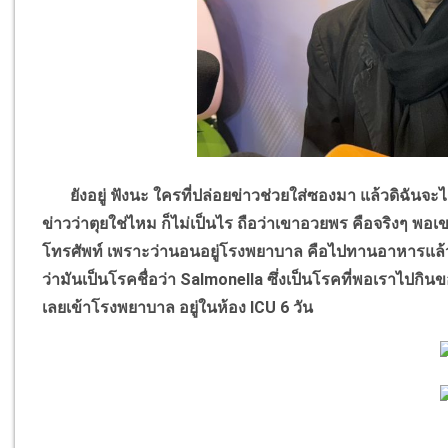
ยังอยู่ ฟังนะ ใครที่ปล่อยข่าวช่วยใส่ซองมา แล้วดิฉันจะไ
ข่าวว่าตุยใช่ไหม ก็ไม่เป็นไร ถือว่าเขาอวยพร คือจริงๆ พอเขาอ
โทรศัพท์ เพราะว่านอนอยู่โรงพยาบาล คือไปทานอาหารแล้
ว่ามันเป็นโรคชื่อว่า
Salmonella
ซึ่งเป็นโรคที่พอเราไปกินของ
เลยเข้าโรงพยาบาล อยู่ในห้อง
ICU
6 วัน