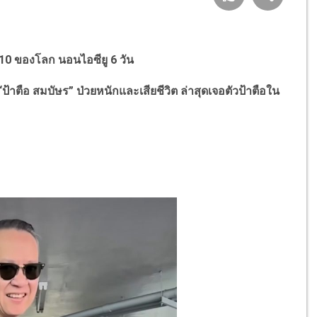
่ 10 ของโลก นอนไอซียู 6 วัน
“
ป้าตือ สมบัษร
”
ป่วยหนักและเสียชีวิต ล่าสุดเจอตัวป้าตือใน