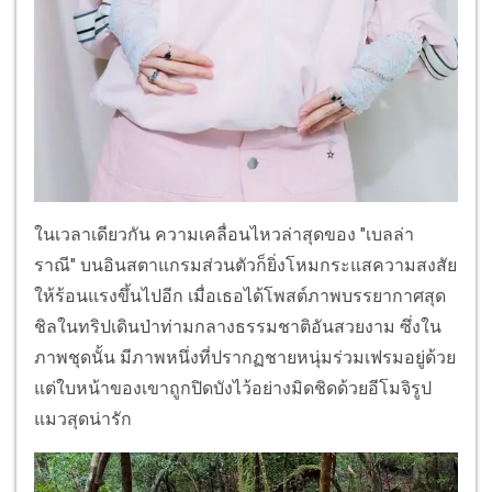
ในเวลาเดียวกัน ความเคลื่อนไหวล่าสุดของ "เบลล่า
ราณี" บนอินสตาแกรมส่วนตัวก็ยิ่งโหมกระแสความสงสัย
ให้ร้อนแรงขึ้นไปอีก เมื่อเธอได้โพสต์ภาพบรรยากาศสุด
ชิลในทริปเดินป่าท่ามกลางธรรมชาติอันสวยงาม ซึ่งใน
ภาพชุดนั้น มีภาพหนึ่งที่ปรากฏชายหนุ่มร่วมเฟรมอยู่ด้วย
แต่ใบหน้าของเขาถูกปิดบังไว้อย่างมิดชิดด้วยอีโมจิรูป
แมวสุดน่ารัก