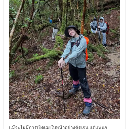
แม้จะไม่มีการเปิดเผยใบหน้าอย่างชัดเจน แต่แฟนๆ