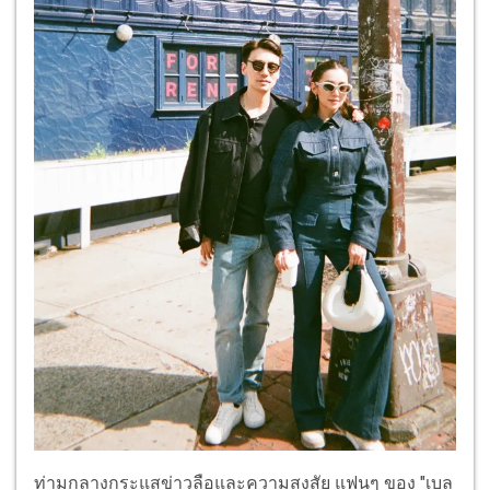
ท่ามกลางกระแสข่าวลือและความสงสัย แฟนๆ ของ "เบล