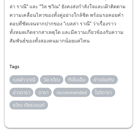
ล่า ราณี" และ "วิล ชวิณ" ยังคงส่งกำลังใจและเฝ้าติดตาม
ความเคลื่อนไหวของทั้งคู่อย่างใกล้ชิด พร้อมรอคอยคำ
ตอบที่ชัดเจนจากปากของ "เบลล่า ราณี" ว่าเรื่องราว
ทั้งหมดเกิดจากสาเหตุใด และมีความเกี่ยวข้องกับความ
สัมพันธ์ของทั้งสองคนมากน้อยแค่ไหน
Tags
เบลล่า ราณี
วิล ชวิณ
ทีเอ็นเอ็น
ข่าวบันเทิง
ข่าวดารา
ดารา
recommended
ไอจีดารา
ชวิณ เจียรวนนท์