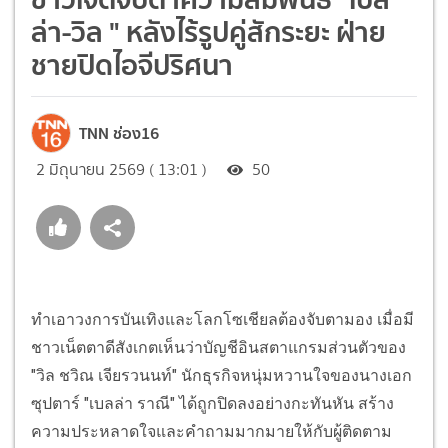
ล่า-วิล " หลังไร้รูปคู่สักระยะ ฝ่าย
ชายปิดไอจีปริศนา
TNN ช่อง16
2 มิถุนายน 2569 ( 13:01 )
50
ทำเอาวงการบันเทิงและโลกโซเชียลต้องจับตามอง เมื่อมี
ชาวเน็ตตาดีสังเกตเห็นว่าบัญชีอินสตาแกรมส่วนตัวของ
"วิล ชวิณ เจียรวนนท์" นักธุรกิจหนุ่มหวานใจของนางเอก
ซุปตาร์ "เบลล่า ราณี" ได้ถูกปิดลงอย่างกะทันหัน สร้าง
ความประหลาดใจและคำถามมากมายให้กับผู้ติดตาม