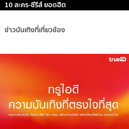
10 ละคร-ซีรีส์ ยอดฮิต
ข่าวบันเทิงที่เกี่ยวข้อง