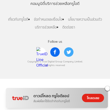
คอมมูนิตี้
บริการช่วยเหลือทรูไอดี
เกี่ยวกับทรูไอดี
ข้อกำหนดและเงื่อนไข
นโยบายความเป็นส่วนตัว
บริการช่วยเหลือ
ติดต่อเรา
Follow us
Copyright © True Digital Group Company Limited.
All rights reserved
ดาวน์โหลด ทรูไอดีแอป
โหลดเลย
สัมผัสโลกไร้ขีดจำกัดกับทรูไอดี