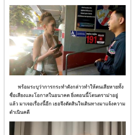
พร้อมระบุว่าการกระทำดังกล่าวทำให้ตนเสียหายทั้ง
ชื่อเสียงและโอกาสในอนาคต ยิ่งตอนนี้โดนดราม่าอยู่
แล้ว มาเจอเรื่องนี้อีก เธอจึงตัดสินใจเดินทางมาแจ้งความ
ดำเนินคดี