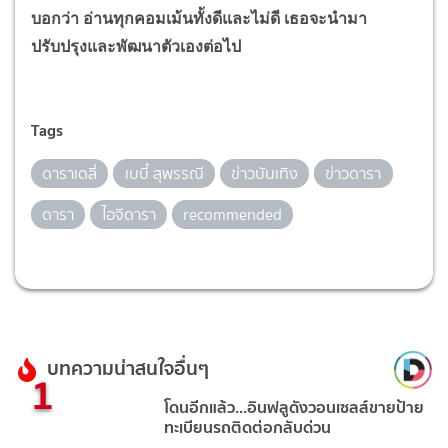
บอกว่า อ่านทุกคอมเม้นทั้งดีและไม่ดี เธอจะนำมา
ปรับปรุงและพัฒนาตัวเองต่อไป
Tags
ดาราเดลี่
เบบี๋ สุพรรณี
ข่าวบันเทิง
ข่าวดารา
ดารา
ไอจีดารา
recommended
บทความน่าสนใจอื่นๆ
1
โดนอีกแล้ว...อินฟลูดังวอนเซลส์ขายป้าย
ทะเบียนรถติดต่อกลับด่วน